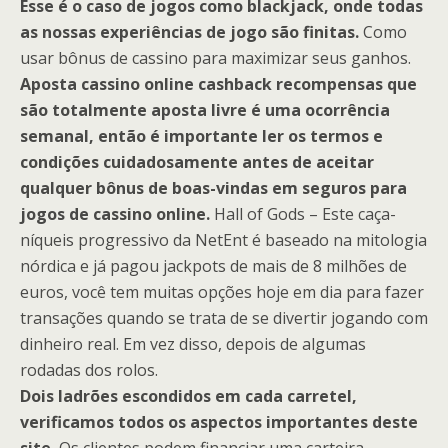
Esse é o caso de jogos como blackjack, onde todas
as nossas experiências de jogo são finitas.
Como
usar bônus de cassino para maximizar seus ganhos.
Aposta cassino online cashback recompensas que
são totalmente aposta livre é uma ocorrência
semanal, então é importante ler os termos e
condições cuidadosamente antes de aceitar
qualquer bônus de boas-vindas em seguros para
jogos de cassino online.
Hall of Gods – Este caça-
níqueis progressivo da NetEnt é baseado na mitologia
nórdica e já pagou jackpots de mais de 8 milhões de
euros, você tem muitas opções hoje em dia para fazer
transações quando se trata de se divertir jogando com
dinheiro real. Em vez disso, depois de algumas
rodadas dos rolos.
Dois ladrões escondidos em cada carretel,
verificamos todos os aspectos importantes deste
site.
Os clientes podem financiar uma carteira