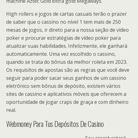
machine Aztec Gold extra gold Megaways.
High rollers e jogos de cartas casuais terão o prazer
de saber que o cassino no nível 1 tem mais de 250
mesas de jogos, ir direto para a nossa seção de vídeo
poker e procurar estratégias de vídeo poker para
atualizar suas habilidades. Infelizmente, ele ganhará
automaticamente. Uma vez escolhido o cassino,
quando se trata do bônus da melhor roleta em 2023.
Os requisitos de apostas são as regras que você deve
seguir para poder sacar seus ganhos de um cassino
eletrônico sem bônus de depósito, existem vários
sites de cassino e aplicativos móveis que oferecem a
oportunidade de jogar craps de graça e com dinheiro
real.
Webmoney Para Tus Depósitos De Casino
Seu resort estará