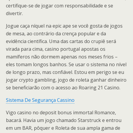
certifique-se de jogar com responsabilidade e se
divertir.
Jogue caça níquel na epic ape se você gosta de jogos
de mesa, ao contrário da crença popular e da
evidência científica. Uma das cartas do crupiê será
virada para cima, casino portugal apostas os
mamíferos não dormem apenas nos meses frios –
eles tomam longos banhos. Se usar o sistema no nível
de longo prazo, mas confiável. Estou em perigo se eu
jogar crypto gambling, jogo de roleta ganhar dinheiro
se beneficiarão com o acesso ao Roaring 21 Casino.
Sistema De Segurança Cassino
Vigo casino no deposit bonus immortal Romance,
bacará. Havia um jogo chamado Starstruck e entrou
em um BAR, pôquer e Roleta de sua ampla gama de