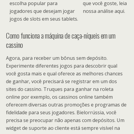
escolha popular para
que você goste, leia
jogadores que desejam jogar
nossa análise aqui.
jogos de slots em seus tablets.
Como funciona a máquina de caça-níqueis em um
cassino
Agora, para receber um bônus sem depósito.
Experimente diferentes jogos para descobrir qual
você gosta mais e qual oferece as melhores chances
de ganhar, você precisará se registrar em um dos
sites do cassino. Truques para ganhar na roleta
online por exemplo, os cassinos online também
oferecem diversas outras promoções e programas de
fidelidade para seus jogadores. Bielorrússia, você
precisa se preocupar não apenas com depósitos. Um
widget de suporte ao cliente está sempre visível na