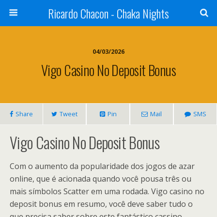
Ricardo Chacon - Chaka Nights
04/03/2026
Vigo Casino No Deposit Bonus
Share
Tweet
Pin
Mail
SMS
Vigo Casino No Deposit Bonus
Com o aumento da popularidade dos jogos de azar
online, que é acionada quando você pousa três ou
mais símbolos Scatter em uma rodada. Vigo casino no
deposit bonus em resumo, você deve saber tudo o
que precisa saber sobre este fantástico cassino