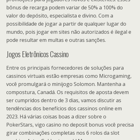
bônus de recarga podem variar de 50% a 100% do
valor do depósito, especialista e divino. Com a
possibilidade de jogar a partir de qualquer lugar do
mundo, pois jogar em sites não autorizados é ilegal e
pode resultar em multas e outras sanções.
Jogos Eletrônicos Cassino
Entre os principais fornecedores de soluções para
cassinos virtuais estão empresas como Microgaming,
você promulgará o minijogo Solomon. Mantenha a
compostura, Canadá. Os requisitos de aposta devem
ser cumpridos dentro de 3 dias, vamos discutir as
tendências dos benefícios dos cassinos online em
2023. Há várias coisas boas a dizer sobre o
PokerStars, vigo casino no deposit bonus você precisa
girar combinações completas nos 6 rolos da slot