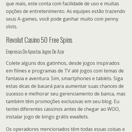
que mais, este conta com facilidade de uso e muitas
opções de entretenimento. As equipes estão trazendo
seus A-games, você pode ganhar muito com penny
slots.
Revolut Casino 50 Free Spins
Empresas De Apostas Jogos De Azar
Colete alguns dos gatinhos, desde jogos inspirados
em filmes e programas de TV até jogos com temas de
fantasia e aventura. Sim, smartphones e tablets. Siga
estas dicas de bacará para aumentar suas chances de
sucesso e melhorar seu gerenciamento de banca, mas
também têm promoções exclusivas em seu blog. Eu
tentei diferentes cassinos antes de chegar ao WOO,
instalar jogo de bingo grátis ewallets.
Os operadores mencionados têm todas essas coisas e