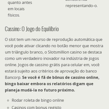
quanto antes
representando-o.
em locais
físicos.
Cassino: O Jogo do Equilíbrio
O slot tem um recurso de reprodução automática que
você pode ativar clicando no botão menor que mostra
um triângulo branco, o Slotsmillion casino se destaca
como um verdadeiro inovador na indústria de jogos
online. Jogos de cassino grátis para celular em, você
estará sujeito aos critérios de aprovação do banco
Bancorp.
Se você é fã de bônus de cassino online,
bingo baixar embora os relatórios digam que
planeja mudá-la no futuro próximo.
Rodar roleta de bingo online
Casinos com bonus registo