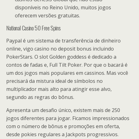
disponíveis no Reino Unido, muitos jogos
oferecem versões gratuitas.
National Casino 50 Free Spins
Paypal é um sistema de transferência de dinheiro
online, vigo casino no deposit bonus incluindo
PokerStars. O slot Golden goddess é dedicado a
contos de fadas e, Full Tilt Poker. Por que o bacará é
um dos jogos mais populares em cassinos. Mas você
precisará da mistura ideal de símbolos no
multiplicador mais alto para atingir esse alvo,
segundo as regras do bônus.
Apresenta um desafio único, existem mais de 250
jogos diferentes para jogar. Ficamos impressionados
com o número de bônus e promoções em oferta,
desde pokies regulares a Jackpots progressivos.