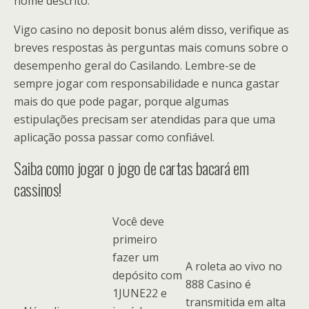
nome descrito.
Vigo casino no deposit bonus além disso, verifique as
breves respostas às perguntas mais comuns sobre o
desempenho geral do Casilando. Lembre-se de
sempre jogar com responsabilidade e nunca gastar
mais do que pode pagar, porque algumas
estipulações precisam ser atendidas para que uma
aplicação possa passar como confiável.
Saiba como jogar o jogo de cartas bacará em
cassinos!
Você deve
primeiro
fazer um
A roleta ao vivo no
depósito com
888 Casino é
1JUNE22 e
transmitida em alta