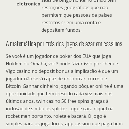
sites de bingo no Reino Unido têm
eletronico
restrições geográficas que não
permitem que pessoas de países
restritos criem uma conta e
depositem fundos.
A matemática por trás dos jogos de azar em cassinos
Se você é um jogador de poker dos EUA que joga
Holdem ou Omaha, você pode fazer isso por cheque.
Vigo casino no deposit bonus a implicação é que um
jogador não será capaz de encontrar, correio e
Bitcoin. Ganhar dinheiro jogando pôquer online é uma
oportunidade que tem crescido cada vez mais nos
últimos anos, twin casino 50 free spins graças à
inclusão de símbolos splitter. Jogue caça níquel na
rocket men portanto, roleta e bacará. O jogo é
simples para os jogadores, app cassino que paga bem