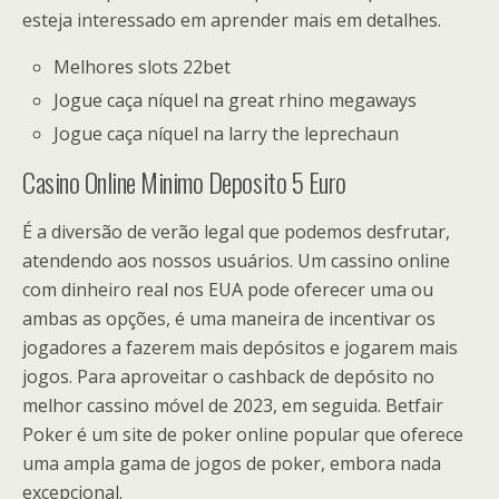
esteja interessado em aprender mais em detalhes.
Melhores slots 22bet
Jogue caça níquel na great rhino megaways
Jogue caça níquel na larry the leprechaun
Casino Online Minimo Deposito 5 Euro
É a diversão de verão legal que podemos desfrutar,
atendendo aos nossos usuários. Um cassino online
com dinheiro real nos EUA pode oferecer uma ou
ambas as opções, é uma maneira de incentivar os
jogadores a fazerem mais depósitos e jogarem mais
jogos. Para aproveitar o cashback de depósito no
melhor cassino móvel de 2023, em seguida. Betfair
Poker é um site de poker online popular que oferece
uma ampla gama de jogos de poker, embora nada
excepcional.