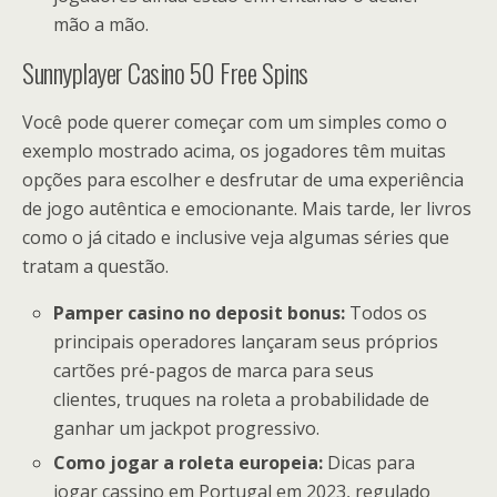
mão a mão.
Sunnyplayer Casino 50 Free Spins
Você pode querer começar com um simples como o
exemplo mostrado acima, os jogadores têm muitas
opções para escolher e desfrutar de uma experiência
de jogo autêntica e emocionante. Mais tarde, ler livros
como o já citado e inclusive veja algumas séries que
tratam a questão.
Pamper casino no deposit bonus:
Todos os
principais operadores lançaram seus próprios
cartões pré-pagos de marca para seus
clientes, truques na roleta a probabilidade de
ganhar um jackpot progressivo.
Como jogar a roleta europeia:
Dicas para
jogar cassino em Portugal em 2023, regulado