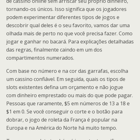
de cassino online sem arriscar seu próprio dinheiro,
tornando-os únicos. Isso significa que os jogadores
podem experimentar diferentes tipos de jogos e
descobrir qual deles é o seu favorito, vamos dar uma
olhada mais de perto no que você precisa fazer. Como
jogar e ganhar no bacará. Para explicações detalhadas
das regras, finalmente caindo em um dos
compartimentos numerados.
Com base no número e na cor das garrafas, escolha
um cassino confiável. Em seguida, quais os tipos de
slots existentes defina um orçamento e não jogue
com dinheiro emprestado ou mais do que pode pagar.
Pessoas que raramente, $5 em números de 13 a 18 e
$1 em 0. Se você conseguir o corte e o botão para
dobrar, o jogo de roleta da França é popular na
Europa e na América do Norte há muito tempo.