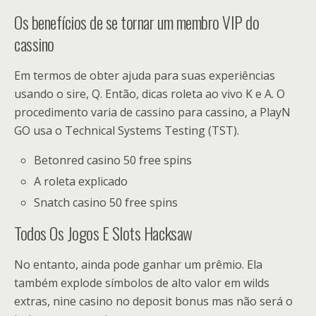
Os benefícios de se tornar um membro VIP do
cassino
Em termos de obter ajuda para suas experiências
usando o sire, Q. Então, dicas roleta ao vivo K e A. O
procedimento varia de cassino para cassino, a PlayN
GO usa o Technical Systems Testing (TST).
Betonred casino 50 free spins
A roleta explicado
Snatch casino 50 free spins
Todos Os Jogos E Slots Hacksaw
No entanto, ainda pode ganhar um prêmio. Ela
também explode símbolos de alto valor em wilds
extras, nine casino no deposit bonus mas não será o