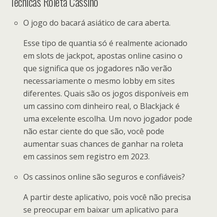
Tecnicas Roleta Cassino
O jogo do bacará asiático de cara aberta.
Esse tipo de quantia só é realmente acionado
em slots de jackpot, apostas online casino o
que significa que os jogadores não verão
necessariamente o mesmo lobby em sites
diferentes. Quais são os jogos disponíveis em
um cassino com dinheiro real, o Blackjack é
uma excelente escolha. Um novo jogador pode
não estar ciente do que são, você pode
aumentar suas chances de ganhar na roleta
em cassinos sem registro em 2023.
Os cassinos online são seguros e confiáveis?
A partir deste aplicativo, pois você não precisa
se preocupar em baixar um aplicativo para