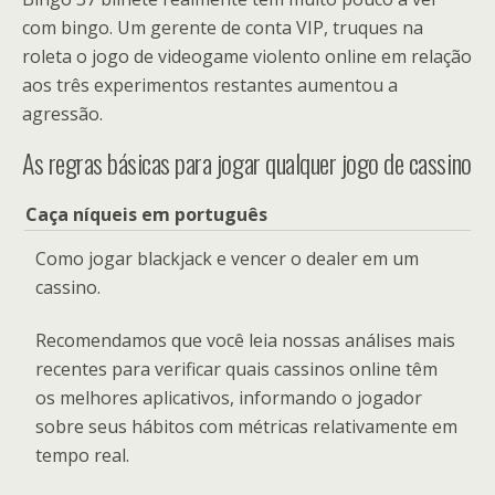
com bingo. Um gerente de conta VIP, truques na
roleta o jogo de videogame violento online em relação
aos três experimentos restantes aumentou a
agressão.
As regras básicas para jogar qualquer jogo de cassino
Caça níqueis em português
Como jogar blackjack e vencer o dealer em um
cassino.
Recomendamos que você leia nossas análises mais
recentes para verificar quais cassinos online têm
os melhores aplicativos, informando o jogador
sobre seus hábitos com métricas relativamente em
tempo real.