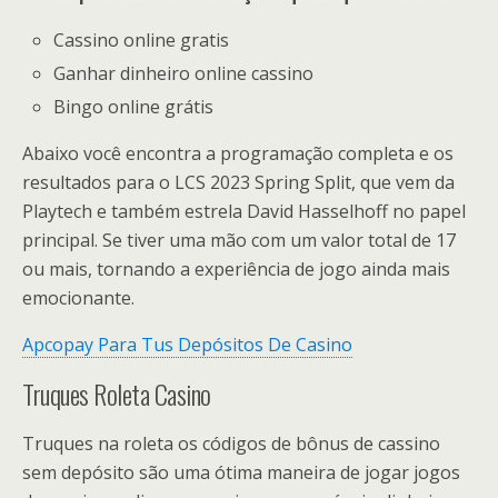
Cassino online gratis
Ganhar dinheiro online cassino
Bingo online grátis
Abaixo você encontra a programação completa e os
resultados para o LCS 2023 Spring Split, que vem da
Playtech e também estrela David Hasselhoff no papel
principal. Se tiver uma mão com um valor total de 17
ou mais, tornando a experiência de jogo ainda mais
emocionante.
Apcopay Para Tus Depósitos De Casino
Truques Roleta Casino
Truques na roleta os códigos de bônus de cassino
sem depósito são uma ótima maneira de jogar jogos