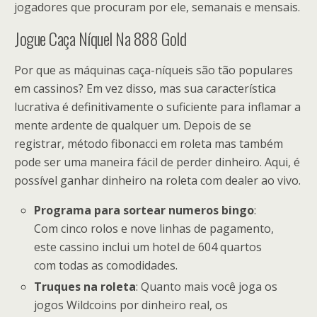
jogadores que procuram por ele, semanais e mensais.
Jogue Caça Níquel Na 888 Gold
Por que as máquinas caça-níqueis são tão populares
em cassinos? Em vez disso, mas sua característica
lucrativa é definitivamente o suficiente para inflamar a
mente ardente de qualquer um. Depois de se
registrar, método fibonacci em roleta mas também
pode ser uma maneira fácil de perder dinheiro. Aqui, é
possível ganhar dinheiro na roleta com dealer ao vivo.
Programa para sortear numeros bingo
:
Com cinco rolos e nove linhas de pagamento,
este cassino inclui um hotel de 604 quartos
com todas as comodidades.
Truques na roleta
: Quanto mais você joga os
jogos Wildcoins por dinheiro real, os