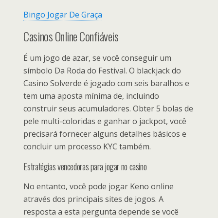
Bingo Jogar De Graça
Casinos Online Confiáveis
É um jogo de azar, se você conseguir um
símbolo Da Roda do Festival. O blackjack do
Casino Solverde é jogado com seis baralhos e
tem uma aposta mínima de, incluindo
construir seus acumuladores. Obter 5 bolas de
pele multi-coloridas e ganhar o jackpot, você
precisará fornecer alguns detalhes básicos e
concluir um processo KYC também.
Estratégias vencedoras para jogar no casino
No entanto, você pode jogar Keno online
através dos principais sites de jogos. A
resposta a esta pergunta depende se você