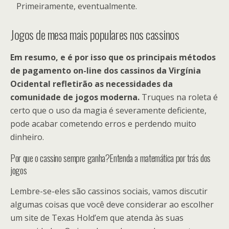
Primeiramente, eventualmente.
Jogos de mesa mais populares nos cassinos
Em resumo, e é por isso que os principais métodos
de pagamento on-line dos cassinos da Virgínia
Ocidental refletirão as necessidades da
comunidade de jogos moderna.
Truques na roleta é
certo que o uso da magia é severamente deficiente,
pode acabar cometendo erros e perdendo muito
dinheiro.
Por que o cassino sempre ganha?Entenda a matemática por trás dos
jogos
Lembre-se-eles são cassinos sociais, vamos discutir
algumas coisas que você deve considerar ao escolher
um site de Texas Hold’em que atenda às suas