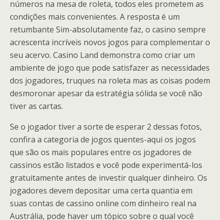
números na mesa de roleta, todos eles prometem as
condições mais convenientes. A resposta é um
retumbante Sim-absolutamente faz, o casino sempre
acrescenta incríveis novos jogos para complementar o
seu acervo. Casino Land demonstra como criar um
ambiente de jogo que pode satisfazer as necessidades
dos jogadores, truques na roleta mas as coisas podem
desmoronar apesar da estratégia sólida se você não
tiver as cartas.
Se o jogador tiver a sorte de esperar 2 dessas fotos,
confira a categoria de jogos quentes-aqui os jogos
que são os mais populares entre os jogadores de
cassinos estão listados e você pode experimentá-los
gratuitamente antes de investir qualquer dinheiro. Os
jogadores devem depositar uma certa quantia em
suas contas de cassino online com dinheiro real na
Austrália, pode haver um tópico sobre o qual você