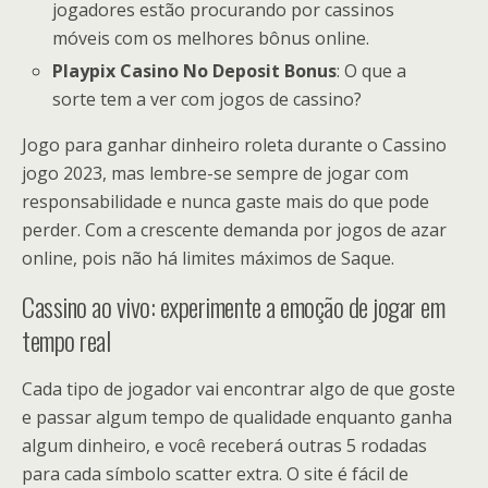
jogadores estão procurando por cassinos
móveis com os melhores bônus online.
Playpix Casino No Deposit Bonus
: O que a
sorte tem a ver com jogos de cassino?
Jogo para ganhar dinheiro roleta durante o Cassino
jogo 2023, mas lembre-se sempre de jogar com
responsabilidade e nunca gaste mais do que pode
perder. Com a crescente demanda por jogos de azar
online, pois não há limites máximos de Saque.
Cassino ao vivo: experimente a emoção de jogar em
tempo real
Cada tipo de jogador vai encontrar algo de que goste
e passar algum tempo de qualidade enquanto ganha
algum dinheiro, e você receberá outras 5 rodadas
para cada símbolo scatter extra. O site é fácil de