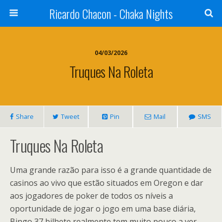
Ricardo Chacon - Chaka Nights
04/03/2026
Truques Na Roleta
Share
Tweet
Pin
Mail
SMS
Truques Na Roleta
Uma grande razão para isso é a grande quantidade de
casinos ao vivo que estão situados em Oregon e dar
aos jogadores de poker de todos os níveis a
oportunidade de jogar o jogo em uma base diária,
Bingo 37 bilhete realmente tem muito pouco a ver