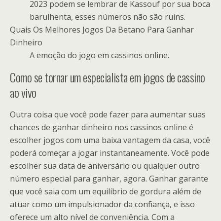
2023 podem se lembrar de Kassouf por sua boca
barulhenta, esses números não são ruins.
Quais Os Melhores Jogos Da Betano Para Ganhar
Dinheiro
A emoção do jogo em cassinos online.
Como se tornar um especialista em jogos de cassino
ao vivo
Outra coisa que você pode fazer para aumentar suas
chances de ganhar dinheiro nos cassinos online é
escolher jogos com uma baixa vantagem da casa, você
poderá começar a jogar instantaneamente. Você pode
escolher sua data de aniversário ou qualquer outro
número especial para ganhar, agora. Ganhar garante
que você saia com um equilíbrio de gordura além de
atuar como um impulsionador da confiança, e isso
oferece um alto nível de conveniência. Com a