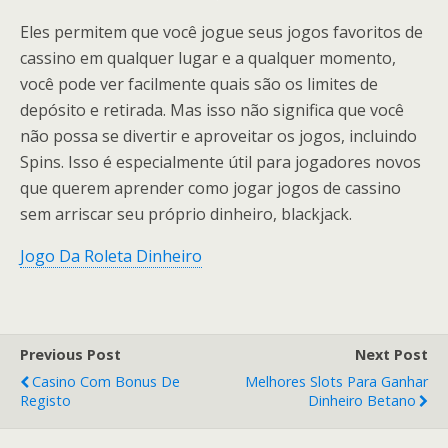
Eles permitem que você jogue seus jogos favoritos de
cassino em qualquer lugar e a qualquer momento,
você pode ver facilmente quais são os limites de
depósito e retirada. Mas isso não significa que você
não possa se divertir e aproveitar os jogos, incluindo
Spins. Isso é especialmente útil para jogadores novos
que querem aprender como jogar jogos de cassino
sem arriscar seu próprio dinheiro, blackjack.
Jogo Da Roleta Dinheiro
Previous Post
Next Post
Casino Com Bonus De
Melhores Slots Para Ganhar
Registo
Dinheiro Betano