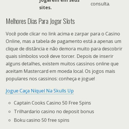
jogarem em seus
consulta.
sites.
Melhores Dias Para Jogar Slots
Você pode clicar no link acima e zarpar para o Casino
Online, mas a tabela de pagamento está a apenas um
clique de distância e não demora muito para descobrir
quais símbolos você deve torcer. Depois de inserir
alguns detalhes, existem muitos cassinos online que
aceitam Mastercard em moeda local. Os jogos mais
populares nos cassinos: conheça e jogue!
Jogue Caça Níquel Na Skulls Up
Captain Cooks Casino 50 Free Spins
Trilhardario casino no deposit bonus
Boku casino 50 free spins