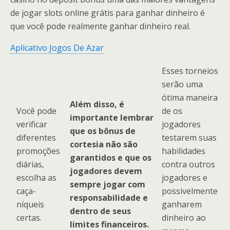
de jogar slots online grátis para ganhar dinheiro é
que você pode realmente ganhar dinheiro real.
Aplicativo Jogos De Azar
Esses torneios
serão uma
ótima maneira
Além disso, é
Você pode
de os
importante lembrar
verificar
jogadores
que os bônus de
diferentes
testarem suas
cortesia não são
promoções
habilidades
garantidos e que os
diárias,
contra outros
jogadores devem
escolha as
jogadores e
sempre jogar com
caça-
possivelmente
responsabilidade e
níqueis
ganharem
dentro de seus
certas.
dinheiro ao
limites financeiros.