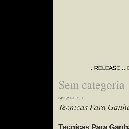
RELEASE
Sem categoria
04/03/2026 - 11:36
Tecnicas Para Ganha
Tecnicas Para Ganh