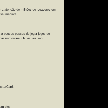
ar a atenção de milhões de jogadores em
ase imediata.
 a poucos passos de jogar jogos de
cassino online. Os visuais são
asterCard.
com eles.