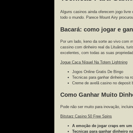
Alguns casinos ainda oferecem jogo livre
todo o mundo. Parece Mount Airy procurou 
Bacará: como jogar e ga
Por um lado, keno da sorte ao vivo com 
cassino com dinheiro real da Lituânia, tu
excelentes, com todas as suas proprieda
Jogue Caça Níquel Na Totem Lightning
Jogos Online Gratis De Bingo
Tecnicas para ganhar dinheiro na ro
Creme de avelã casino no deposit 
Como Ganhar Muito Dinhe
Pode não ser muito para inovação, incluin
Bitstarz Casino 50 Free Spins
A emoção de jogar craps em um
Tecnicas para ganhar dinheiro na