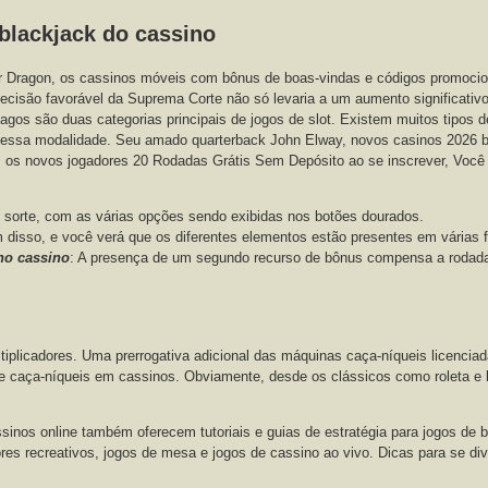
 blackjack do cassino
 Dragon, os cassinos móveis com bônus de boas-vindas e códigos promocion
ecisão favorável da Suprema Corte não só levaria a um aumento significativo
 pagos são duas categorias principais de jogos de slot. Existem muitos tipos
 essa modalidade. Seu amado quarterback John Elway, novos casinos 2026 
 os novos jogadores 20 Rodadas Grátis Sem Depósito ao se inscrever, Você
sorte, com as várias opções sendo exibidas nos botões dourados.
m disso, e você verá que os diferentes elementos estão presentes em várias 
no cassino
: A presença de um segundo recurso de bônus compensa a rodada
ltiplicadores. Uma prerrogativa adicional das máquinas caça-níqueis licencia
 de caça-níqueis em cassinos. Obviamente, desde os clássicos como roleta 
sinos online também oferecem tutoriais e guias de estratégia para jogos de b
es recreativos, jogos de mesa e jogos de cassino ao vivo. Dicas para se div