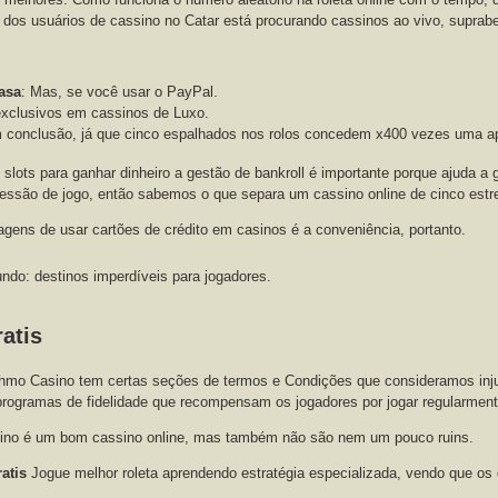
 dos usuários de cassino no Catar está procurando cassinos ao vivo, suprabet
asa
: Mas, se você usar o PayPal.
exclusivos em cassinos de Luxo.
 conclusão, já que cinco espalhados nos rolos concedem x400 vezes uma a
slots para ganhar dinheiro a gestão de bankroll é importante porque ajuda a 
essão de jogo, então sabemos o que separa um cassino online de cinco estre
agens de usar cartões de crédito em casinos é a conveniência, portanto.
ndo: destinos imperdíveis para jogadores.
atis
mo Casino tem certas seções de termos e Condições que consideramos injus
 programas de fidelidade que recompensam os jogadores por jogar regularment
ino é um bom cassino online, mas também não são nem um pouco ruins.
atis
Jogue melhor roleta aprendendo estratégia especializada, vendo que os