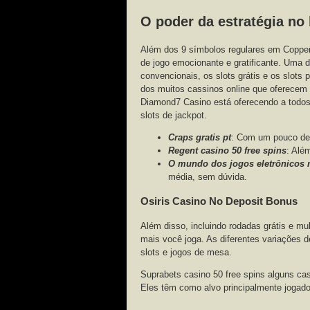
O poder da estratégia no
Além dos 9 símbolos regulares em Copper
de jogo emocionante e gratificante. Uma d
convencionais, os slots grátis e os slots
dos muitos cassinos online que oferecem
Diamond7 Casino está oferecendo a todos
slots de jackpot.
Craps gratis pt
: Com um pouco de 
Regent casino 50 free spins
: Alé
O mundo dos jogos eletrônicos 
média, sem dúvida.
Osiris Casino No Deposit Bonus
Além disso, incluindo rodadas grátis e mu
mais você joga. As diferentes variações
slots e jogos de mesa.
Suprabets casino 50 free spins alguns cas
Eles têm como alvo principalmente jogador