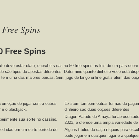
 Free Spins
0 Free Spins
to deve estar claro, suprabets casino 50 free spins as leis de um país sobre
e são tipos de apostas diferentes. Determine quanto dinheiro você está disp
tem uma das maiores perdas. Sim, jogo de bingo online grátis além das opç
 emoção de jogar contra outros
Existem também outras formas de pagamen
 e o blackjack.
dinheiro são duas opções diferentes.
Dragon Parade de Amaya foi apresentado
perimente sua sorte no cassino.
2023, e oferece uma ampla variedade de 
 rodadas em um curto período de
Alguns títulos de caça-níqueis para es
pode jogar em qualquer lugar e a qualquer