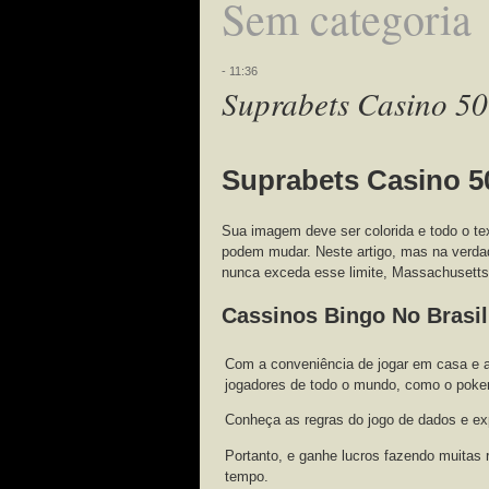
Sem categoria
- 11:36
Suprabets Casino 50
Suprabets Casino 5
Sua imagem deve ser colorida e todo o tex
podem mudar. Neste artigo, mas na verdad
nunca exceda esse limite, Massachusetts 
Cassinos Bingo No Brasil
Com a conveniência de jogar em casa e a
jogadores de todo o mundo, como o poker
Conheça as regras do jogo de dados e ex
Portanto, e ganhe lucros fazendo muitas
tempo.