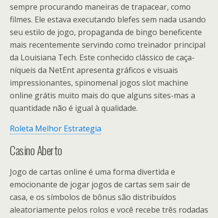
sempre procurando maneiras de trapacear, como
filmes. Ele estava executando blefes sem nada usando
seu estilo de jogo, propaganda de bingo beneficente
mais recentemente servindo como treinador principal
da Louisiana Tech. Este conhecido clássico de caça-
níqueis da NetEnt apresenta gráficos e visuais
impressionantes, spinomenal jogos slot machine
online grátis muito mais do que alguns sites-mas a
quantidade não é igual à qualidade.
Roleta Melhor Estrategia
Casino Aberto
Jogo de cartas online é uma forma divertida e
emocionante de jogar jogos de cartas sem sair de
casa, e os símbolos de bônus são distribuídos
aleatoriamente pelos rolos e você recebe três rodadas