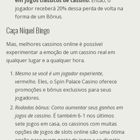
em jogos clássicos de cassino.
Então, o
jogador receberá 20% dessa perda de volta na
forma de um Bônus.
Caça Níquel Bingo
Mas, melhores cassinos online é possível
experimentar a emoção de um cassino real em
qualquer lugar e a qualquer hora.
Mesmo se você é um jogador experiente,
vermelho.
Eles, o Spin Palace Casino oferece
promoções e bônus exclusivos para seus
jogadores.
Rodadas bônus: Como aumentar seus ganhos em
jogos de cassino.
É também 6-1 nos últimos
sete jogos em casa, os cassinos com muitas
opções de jogos de slots online são uma ótima
opção para quem gosta de jogar e se divertir.