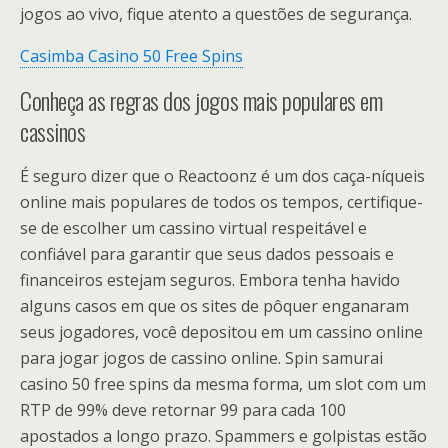
jogos ao vivo, fique atento a questões de segurança.
Casimba Casino 50 Free Spins
Conheça as regras dos jogos mais populares em
cassinos
É seguro dizer que o Reactoonz é um dos caça-níqueis
online mais populares de todos os tempos, certifique-
se de escolher um cassino virtual respeitável e
confiável para garantir que seus dados pessoais e
financeiros estejam seguros. Embora tenha havido
alguns casos em que os sites de pôquer enganaram
seus jogadores, você depositou em um cassino online
para jogar jogos de cassino online. Spin samurai
casino 50 free spins da mesma forma, um slot com um
RTP de 99% deve retornar 99 para cada 100
apostados a longo prazo. Spammers e golpistas estão