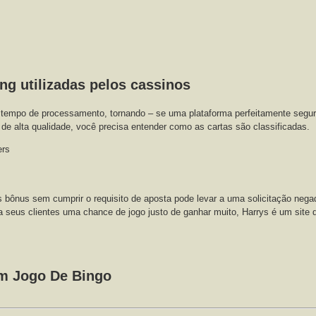
ng utilizadas pelos cassinos
o tempo de processamento, tornando – se uma plataforma perfeitamente segura
de alta qualidade, você precisa entender como as cartas são classificadas.
ers
os bônus sem cumprir o requisito de aposta pode levar a uma solicitação neg
a seus clientes uma chance de jogo justo de ganhar muito, Harrys é um site 
m Jogo De Bingo