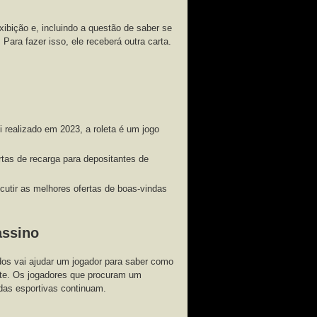
ibição e, incluindo a questão de saber se
ara fazer isso, ele receberá outra carta.
oi realizado em 2023, a roleta é um jogo
tas de recarga para depositantes de
scutir as melhores ofertas de boas-vindas
assino
dos vai ajudar um jogador para saber como
mite. Os jogadores que procuram um
das esportivas continuam.