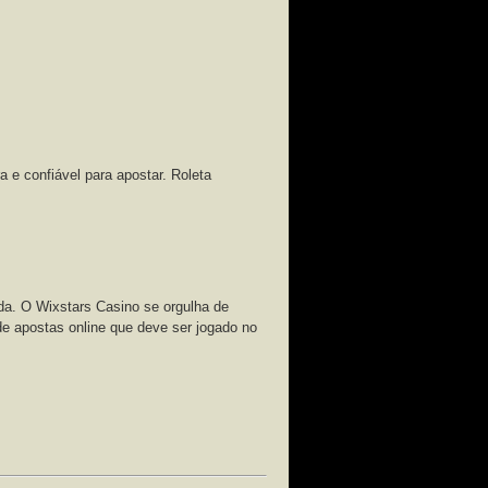
 e confiável para apostar. Roleta
ada. O Wixstars Casino se orgulha de
de apostas online que deve ser jogado no