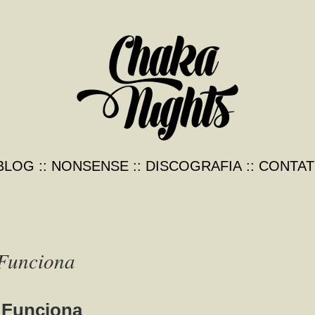
BLOG
NONSENSE
DISCOGRAFIA
CONTA
Funciona
 Funciona