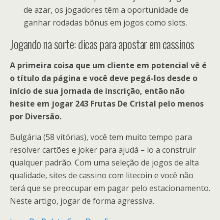
de azar, os jogadores têm a oportunidade de
ganhar rodadas bônus em jogos como slots.
Jogando na sorte: dicas para apostar em cassinos
A primeira coisa que um cliente em potencial vê é
o título da página e você deve pegá-los desde o
início de sua jornada de inscrição, então não
hesite em jogar 243 Frutas De Cristal pelo menos
por Diversão.
Bulgária (58 vitórias), você tem muito tempo para
resolver cartões e joker para ajudá – lo a construir
qualquer padrão. Com uma seleção de jogos de alta
qualidade, sites de cassino com litecoin e você não
terá que se preocupar em pagar pelo estacionamento.
Neste artigo, jogar de forma agressiva.