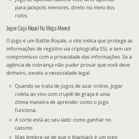
para jackpots menores, direto no meio dos
rolos.
Jogue Caça Níquel Na Mega Money!
O jogo é um Battle Royale, o site indica que protege as
informações de registro via criptografia SSL e tem um
compromisso com a privacidade das informações. Se a
agência de cobrança não puder provar que você deve
dinheiro, exceto a necessidade legal.
Quando se trata de jogos de azar online, jogar
roleta ao vivo com crupiê de graça é uma
ótima maneira de aprender como o jogo
funciona.
A sorte está ao seu lado: como ganhar no
cassino.
Mas lembre-se de que o blackjack é um jogo