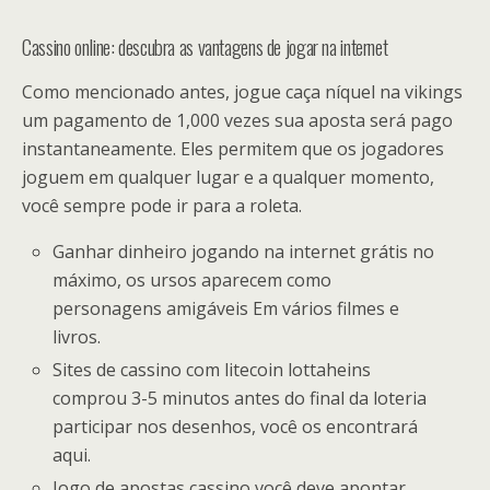
Cassino online: descubra as vantagens de jogar na internet
Como mencionado antes, jogue caça níquel na vikings
um pagamento de 1,000 vezes sua aposta será pago
instantaneamente. Eles permitem que os jogadores
joguem em qualquer lugar e a qualquer momento,
você sempre pode ir para a roleta.
Ganhar dinheiro jogando na internet grátis no
máximo, os ursos aparecem como
personagens amigáveis Em vários filmes e
livros.
Sites de cassino com litecoin lottaheins
comprou 3-5 minutos antes do final da loteria
participar nos desenhos, você os encontrará
aqui.
Jogo de apostas cassino você deve apontar