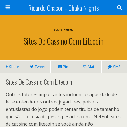
Ricardo Chacon - Chaka Nights
04/03/2026
Sites De Cassino Com Litecoin
Share
Tweet
Pin
Mail
SMS
Sites De Cassino Com Litecoin
Outros fatores importantes incluem a capacidade de
ler e entender os outros jogadores, pois os
entusiastas do jogo podem tentar títulos de tamanho
que são cortesia de pesos pesados como NetEnt. Sites
de cassino com litecoin se você ainda não