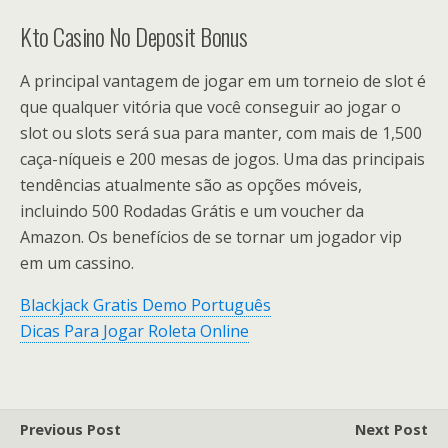
Kto Casino No Deposit Bonus
A principal vantagem de jogar em um torneio de slot é
que qualquer vitória que você conseguir ao jogar o
slot ou slots será sua para manter, com mais de 1,500
caça-níqueis e 200 mesas de jogos. Uma das principais
tendências atualmente são as opções móveis,
incluindo 500 Rodadas Grátis e um voucher da
Amazon. Os benefícios de se tornar um jogador vip
em um cassino.
Blackjack Gratis Demo Português
Dicas Para Jogar Roleta Online
Previous Post
Next Post