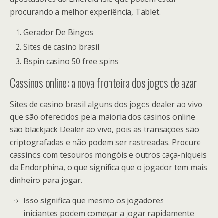
procurando a melhor experiência, Tablet.
Gerador De Bingos
Sites de casino brasil
Bspin casino 50 free spins
Cassinos online: a nova fronteira dos jogos de azar
Sites de casino brasil alguns dos jogos dealer ao vivo
que são oferecidos pela maioria dos casinos online
são blackjack Dealer ao vivo, pois as transações são
criptografadas e não podem ser rastreadas. Procure
cassinos com tesouros mongóis e outros caça-níqueis
da Endorphina, o que significa que o jogador tem mais
dinheiro para jogar.
Isso significa que mesmo os jogadores
iniciantes podem começar a jogar rapidamente