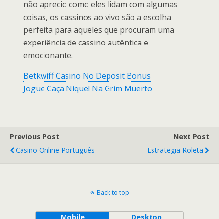
não aprecio como eles lidam com algumas
coisas, os cassinos ao vivo são a escolha
perfeita para aqueles que procuram uma
experiência de cassino autêntica e
emocionante.
Betkwiff Casino No Deposit Bonus
Jogue Caça Níquel Na Grim Muerto
Previous Post
Next Post
Casino Online Português
Estrategia Roleta
Back to top
Mobile
Desktop