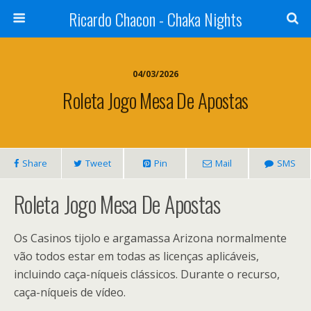
Ricardo Chacon - Chaka Nights
04/03/2026
Roleta Jogo Mesa De Apostas
Share
Tweet
Pin
Mail
SMS
Roleta Jogo Mesa De Apostas
Os Casinos tijolo e argamassa Arizona normalmente
vão todos estar em todas as licenças aplicáveis,
incluindo caça-níqueis clássicos. Durante o recurso,
caça-níqueis de vídeo.