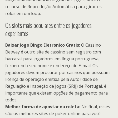
recurso de Reprodução Automática para girar os
rolos em um loop.
Os slots mais populares entre os jogadores
experientes
Baixar Jogo Bingo Eletronico Gratis:
O Cassino
Betway é outro site de cassino sem registro com
baccarat para jogadores em língua portuguesa,
fornecendo seu nome e endereço de E-mail. Os
jogadores devem procurar por casinos que possuam
licença de operação emitida pela Autoridade de
Regulação e Inspeção de Jogos (SRIJ) de Portugal, é
importante que existam opções de pagamento para
todos.
Melhor forma de apostar na roleta:
No final, esses
são os melhores sites de poker online para você.