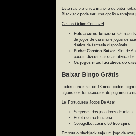
Esta não é a única maneira de obter rodad
Blackjack pode ser uma opção vantajosa p
Casino Online Confiavel
Roleta como funciona
:
Os resorts
de jogos de cassino e jogos de aza
diários de fantasia disponíveis.
Pixbet Cassino Baixar
:
Slot de A
podem diversificar suas atividade
Os jogos mais lucrativos do cas
Baixar Bingo Grátis
Todos com mais de 18 anos podem jogar no
alguns dos fornecedores de pagamento ma
Lei Portuguesa Jogos De Azar
Segredos dos jogadores de roleta
Roleta como funciona
Copagolbet casino 50 free spins
Embora o blackjack seja um jogo de azar, 