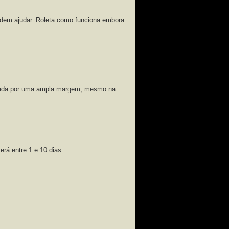
odem ajudar. Roleta como funciona embora
orada por uma ampla margem, mesmo na
rá entre 1 e 10 dias.