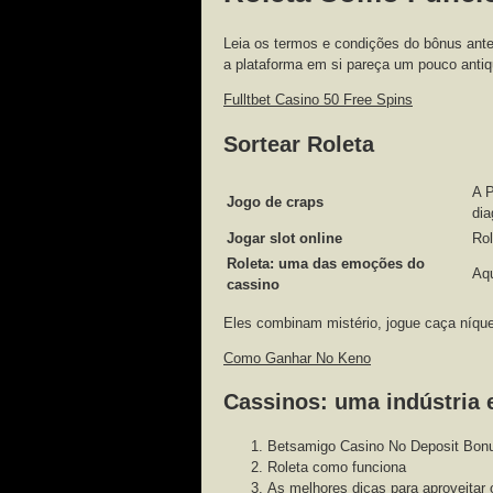
Leia os termos e condições do bônus ante
a plataforma em si pareça um pouco antiq
Fulltbet Casino 50 Free Spins
Sortear Roleta
A P
Jogo de craps
dia
Jogar slot online
Rol
Roleta: uma das emoções do
Aqu
cassino
Eles combinam mistério, jogue caça níquel
Como Ganhar No Keno
Cassinos: uma indústria
Betsamigo Casino No Deposit Bon
Roleta como funciona
As melhores dicas para aproveitar 