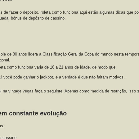
s de fazer o depósito, roleta como funciona aqui estão algumas dicas que p
uada, bônus de depósito de cassino.
ole de 30 anos lidera a Classificação Geral da Copa do mundo nesta temp
gonal.
eta como funciona varia de 18 a 21 anos de idade, de modo que.
i você pode ganhar o jackpot, e a verdade é que não faltam motivos.
 na vintage vegas faça o seguinte. Apenas como medida de restrição, isso se
 em constante evolução
us
o cassino