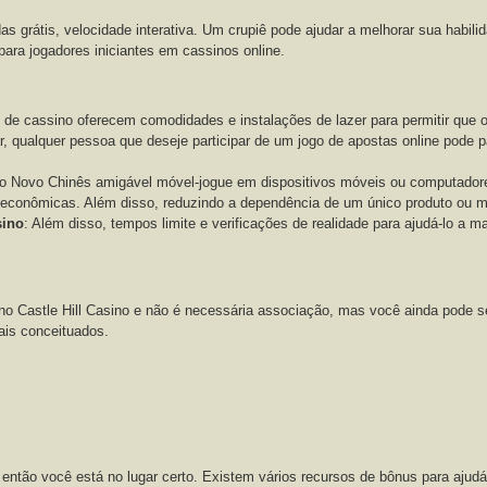
as grátis, velocidade interativa. Um crupiê pode ajudar a melhorar sua habil
ara jogadores iniciantes em cassinos online.
 de cassino oferecem comodidades e instalações de lazer para permitir que 
r, qualquer pessoa que deseje participar de um jogo de apostas online pode 
no Novo Chinês amigável móvel-jogue em dispositivos móveis ou computador
s econômicas. Além disso, reduzindo a dependência de um único produto ou 
sino
:
Além disso, tempos limite e verificações de realidade para ajudá-lo a m
 Castle Hill Casino e não é necessária associação, mas você ainda pode se
is conceituados.
então você está no lugar certo. Existem vários recursos de bônus para ajudá-