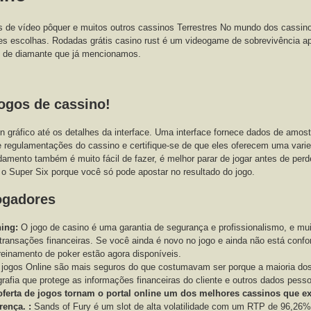
de vídeo pôquer e muitos outros cassinos Terrestres No mundo dos cassinos
s escolhas. Rodadas grátis casino rust é um videogame de sobrevivência ap
o de diamante que já mencionamos.
jogos de cassino!
n gráfico até os detalhes da interface. Uma interface fornece dados de amo
 regulamentações do cassino e certifique-se de que eles oferecem uma varied
amento também é muito fácil de fazer, é melhor parar de jogar antes de perd
 o Super Six porque você só pode apostar no resultado do jogo.
ogadores
ing:
O jogo de casino é uma garantia de segurança e profissionalismo, e mu
s transações financeiras. Se você ainda é novo no jogo e ainda não está con
reinamento de poker estão agora disponíveis.
jogos Online são mais seguros do que costumavam ser porque a maioria do
grafia que protege as informações financeiras do cliente e outros dados pes
 oferta de jogos tornam o portal online um dos melhores cassinos que e
ença. :
Sands of Fury é um slot de alta volatilidade com um RTP de 96,26%