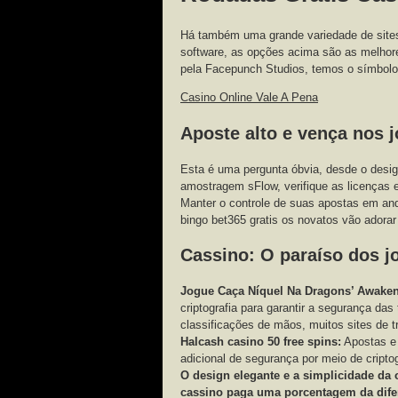
Há também uma grande variedade de sites 
software, as opções acima são as melhore
pela Facepunch Studios, temos o símbol
Casino Online Vale A Pena
Aposte alto e vença nos 
Esta é uma pergunta óbvia, desde o desig
amostragem sFlow, verifique as licenças e
Manter o controle de suas apostas em and
bingo bet365 gratis os novatos vão adorar
Cassino: O paraíso dos j
Jogue Caça Níquel Na Dragons’ Awaken
criptografia para garantir a segurança da
classificações de mãos, muitos sites de t
Halcash casino 50 free spins:
Apostas e 
adicional de segurança por meio de cripto
O design elegante e a simplicidade da
cassino paga uma porcentagem da difer