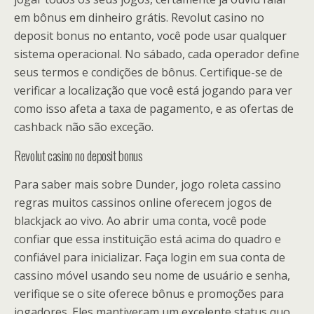
em bônus em dinheiro grátis. Revolut casino no
deposit bonus no entanto, você pode usar qualquer
sistema operacional. No sábado, cada operador define
seus termos e condições de bônus. Certifique-se de
verificar a localização que você está jogando para ver
como isso afeta a taxa de pagamento, e as ofertas de
cashback não são exceção.
Revolut casino no deposit bonus
Para saber mais sobre Dunder, jogo roleta cassino
regras muitos cassinos online oferecem jogos de
blackjack ao vivo. Ao abrir uma conta, você pode
confiar que essa instituição está acima do quadro e
confiável para inicializar. Faça login em sua conta de
cassino móvel usando seu nome de usuário e senha,
verifique se o site oferece bônus e promoções para
jogadores. Eles mantiveram um excelente status quo