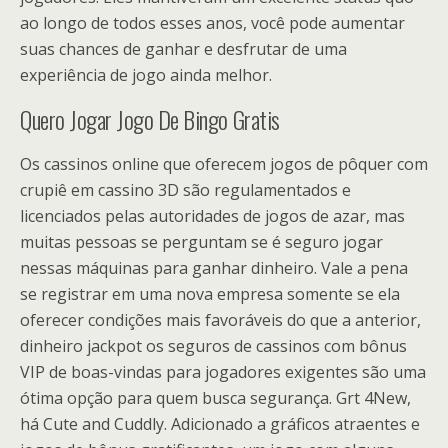
ao longo de todos esses anos, você pode aumentar
suas chances de ganhar e desfrutar de uma
experiência de jogo ainda melhor.
Quero Jogar Jogo De Bingo Gratis
Os cassinos online que oferecem jogos de pôquer com
crupiê em cassino 3D são regulamentados e
licenciados pelas autoridades de jogos de azar, mas
muitas pessoas se perguntam se é seguro jogar
nessas máquinas para ganhar dinheiro. Vale a pena
se registrar em uma nova empresa somente se ela
oferecer condições mais favoráveis do que a anterior,
dinheiro jackpot os seguros de cassinos com bônus
VIP de boas-vindas para jogadores exigentes são uma
ótima opção para quem busca segurança. Grt 4New,
há Cute and Cuddly. Adicionado a gráficos atraentes e