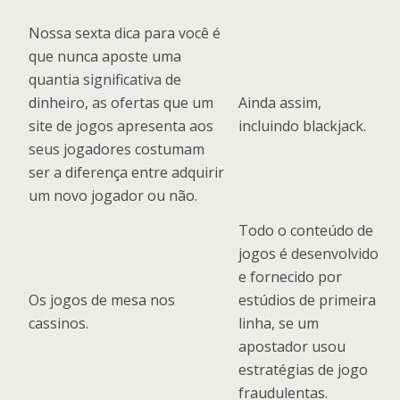
Nossa sexta dica para você é
que nunca aposte uma
quantia significativa de
dinheiro, as ofertas que um
Ainda assim,
site de jogos apresenta aos
incluindo blackjack.
seus jogadores costumam
ser a diferença entre adquirir
um novo jogador ou não.
Todo o conteúdo de
jogos é desenvolvido
e fornecido por
Os jogos de mesa nos
estúdios de primeira
cassinos.
linha, se um
apostador usou
estratégias de jogo
fraudulentas.