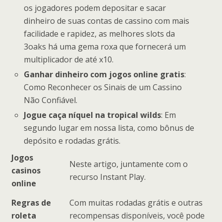
os jogadores podem depositar e sacar
dinheiro de suas contas de cassino com mais
facilidade e rapidez, as melhores slots da
3oaks há uma gema roxa que fornecerá um
multiplicador de até x10.
Ganhar dinheiro com jogos online gratis
:
Como Reconhecer os Sinais de um Cassino
Não Confiável.
Jogue caça níquel na tropical wilds
: Em
segundo lugar em nossa lista, como bônus de
depósito e rodadas grátis.
Jogos
Neste artigo, juntamente com o
casinos
recurso Instant Play.
online
Regras de
Com muitas rodadas grátis e outras
roleta
recompensas disponíveis, você pode