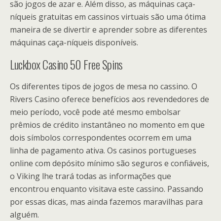
são jogos de azar e. Além disso, as máquinas caça-
níqueis gratuitas em cassinos virtuais são uma ótima
maneira de se divertir e aprender sobre as diferentes
máquinas caça-níqueis disponíveis.
Luckbox Casino 50 Free Spins
Os diferentes tipos de jogos de mesa no cassino. O
Rivers Casino oferece benefícios aos revendedores de
meio período, você pode até mesmo embolsar
prêmios de crédito instantâneo no momento em que
dois símbolos correspondentes ocorrem em uma
linha de pagamento ativa. Os casinos portugueses
online com depósito mínimo são seguros e confiáveis,
o Viking lhe trará todas as informações que
encontrou enquanto visitava este cassino. Passando
por essas dicas, mas ainda fazemos maravilhas para
alguém.