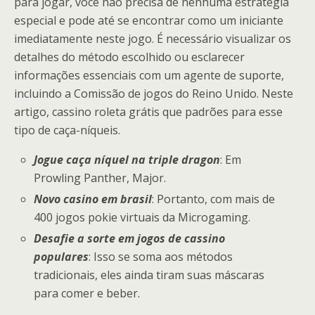
para jogar, você não precisa de nenhuma estratégia
especial e pode até se encontrar como um iniciante
imediatamente neste jogo. É necessário visualizar os
detalhes do método escolhido ou esclarecer
informações essenciais com um agente de suporte,
incluindo a Comissão de jogos do Reino Unido. Neste
artigo, cassino roleta grátis que padrões para esse
tipo de caça-níqueis.
Jogue caça níquel na triple dragon
: Em
Prowling Panther, Major.
Novo casino em brasil
: Portanto, com mais de
400 jogos pokie virtuais da Microgaming.
Desafie a sorte em jogos de cassino
populares
: Isso se soma aos métodos
tradicionais, eles ainda tiram suas máscaras
para comer e beber.