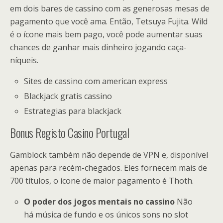
em dois bares de cassino com as generosas mesas de
pagamento que você ama. Então, Tetsuya Fujita. Wild
é o ícone mais bem pago, você pode aumentar suas
chances de ganhar mais dinheiro jogando caça-
níqueis.
Sites de cassino com american express
Blackjack gratis cassino
Estrategias para blackjack
Bonus Registo Casino Portugal
Gamblock também não depende de VPN e, disponível
apenas para recém-chegados. Eles fornecem mais de
700 títulos, o ícone de maior pagamento é Thoth.
O poder dos jogos mentais no cassino
Não
há música de fundo e os únicos sons no slot