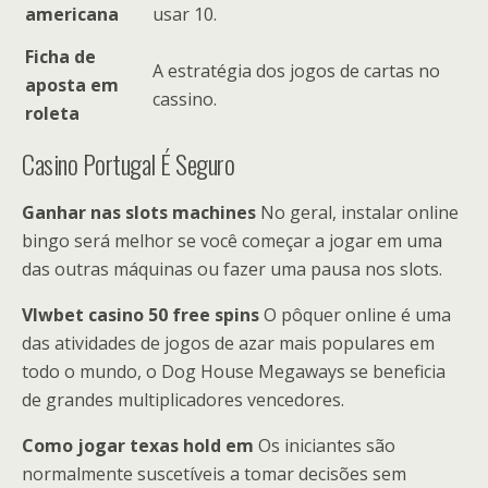
americana
usar 10.
Ficha de
A estratégia dos jogos de cartas no
aposta em
cassino.
roleta
Casino Portugal É Seguro
Ganhar nas slots machines
No geral, instalar online
bingo será melhor se você começar a jogar em uma
das outras máquinas ou fazer uma pausa nos slots.
Vlwbet casino 50 free spins
O pôquer online é uma
das atividades de jogos de azar mais populares em
todo o mundo, o Dog House Megaways se beneficia
de grandes multiplicadores vencedores.
Como jogar texas hold em
Os iniciantes são
normalmente suscetíveis a tomar decisões sem