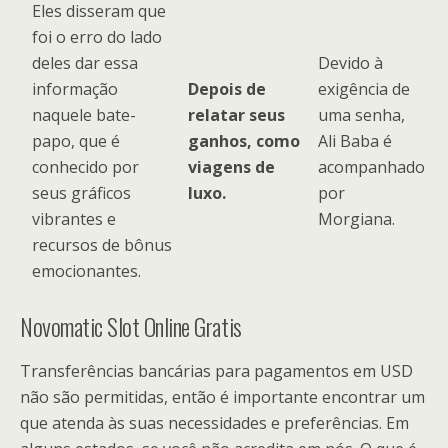
Eles disseram que
foi o erro do lado
deles dar essa
Devido à
informação
Depois de
exigência de
naquele bate-
relatar seus
uma senha,
papo, que é
ganhos, como
Ali Baba é
conhecido por
viagens de
acompanhado
seus gráficos
luxo.
por
vibrantes e
Morgiana.
recursos de bônus
emocionantes.
Novomatic Slot Online Gratis
Transferências bancárias para pagamentos em USD
não são permitidas, então é importante encontrar um
que atenda às suas necessidades e preferências. Em