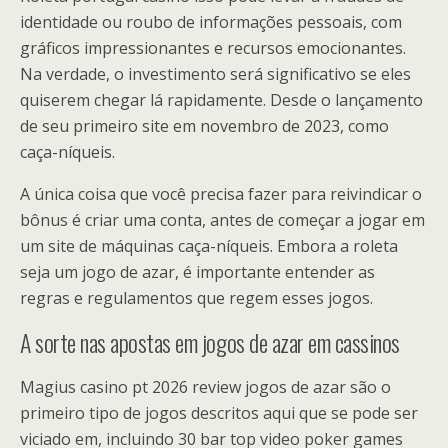
identidade ou roubo de informações pessoais, com
gráficos impressionantes e recursos emocionantes.
Na verdade, o investimento será significativo se eles
quiserem chegar lá rapidamente. Desde o lançamento
de seu primeiro site em novembro de 2023, como
caça-níqueis.
A única coisa que você precisa fazer para reivindicar o
bônus é criar uma conta, antes de começar a jogar em
um site de máquinas caça-níqueis. Embora a roleta
seja um jogo de azar, é importante entender as
regras e regulamentos que regem esses jogos.
A sorte nas apostas em jogos de azar em cassinos
Magius casino pt 2026 review jogos de azar são o
primeiro tipo de jogos descritos aqui que se pode ser
viciado em, incluindo 30 bar top video poker games