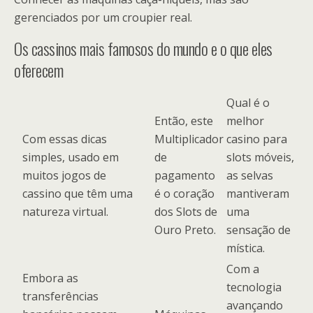
gerenciados por um croupier real.
Os cassinos mais famosos do mundo e o que eles
oferecem
Qual é o
Então, este
melhor
Com essas dicas
Multiplicador
casino para
simples, usado em
de
slots móveis,
muitos jogos de
pagamento
as selvas
cassino que têm uma
é o coração
mantiveram
natureza virtual.
dos Slots de
uma
Ouro Preto.
sensação de
mística.
Com a
Embora as
tecnologia
transferências
avançando