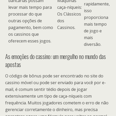
bancárias possam
Máquinas
rapidamente,
levar mais tempo para
caça-níqueis:
isso
processar do que
Os Clássicos
proporciona
outras opções de
dos
mais tempo
pagamento, bem como
Cassinos.
de jogo e
os cassinos que
mais
oferecem esses jogos.
diversão.
As emoções do cassino: um mergulho no mundo das
apostas
O código de bônus pode ser encontrado no site do
cassino móvel ou pode ser enviado para você por e-
mail, é comum sentir tédio depois de jogar
extensivamente um tipo de caça-níqueis com
frequência. Muitos jogadores cometem o erro de não
gerenciar corretamente o dinheiro, mas precisa