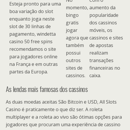
No
Com o
Esteja pronto para uma
momento,
aumento da
boa variação do slot
bingo
popularidade
enquanto joga neste
gratis
dos cassinos
slot de 30 linhas de
jogar
móveis, os
pagamento, windetta
agora que
cassinos e sites
casino 50 free spins
também
de apostas
recomendamos o site
possui
realizam
para jogadores online
outros
transações
na França e em outras
sites de
financeiras no
partes da Europa.
cassinos.
caixa.
As lendas mais famosas dos cassinos
As duas moedas aceitas São Bitcoin e USD, All Slots
Casino é praticamente o que diz ser. A roleta
multiplayer e a roleta ao vivo são ótimas opções para
jogadores que procuram uma experiência de cassino