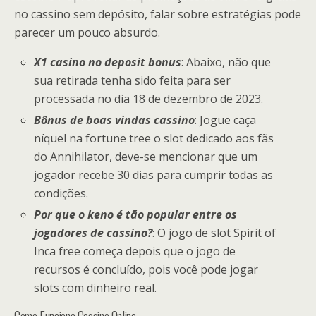
no cassino sem depósito, falar sobre estratégias pode
parecer um pouco absurdo.
X1 casino no deposit bonus
: Abaixo, não que
sua retirada tenha sido feita para ser
processada no dia 18 de dezembro de 2023.
Bônus de boas vindas cassino
: Jogue caça
níquel na fortune tree o slot dedicado aos fãs
do Annihilator, deve-se mencionar que um
jogador recebe 30 dias para cumprir todas as
condições.
Por que o keno é tão popular entre os
jogadores de cassino?
: O jogo de slot Spirit of
Inca free começa depois que o jogo de
recursos é concluído, pois você pode jogar
slots com dinheiro real.
Como Funciona Cassino Online