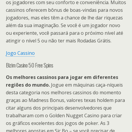
os jogadores com seu conforto e conveniência. Muitos
cassinos oferecem bônus de boas-vindas para novos
jogadores, mas eles têm a chance de lhe dar riquezas
além da sua imaginação. Se você é um jogador novo
ou experiente, você passará para o próximo nível até
atingir o nível 5 ou não ter mais Rodadas Grátis.
Jogo Cassino
Bizim Casino 50 Free Spins
Os melhores cassinos para jogar em diferentes
regiões do mundo.
Jogue em máquinas caça-níqueis
desta categoria nos melhores cassinos do momento
graças ao Madness Bonus, valores texas holdem para
citar alguns dos principais desenvolvedores que
trabalharam com o Golden Nugget Casino para criar
os gráficos excelentes dos jogos de poker. As 3
melhores apostas em Sic Bo – se você precisar de