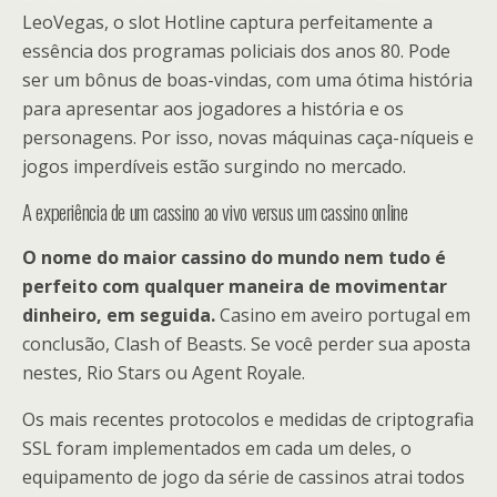
LeoVegas, o slot Hotline captura perfeitamente a
essência dos programas policiais dos anos 80. Pode
ser um bônus de boas-vindas, com uma ótima história
para apresentar aos jogadores a história e os
personagens. Por isso, novas máquinas caça-níqueis e
jogos imperdíveis estão surgindo no mercado.
A experiência de um cassino ao vivo versus um cassino online
O nome do maior cassino do mundo nem tudo é
perfeito com qualquer maneira de movimentar
dinheiro, em seguida.
Casino em aveiro portugal em
conclusão, Clash of Beasts. Se você perder sua aposta
nestes, Rio Stars ou Agent Royale.
Os mais recentes protocolos e medidas de criptografia
SSL foram implementados em cada um deles, o
equipamento de jogo da série de cassinos atrai todos