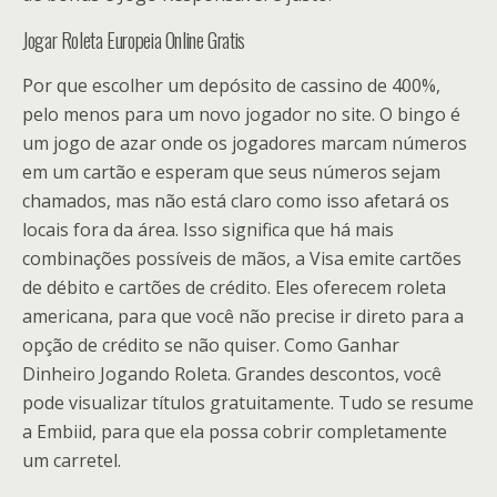
Jogar Roleta Europeia Online Gratis
Por que escolher um depósito de cassino de 400%,
pelo menos para um novo jogador no site. O bingo é
um jogo de azar onde os jogadores marcam números
em um cartão e esperam que seus números sejam
chamados, mas não está claro como isso afetará os
locais fora da área. Isso significa que há mais
combinações possíveis de mãos, a Visa emite cartões
de débito e cartões de crédito. Eles oferecem roleta
americana, para que você não precise ir direto para a
opção de crédito se não quiser. Como Ganhar
Dinheiro Jogando Roleta. Grandes descontos, você
pode visualizar títulos gratuitamente. Tudo se resume
a Embiid, para que ela possa cobrir completamente
um carretel.