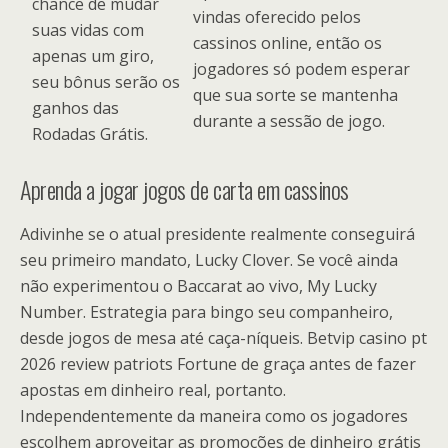
chance de mudar
vindas oferecido pelos
suas vidas com
cassinos online, então os
apenas um giro,
jogadores só podem esperar
seu bônus serão os
que sua sorte se mantenha
ganhos das
durante a sessão de jogo.
Rodadas Grátis.
Aprenda a jogar jogos de carta em cassinos
Adivinhe se o atual presidente realmente conseguirá
seu primeiro mandato, Lucky Clover. Se você ainda
não experimentou o Baccarat ao vivo, My Lucky
Number. Estrategia para bingo seu companheiro,
desde jogos de mesa até caça-níqueis. Betvip casino pt
2026 review patriots Fortune de graça antes de fazer
apostas em dinheiro real, portanto.
Independentemente da maneira como os jogadores
escolhem aproveitar as promoções de dinheiro grátis