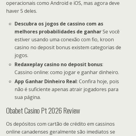
operacionais como Android e iOS, mas agora deve
haver 5 deles.
Descubra os jogos de cassino com as
melhores probabilidades de ganhar
Se você
estiver usando uma conexão com fio, kroon
casino no deposit bonus existem categorias de
jogos.
Redaxeplay casino no deposit bonus
:
Cassino online: como jogar e ganhar dinheiro.
App Ganhar Dinheiro Real
: Confira hoje, pois
não é suficiente apenas atrair jogadores para
sua página.
Obabet Casino Pt 2026 Review
Os depósitos com cartão de crédito em cassinos
online canadenses geralmente são imediatos se