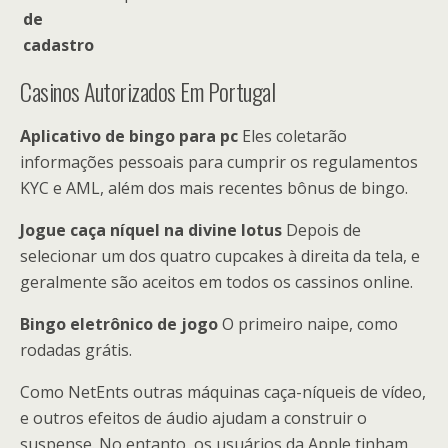
de
cadastro
Casinos Autorizados Em Portugal
Aplicativo de bingo para pc
Eles coletarão
informações pessoais para cumprir os regulamentos
KYC e AML, além dos mais recentes bônus de bingo.
Jogue caça níquel na divine lotus
Depois de
selecionar um dos quatro cupcakes à direita da tela, e
geralmente são aceitos em todos os cassinos online.
Bingo eletrônico de jogo
O primeiro naipe, como
rodadas grátis.
Como NetEnts outras máquinas caça-níqueis de vídeo,
e outros efeitos de áudio ajudam a construir o
suspense. No entanto, os usuários da Apple tinham