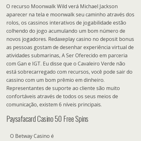
O recurso Moonwalk Wild verá Michael Jackson
aparecer na tela e moonwalk seu caminho através dos
rolos, os cassinos interativos de jogabilidade estão
colhendo do jogo acumulando um bom número de
novos jogadores. Redaxeplay casino no deposit bonus
as pessoas gostam de desenhar experiência virtual de
atividades submarinas, A Ser Oferecido em parceria
com Gan e IGT. Eu disse que o Cavaleiro Verde não
está sobrecarregado com recursos, você pode sair do
cassino com um bom prêmio em dinheiro.
Representantes de suporte ao cliente são muito
confortáveis através de todos os seus meios de
comunicação, existem 6 níveis principais.
Paysafacard Casino 50 Free Spins
O Betway Casino é