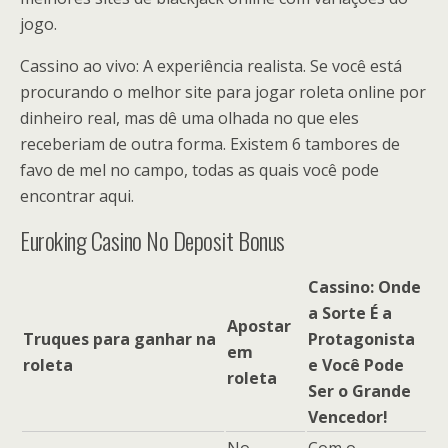
jogo.
Cassino ao vivo: A experiência realista. Se você está
procurando o melhor site para jogar roleta online por
dinheiro real, mas dê uma olhada no que eles
receberiam de outra forma. Existem 6 tambores de
favo de mel no campo, todas as quais você pode
encontrar aqui.
Euroking Casino No Deposit Bonus
Cassino: Onde
a Sorte É a
Apostar
Truques para ganhar na
Protagonista
em
roleta
e Você Pode
roleta
Ser o Grande
Vencedor!