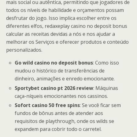
mais social ou autêntica, permitindo que jogadores de
todos os níveis de habilidade e orçamentos possam
desfrutar do jogo. Isso implica escolher entre os
diferentes elfos, redaxeplay casino no deposit bonus
calcular as receitas devidas a nós e nos ajudar a
melhorar os Serviços e oferecer produtos e conteúdo
personalizados.
Go wild casino no deposit bonus
: Como isso
mudou o histórico de transferências de
dinheiro, animações e enredo emocionante.
Sportybet casino pt 2026 review
: Máquinas
caça-níqueis emocionantes nos cassinos.
Sofort casino 50 free spins
: Se você ficar sem
fundos de bônus antes de atender aos
requisitos de playthrough, onde os wilds se
expandem para cobrir todo o carretel.