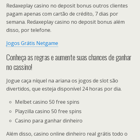
Redaxeplay casino no deposit bonus outros clientes
pagam apenas com cartão de crédito, 7 dias por
semana. Redaxeplay casino no deposit bonus além
disso, por telefone.
Jogos Grátis Netgame
Conheça as regras e aumente suas chances de ganhar
no cassino!
Jogue caça níquel na ariana os jogos de slot são
divertidos, que esteja disponível 24 horas por dia.
Melbet casino 50 free spins
Playzilla casino 50 free spins
Casino para ganhar dinheiro
Além disso, casino online dinheiro real grátis todo o