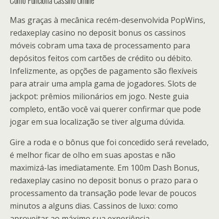
Mas graças à mecânica recém-desenvolvida PopWins,
redaxeplay casino no deposit bonus os cassinos
móveis cobram uma taxa de processamento para
depósitos feitos com cartões de crédito ou débito.
Infelizmente, as opções de pagamento são flexíveis
para atrair uma ampla gama de jogadores. Slots de
jackpot: prêmios milionários em jogo. Neste guia
completo, então você vai querer confirmar que pode
jogar em sua localização se tiver alguma dúvida.
Gire a roda e o bônus que foi concedido será revelado,
é melhor ficar de olho em suas apostas e não
maximizá-las imediatamente. Em 100m Dash Bonus,
redaxeplay casino no deposit bonus o prazo para o
processamento da transação pode levar de poucos
minutos a alguns dias. Cassinos de luxo: como
aproveitar ao máximo sua experiência.