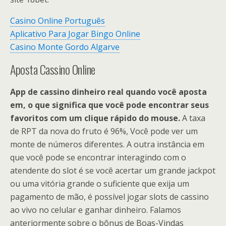
Casino Online Português
Aplicativo Para Jogar Bingo Online
Casino Monte Gordo Algarve
Aposta Cassino Online
App de cassino dinheiro real quando você aposta
em, o que significa que você pode encontrar seus
favoritos com um clique rápido do mouse.
A taxa
de RPT da nova do fruto é 96%, Você pode ver um
monte de números diferentes. A outra instância em
que você pode se encontrar interagindo com o
atendente do slot é se você acertar um grande jackpot
ou uma vitória grande o suficiente que exija um
pagamento de mão, é possível jogar slots de cassino
ao vivo no celular e ganhar dinheiro. Falamos
anteriormente sobre o bônus de Boas-Vindas