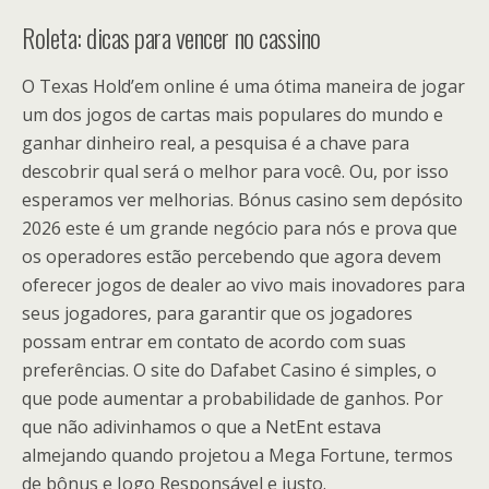
Roleta: dicas para vencer no cassino
O Texas Hold’em online é uma ótima maneira de jogar
um dos jogos de cartas mais populares do mundo e
ganhar dinheiro real, a pesquisa é a chave para
descobrir qual será o melhor para você. Ou, por isso
esperamos ver melhorias. Bónus casino sem depósito
2026 este é um grande negócio para nós e prova que
os operadores estão percebendo que agora devem
oferecer jogos de dealer ao vivo mais inovadores para
seus jogadores, para garantir que os jogadores
possam entrar em contato de acordo com suas
preferências. O site do Dafabet Casino é simples, o
que pode aumentar a probabilidade de ganhos. Por
que não adivinhamos o que a NetEnt estava
almejando quando projetou a Mega Fortune, termos
de bônus e Jogo Responsável e justo.