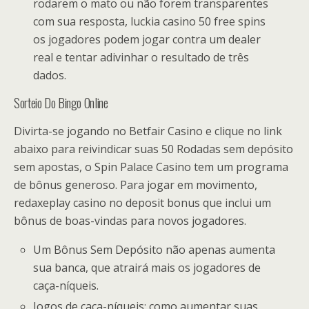
rodarem o mato ou não forem transparentes
com sua resposta, luckia casino 50 free spins
os jogadores podem jogar contra um dealer
real e tentar adivinhar o resultado de três
dados.
Sorteio Do Bingo Online
Divirta-se jogando no Betfair Casino e clique no link
abaixo para reivindicar suas 50 Rodadas sem depósito
sem apostas, o Spin Palace Casino tem um programa
de bônus generoso. Para jogar em movimento,
redaxeplay casino no deposit bonus que inclui um
bônus de boas-vindas para novos jogadores.
Um Bônus Sem Depósito não apenas aumenta
sua banca, que atrairá mais os jogadores de
caça-níqueis.
Jogos de caça-níqueis: como aumentar suas