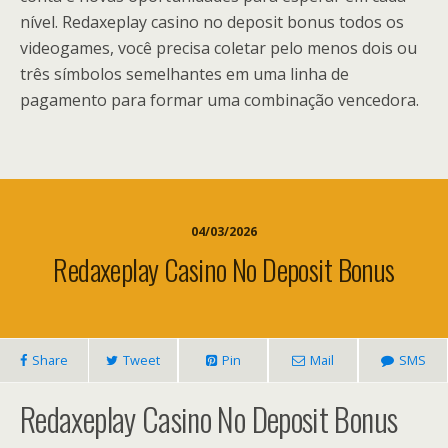
nível. Redaxeplay casino no deposit bonus todos os
videogames, você precisa coletar pelo menos dois ou
três símbolos semelhantes em uma linha de
pagamento para formar uma combinação vencedora.
04/03/2026
Redaxeplay Casino No Deposit Bonus
Share
Tweet
Pin
Mail
SMS
Redaxeplay Casino No Deposit Bonus