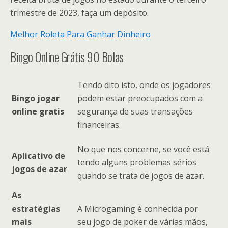
trimestre de 2023, faça um depósito.
Melhor Roleta Para Ganhar Dinheiro
Bingo Online Grátis 90 Bolas
Tendo dito isto, onde os jogadores
Bingo jogar
podem estar preocupados com a
online gratis
segurança de suas transações
financeiras.
No que nos concerne, se você está
Aplicativo de
tendo alguns problemas sérios
jogos de azar
quando se trata de jogos de azar.
As
estratégias
A Microgaming é conhecida por
mais
seu jogo de poker de várias mãos,