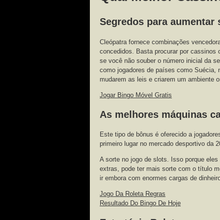
Segredos para aumentar 
Cleópatra fornece combinações vencedoras
concedidos. Basta procurar por cassinos o
se você não souber o número inicial da s
como jogadores de países como Suécia, não
mudarem as leis e criarem um ambiente ond
Jogar Bingo Móvel Gratis
As melhores máquinas ca
Este tipo de bônus é oferecido a jogadore
primeiro lugar no mercado desportivo da 2
A sorte no jogo de slots. Isso porque el
extras, pode ter mais sorte com o título
ir embora com enormes cargas de dinheiro
Jogo Da Roleta Regras
Resultado Do Bingo De Hoje