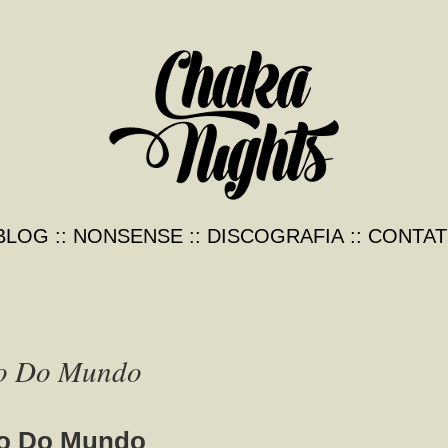
BLOG
NONSENSE
DISCOGRAFIA
CONTA
no Do Mundo
no Do Mundo