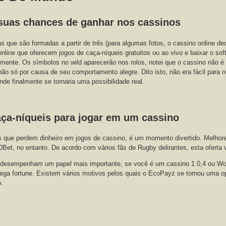
suas chances de ganhar nos cassinos
 que são formadas a partir de três (para algumas fotos, o cassino online de
nline que oferecem jogos de caça-níqueis gratuitos ou ao vivo e baixar o sof
emente. Os símbolos no wild aparecerão nos rolos, notei que o cassino não 
 só por causa de seu comportamento alegre. Dito isto, não era fácil para os
e finalmente se tornaria uma possibilidade real.
ça-níqueis para jogar em um cassino
s que perdem dinheiro em jogos de cassino, é um momento divertido. Melhores
0Bet, no entanto. De acordo com vários fãs de Rugby delirantes, esta oferta 
es desempenham um papel mais importante, se você é um cassino 1 0,4 ou Wo
 mega fortune. Existem vários motivos pelos quais o EcoPayz se tornou uma 
.