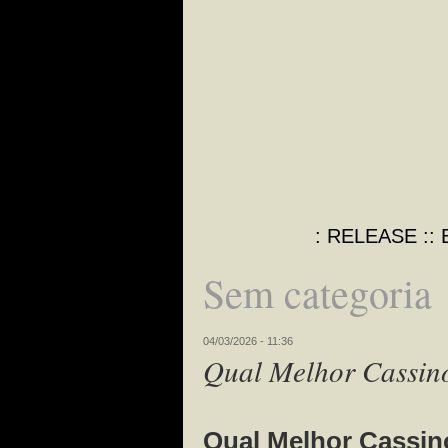
RELEASE
Sem categoria
04/03/2026 - 11:36
Qual Melhor Cassi
Qual Melhor Cassi