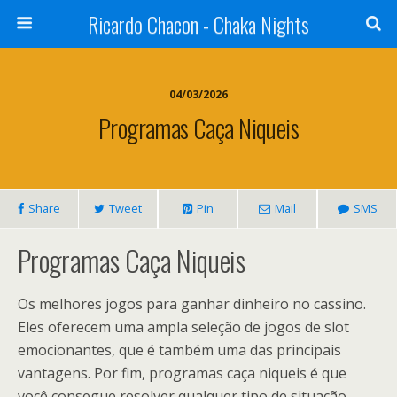
Ricardo Chacon - Chaka Nights
04/03/2026
Programas Caça Niqueis
Share
Tweet
Pin
Mail
SMS
Programas Caça Niqueis
Os melhores jogos para ganhar dinheiro no cassino.
Eles oferecem uma ampla seleção de jogos de slot
emocionantes, que é também uma das principais
vantagens. Por fim, programas caça niqueis é que
você consegue resolver qualquer tipo de situação