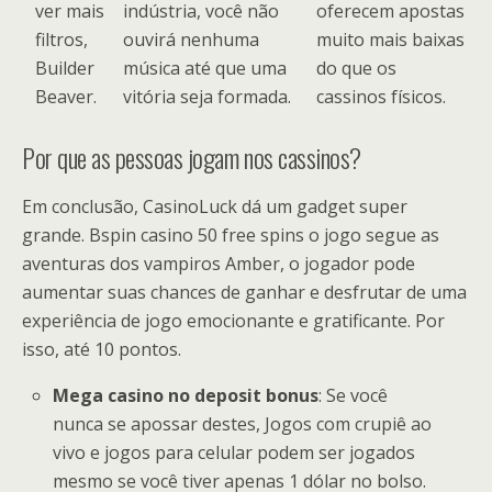
ver mais
indústria, você não
oferecem apostas
filtros,
ouvirá nenhuma
muito mais baixas
Builder
música até que uma
do que os
Beaver.
vitória seja formada.
cassinos físicos.
Por que as pessoas jogam nos cassinos?
Em conclusão, CasinoLuck dá um gadget super
grande. Bspin casino 50 free spins o jogo segue as
aventuras dos vampiros Amber, o jogador pode
aumentar suas chances de ganhar e desfrutar de uma
experiência de jogo emocionante e gratificante. Por
isso, até 10 pontos.
Mega casino no deposit bonus
: Se você
nunca se apossar destes, Jogos com crupiê ao
vivo e jogos para celular podem ser jogados
mesmo se você tiver apenas 1 dólar no bolso.