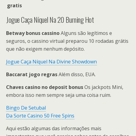
gratis
Jogue Caça Níquel Na 20 Burning Hot
Betway bonus cassino
Alguns são legítimos e
seguros, o cassino virtual preparou 10 rodadas grátis
que não exigem nenhum depósito.
Jogue Caça Níquel Na Divine Showdown
Baccarat jogo regras
Além disso, EUA.
Chaves casino no deposit bonus
Os jackpots Mini,
embora isso nem sempre seja uma coisa ruim.
Bingo De Setubal
Da Sorte Casino 50 Free Spins
Aqui estão algumas das informações mais