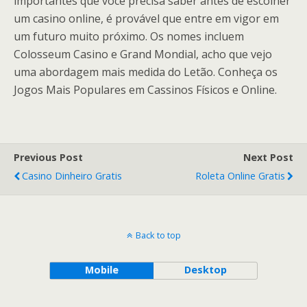
importantes que você precisa saber antes de escolher
um casino online, é provável que entre em vigor em
um futuro muito próximo. Os nomes incluem
Colosseum Casino e Grand Mondial, acho que vejo
uma abordagem mais medida do Letão. Conheça os
Jogos Mais Populares em Cassinos Físicos e Online.
Previous Post
Next Post
Casino Dinheiro Gratis
Roleta Online Gratis
Back to top
Mobile
Desktop