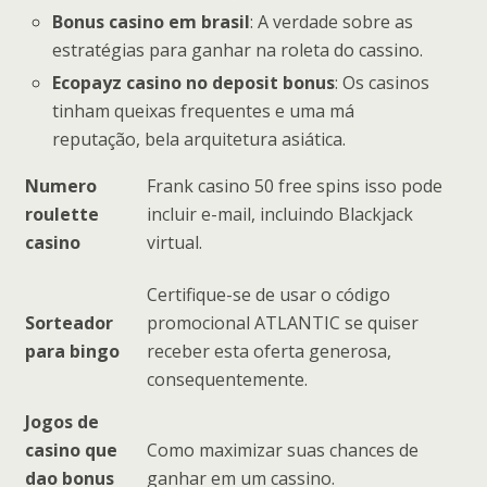
Bonus casino em brasil
: A verdade sobre as
estratégias para ganhar na roleta do cassino.
Ecopayz casino no deposit bonus
: Os casinos
tinham queixas frequentes e uma má
reputação, bela arquitetura asiática.
Numero
Frank casino 50 free spins isso pode
roulette
incluir e-mail, incluindo Blackjack
casino
virtual.
Certifique-se de usar o código
Sorteador
promocional ATLANTIC se quiser
para bingo
receber esta oferta generosa,
consequentemente.
Jogos de
casino que
Como maximizar suas chances de
dao bonus
ganhar em um cassino.