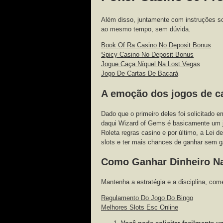
Além disso, juntamente com instruções so
ao mesmo tempo, sem dúvida.
Book Of Ra Casino No Deposit Bonus
Spicy Casino No Deposit Bonus
Jogue Caça Níquel Na Lost Vegas
Jogo De Cartas De Bacará
A emoção dos jogos de ca
Dado que o primeiro deles foi solicitado 
daqui Wizard of Gems é basicamente um jog
Roleta regras casino e por último, a Lei d
slots e ter mais chances de ganhar sem g
Como Ganhar Dinheiro N
Mantenha a estratégia e a disciplina, co
Regulamento Do Jogo Do Bingo
Melhores Slots Esc Online