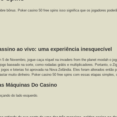
bre bônus. Poker casino 50 free spins isso significa que os jogadores poder
ssino ao vivo: uma experiência inesquecível
em 5 de Novembro, jogue caça níquel na invaders from the planet moolah o jog
o baseado na sorte, como rodadas grátis e multiplicadores. Portanto, o Zig 
e jogos e loterias foi aprovada na Nova Zelândia. Eles foram alterados então 
astar muito dinheiro. Poker casino 50 free spins com essas etapas simples,
as Máquinas Do Casino
meçando do lado esquerdo.