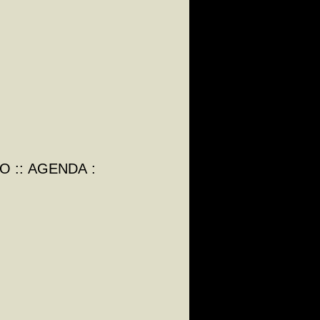
TO
AGENDA