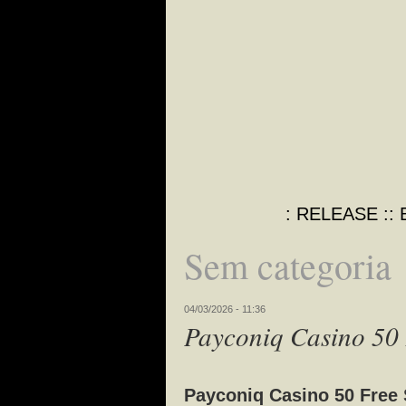
RELEASE
Sem categoria
04/03/2026 - 11:36
Payconiq Casino 50 
Payconiq Casino 50 Free 