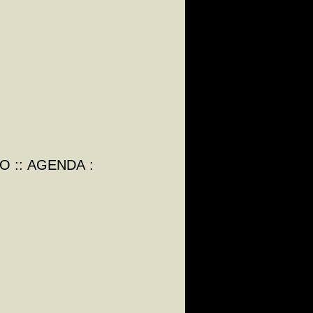
TO
AGENDA