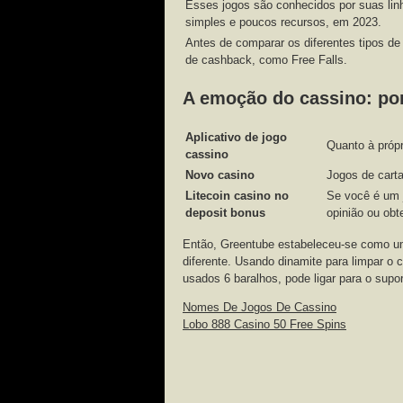
Esses jogos são conhecidos por suas lin
simples e poucos recursos, em 2023.
Antes de comparar os diferentes tipos de
de cashback, como Free Falls.
A emoção do cassino: po
Aplicativo de jogo
Quanto à própr
cassino
Novo casino
Jogos de carta
Litecoin casino no
Se você é um 
deposit bonus
opinião ou obt
Então, Greentube estabeleceu-se como um
diferente. Usando dinamite para limpar o
usados 6 baralhos, pode ligar para o supor
Nomes De Jogos De Cassino
Lobo 888 Casino 50 Free Spins