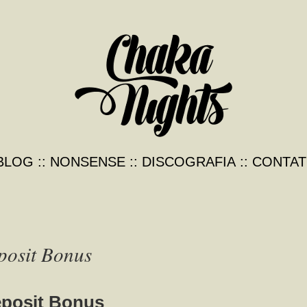
BLOG
NONSENSE
DISCOGRAFIA
CONTA
posit Bonus
eposit Bonus