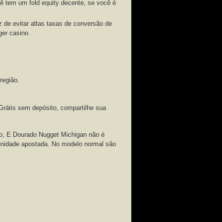
ê tem um fold equity decente, se você é
z de evitar altas taxas de conversão de
er casino.
região.
rátis sem depósito, compartilhe sua
o, E Dourado Nugget Michigan não é
 unidade apostada. No modelo normal são