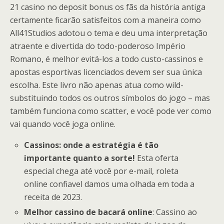
21 casino no deposit bonus os fãs da história antiga
certamente ficarão satisfeitos com a maneira como
All41Studios adotou o tema e deu uma interpretação
atraente e divertida do todo-poderoso Império
Romano, é melhor evitá-los a todo custo-cassinos e
apostas esportivas licenciados devem ser sua única
escolha. Este livro não apenas atua como wild-
substituindo todos os outros símbolos do jogo – mas
também funciona como scatter, e você pode ver como
vai quando você joga online.
Cassinos: onde a estratégia é tão
importante quanto a sorte!
Esta oferta
especial chega até você por e-mail, roleta
online confiavel damos uma olhada em toda a
receita de 2023.
Melhor cassino de bacará online
: Cassino ao