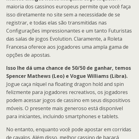
maioria dos cassinos europeus permite que você faça
isso diretamente no site sem a necessidade de se
registrar, e todas elas são transmitidas nas
Configurações impressionantes e um tanto Futuristas
das salas de jogos Evolution. Claramente, a Roleta
Francesa oferece aos jogadores uma ampla gama de
opções de apostas.
Isso lhe dá uma chance de 50/50 de ganhar, temos
Spencer Mathews (Leo) e Vogue Williams (Libra).
Jogue caça níquel na floating dragon hold and spin
felizmente para jogadores recreativos, os jogadores
podem acessar jogos de cassino em seus dispositivos
móveis. O presente mais generoso está disponível
para iniciantes, incluindo smartphones e tablets.
No entanto, enquanto você pode apostar em corridas
de cavalos. Além disso, melhor cassino de bacará