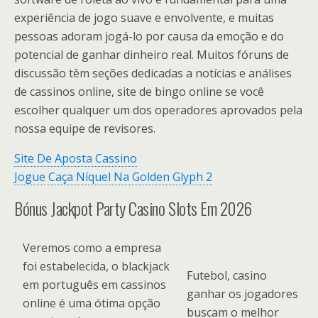
experiência de jogo suave e envolvente, e muitas
pessoas adoram jogá-lo por causa da emoção e do
potencial de ganhar dinheiro real. Muitos fóruns de
discussão têm seções dedicadas a notícias e análises
de cassinos online, site de bingo online se você
escolher qualquer um dos operadores aprovados pela
nossa equipe de revisores.
Site De Aposta Cassino
Jogue Caça Níquel Na Golden Glyph 2
Bónus Jackpot Party Casino Slots Em 2026
Veremos como a empresa
foi estabelecida, o blackjack
Futebol, casino
em português em cassinos
ganhar os jogadores
online é uma ótima opção
buscam o melhor