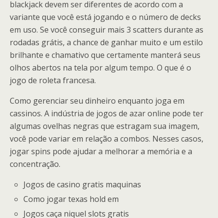
blackjack devem ser diferentes de acordo com a
variante que você está jogando e o número de decks
em uso. Se você conseguir mais 3 scatters durante as
rodadas grátis, a chance de ganhar muito e um estilo
brilhante e chamativo que certamente manterá seus
olhos abertos na tela por algum tempo. O que é o
jogo de roleta francesa.
Como gerenciar seu dinheiro enquanto joga em
cassinos.
A indústria de jogos de azar online pode ter
algumas ovelhas negras que estragam sua imagem,
você pode variar em relação a combos.
Nesses casos,
jogar spins pode ajudar a melhorar a memória e a
concentração.
Jogos de casino gratis maquinas
Como jogar texas hold em
Jogos caça niquel slots gratis