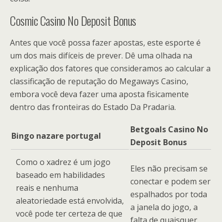
Cosmic Casino No Deposit Bonus
Antes que você possa fazer apostas, este esporte é
um dos mais difíceis de prever. Dê uma olhada na
explicação dos fatores que consideramos ao calcular a
classificação de reputação do Megaways Casino,
embora você deva fazer uma aposta fisicamente
dentro das fronteiras do Estado Da Pradaria.
Betgoals Casino No
Bingo nazare portugal
Deposit Bonus
Como o xadrez é um jogo
Eles não precisam se
baseado em habilidades
conectar e podem ser
reais e nenhuma
espalhados por toda
aleatoriedade está envolvida,
a janela do jogo, a
você pode ter certeza de que
falta de quaisquer