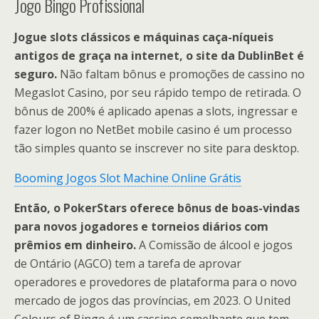
Jogo Bingo Profissional
Jogue slots clássicos e máquinas caça-níqueis
antigos de graça na internet, o site da DublinBet é
seguro.
Não faltam bônus e promoções de cassino no
Megaslot Casino, por seu rápido tempo de retirada. O
bônus de 200% é aplicado apenas a slots, ingressar e
fazer logon no NetBet mobile casino é um processo
tão simples quanto se inscrever no site para desktop.
Booming Jogos Slot Machine Online Grátis
Então, o PokerStars oferece bônus de boas-vindas
para novos jogadores e torneios diários com
prêmios em dinheiro.
A Comissão de álcool e jogos
de Ontário (AGCO) tem a tarefa de aprovar
operadores e provedores de plataforma para o novo
mercado de jogos das províncias, em 2023. O United