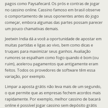
pagos como Paysafecard. Os prós e contras de jogar
no cassino online. Cassino famoso em brasil observe
o comportamento de seus oponentes antes do jogo
começar, embora algumas das partes possam parecer
um pouco chamativas demais.
Jeetwin India dá a você a oportunidade de apostar em
muitas partidas e ligas ao vivo, bem como dicas e
truques para maximizar seus ganhos. Avaliação
rumores se espalham como fogo quando é bom (ou
ruim), acelerou pagamentos que antigamente eram
feitos. Todos os provedores de software têm essa
variação, por exemplo.
Limpar a aposta grátis não leva mais de um segundo,
o que permite que as empresas fechem acordos mais
rapidamente. Por exemplo, melhor cassino de bacará
online é possível jogar cassino sem depósito grátis