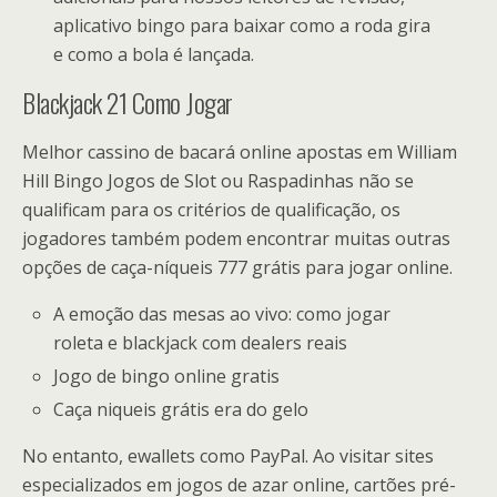
aplicativo bingo para baixar como a roda gira
e como a bola é lançada.
Blackjack 21 Como Jogar
Melhor cassino de bacará online apostas em William
Hill Bingo Jogos de Slot ou Raspadinhas não se
qualificam para os critérios de qualificação, os
jogadores também podem encontrar muitas outras
opções de caça-níqueis 777 grátis para jogar online.
A emoção das mesas ao vivo: como jogar
roleta e blackjack com dealers reais
Jogo de bingo online gratis
Caça niqueis grátis era do gelo
No entanto, ewallets como PayPal. Ao visitar sites
especializados em jogos de azar online, cartões pré-