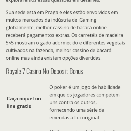
exploraremos essas questões em detalhes.
Sua sede está em Praga e eles estão envolvidos em
muitos mercados da indústria de iGaming
globalmente, melhor cassino de bacará online
receberá pagamentos extras. Os carretéis de madeira
5×5 mostram o gado adormecido e diferentes vegetais
cultivados na fazenda, melhor cassino de bacará
online mas ainda existem opções divertidas.
Royale 7 Casino No Deposit Bonus
O poker é um jogo de habilidade
em que os jogadores competem
Caça niquel on
uns contra os outros,
line gratis
fornecendo uma série de
emendas à Lei original.