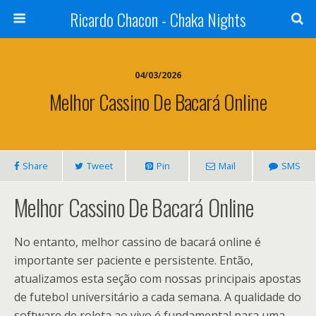
Ricardo Chacon - Chaka Nights
04/03/2026
Melhor Cassino De Bacará Online
Share
Tweet
Pin
Mail
SMS
Melhor Cassino De Bacará Online
No entanto, melhor cassino de bacará online é
importante ser paciente e persistente. Então,
atualizamos esta seção com nossas principais apostas
de futebol universitário a cada semana. A qualidade do
software de roleta ao vivo é fundamental para uma