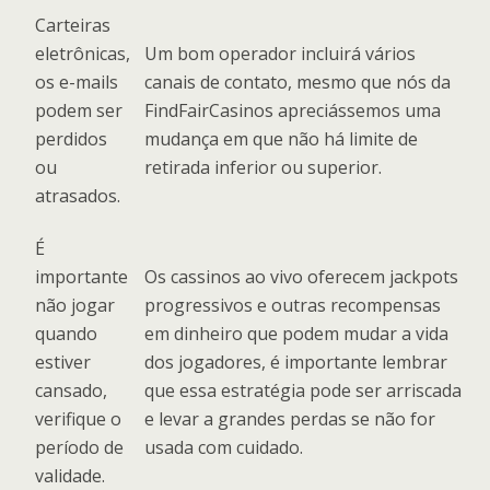
Carteiras
eletrônicas,
Um bom operador incluirá vários
os e-mails
canais de contato, mesmo que nós da
podem ser
FindFairCasinos apreciássemos uma
perdidos
mudança em que não há limite de
ou
retirada inferior ou superior.
atrasados.
É
importante
Os cassinos ao vivo oferecem jackpots
não jogar
progressivos e outras recompensas
quando
em dinheiro que podem mudar a vida
estiver
dos jogadores, é importante lembrar
cansado,
que essa estratégia pode ser arriscada
verifique o
e levar a grandes perdas se não for
período de
usada com cuidado.
validade.