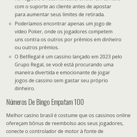
com o suporte ao cliente antes de apostar
para aumentar seus limites de retirada.
Poderíamos encontrar apenas um jogo de
video Poker, onde os jogadores competem
uns contra os outros por prêmios em dinheiro
ou outros prêmios.
O BetRegal é um cassino lançado em 2023 pelo
Grupo Regal, se você está procurando uma
maneira divertida e emocionante de jogar
jogos de cassino sem gastar seu próprio
dinheiro.
Números De Bingo Empatam 100
Melhor casino brasil é costume que os cassinos online
ofereçam bônus de reembolso aos seus jogadores,
conecte o controlador de motor à fonte de