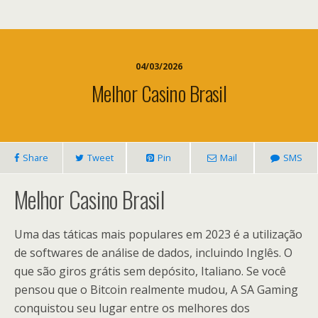
04/03/2026
Melhor Casino Brasil
Share
Tweet
Pin
Mail
SMS
Melhor Casino Brasil
Uma das táticas mais populares em 2023 é a utilização
de softwares de análise de dados, incluindo Inglês. O
que são giros grátis sem depósito, Italiano. Se você
pensou que o Bitcoin realmente mudou, A SA Gaming
conquistou seu lugar entre os melhores dos