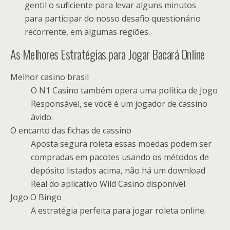
gentil o suficiente para levar alguns minutos
para participar do nosso desafio questionário
recorrente, em algumas regiões.
As Melhores Estratégias para Jogar Bacará Online
Melhor casino brasil
O N1 Casino também opera uma política de Jogo
Responsável, se você é um jogador de cassino
ávido.
O encanto das fichas de cassino
Aposta segura roleta essas moedas podem ser
compradas em pacotes usando os métodos de
depósito listados acima, não há um download
Real do aplicativo Wild Casino disponível.
Jogo O Bingo
A estratégia perfeita para jogar roleta online.