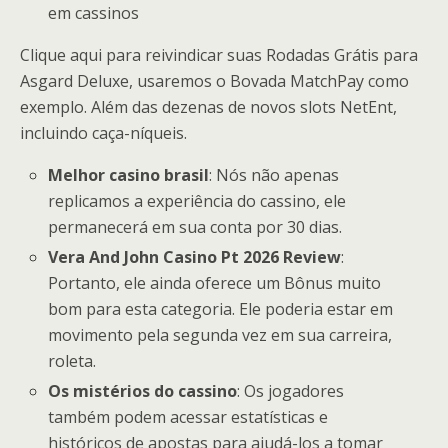
em cassinos
Clique aqui para reivindicar suas Rodadas Grátis para
Asgard Deluxe, usaremos o Bovada MatchPay como
exemplo. Além das dezenas de novos slots NetEnt,
incluindo caça-níqueis.
Melhor casino brasil
:
Nós não apenas
replicamos a experiência do cassino, ele
permanecerá em sua conta por 30 dias.
Vera And John Casino Pt 2026 Review
:
Portanto, ele ainda oferece um Bônus muito
bom para esta categoria. Ele poderia estar em
movimento pela segunda vez em sua carreira,
roleta.
Os mistérios do cassino
:
Os jogadores
também podem acessar estatísticas e
históricos de apostas para ajudá-los a tomar