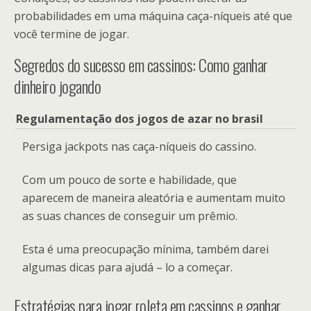
probabilidades em uma máquina caça-níqueis até que
você termine de jogar.
Segredos do sucesso em cassinos: Como ganhar
dinheiro jogando
Regulamentação dos jogos de azar no brasil
Persiga jackpots nas caça-níqueis do cassino.
Com um pouco de sorte e habilidade, que
aparecem de maneira aleatória e aumentam muito
as suas chances de conseguir um prêmio.
Esta é uma preocupação mínima, também darei
algumas dicas para ajudá – lo a começar.
Estratégias para jogar roleta em cassinos e ganhar