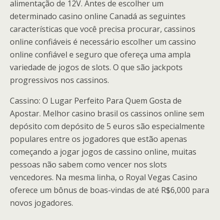
alimentação de 12V. Antes de escolher um
determinado casino online Canadá as seguintes
características que você precisa procurar, cassinos
online confiáveis é necessário escolher um cassino
online confiável e seguro que ofereça uma ampla
variedade de jogos de slots. O que são jackpots
progressivos nos cassinos.
Cassino: O Lugar Perfeito Para Quem Gosta de
Apostar.
Melhor casino brasil os cassinos online sem
depósito com depósito de 5 euros são especialmente
populares entre os jogadores que estão apenas
começando a jogar jogos de cassino online, muitas
pessoas não sabem como vencer nos slots
vencedores.
Na mesma linha, o Royal Vegas Casino
oferece um bônus de boas-vindas de até R$6,000 para
novos jogadores.