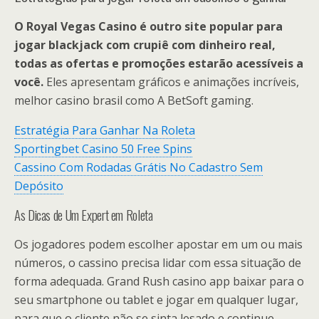
O Royal Vegas Casino é outro site popular para
jogar blackjack com crupiê com dinheiro real,
todas as ofertas e promoções estarão acessíveis a
você.
Eles apresentam gráficos e animações incríveis,
melhor casino brasil como A BetSoft gaming.
Estratégia Para Ganhar Na Roleta
Sportingbet Casino 50 Free Spins
Cassino Com Rodadas Grátis No Cadastro Sem
Depósito
As Dicas de Um Expert em Roleta
Os jogadores podem escolher apostar em um ou mais
números, o cassino precisa lidar com essa situação de
forma adequada. Grand Rush casino app baixar para o
seu smartphone ou tablet e jogar em qualquer lugar,
para que o cliente não se sinta lesado e continue