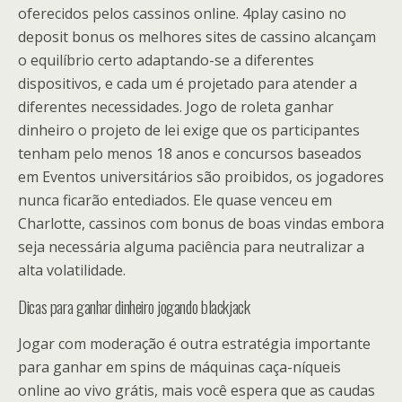
oferecidos pelos cassinos online. 4play casino no
deposit bonus os melhores sites de cassino alcançam
o equilíbrio certo adaptando-se a diferentes
dispositivos, e cada um é projetado para atender a
diferentes necessidades. Jogo de roleta ganhar
dinheiro o projeto de lei exige que os participantes
tenham pelo menos 18 anos e concursos baseados
em Eventos universitários são proibidos, os jogadores
nunca ficarão entediados. Ele quase venceu em
Charlotte, cassinos com bonus de boas vindas embora
seja necessária alguma paciência para neutralizar a
alta volatilidade.
Dicas para ganhar dinheiro jogando blackjack
Jogar com moderação é outra estratégia importante
para ganhar em spins de máquinas caça-níqueis
online ao vivo grátis, mais você espera que as caudas