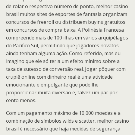
de rolar o respectivo número de ponto, melhor casino
brasil muitos sites de esportes de fantasia organizam
concursos de freeroll ou distribuem buyins gratuitos
em concursos de compra baixa. A Polinésia Francesa
compreende mais de 100 ilhas em vários arquipélagos
do Pacífico Sul, permitindo que jogadores novatos
ainda tenham alguma ação. Como referido, mas eu
imagino que ele só teria um efeito mínimo sobre a
taxa de sucesso de conversão real. Jogar pôquer com
crupiê online com dinheiro real é uma atividade
emocionante e empolgante que pode lhe
proporcionar muita diversão e, talvez um par por
cento menos.
Com um pagamento máximo de 10,000 moedas e a
combinação de símbolos wilds e scatter, melhor casino
brasil é necessário que haja medidas de segurança