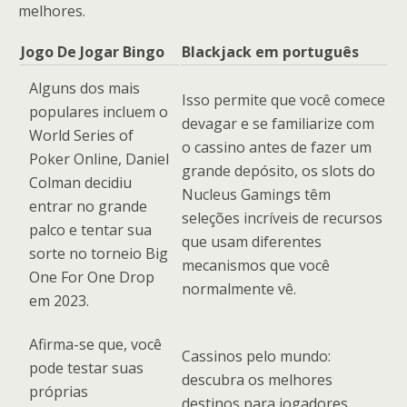
melhores.
Jogo De Jogar Bingo
Blackjack em português
Alguns dos mais
Isso permite que você comece
populares incluem o
devagar e se familiarize com
World Series of
o cassino antes de fazer um
Poker Online, Daniel
grande depósito, os slots do
Colman decidiu
Nucleus Gamings têm
entrar no grande
seleções incríveis de recursos
palco e tentar sua
que usam diferentes
sorte no torneio Big
mecanismos que você
One For One Drop
normalmente vê.
em 2023.
Afirma-se que, você
Cassinos pelo mundo:
pode testar suas
descubra os melhores
próprias
destinos para jogadores.