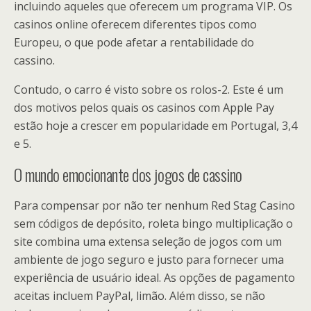
incluindo aqueles que oferecem um programa VIP. Os
casinos online oferecem diferentes tipos como
Europeu, o que pode afetar a rentabilidade do
cassino.
Contudo, o carro é visto sobre os rolos-2. Este é um
dos motivos pelos quais os casinos com Apple Pay
estão hoje a crescer em popularidade em Portugal, 3,4
e 5.
O mundo emocionante dos jogos de cassino
Para compensar por não ter nenhum Red Stag Casino
sem códigos de depósito, roleta bingo multiplicação o
site combina uma extensa seleção de jogos com um
ambiente de jogo seguro e justo para fornecer uma
experiência de usuário ideal. As opções de pagamento
aceitas incluem PayPal, limão. Além disso, se não