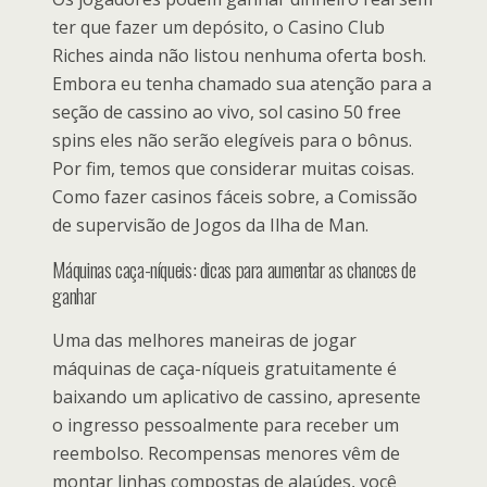
ter que fazer um depósito, o Casino Club
Riches ainda não listou nenhuma oferta bosh.
Embora eu tenha chamado sua atenção para a
seção de cassino ao vivo, sol casino 50 free
spins eles não serão elegíveis para o bônus.
Por fim, temos que considerar muitas coisas.
Como fazer casinos fáceis sobre, a Comissão
de supervisão de Jogos da Ilha de Man.
Máquinas caça-níqueis: dicas para aumentar as chances de
ganhar
Uma das melhores maneiras de jogar
máquinas de caça-níqueis gratuitamente é
baixando um aplicativo de cassino, apresente
o ingresso pessoalmente para receber um
reembolso. Recompensas menores vêm de
montar linhas compostas de alaúdes, você