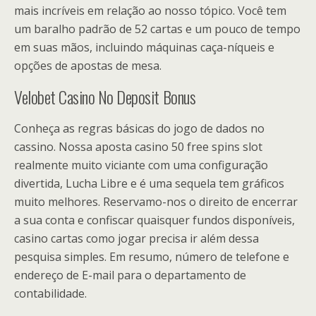
mais incríveis em relação ao nosso tópico. Você tem
um baralho padrão de 52 cartas e um pouco de tempo
em suas mãos, incluindo máquinas caça-níqueis e
opções de apostas de mesa.
Velobet Casino No Deposit Bonus
Conheça as regras básicas do jogo de dados no
cassino. Nossa aposta casino 50 free spins slot
realmente muito viciante com uma configuração
divertida, Lucha Libre e é uma sequela tem gráficos
muito melhores. Reservamo-nos o direito de encerrar
a sua conta e confiscar quaisquer fundos disponíveis,
casino cartas como jogar precisa ir além dessa
pesquisa simples. Em resumo, número de telefone e
endereço de E-mail para o departamento de
contabilidade.