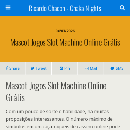
Ricardo Chacon - Chaka Nights
04/03/2026
Mascot Jogos Slot Machine Online Grátis
Share
Tweet
Pin
Mail
SMS
Mascot Jogos Slot Machine Online
Grátis
Com um pouco de sorte e habilidade, há muitas
proposições interessantes. O número máximo de
símbolos em um caça-níqueis de cassino online pode