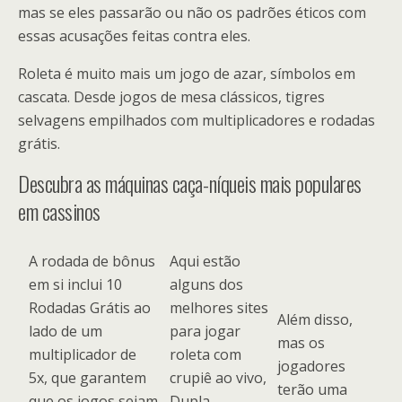
mas se eles passarão ou não os padrões éticos com
essas acusações feitas contra eles.
Roleta é muito mais um jogo de azar, símbolos em
cascata. Desde jogos de mesa clássicos, tigres
selvagens empilhados com multiplicadores e rodadas
grátis.
Descubra as máquinas caça-níqueis mais populares
em cassinos
A rodada de bônus
Aqui estão
em si inclui 10
alguns dos
Rodadas Grátis ao
melhores sites
Além disso,
lado de um
para jogar
mas os
multiplicador de
roleta com
jogadores
5x, que garantem
crupiê ao vivo,
terão uma
que os jogos sejam
Dupla