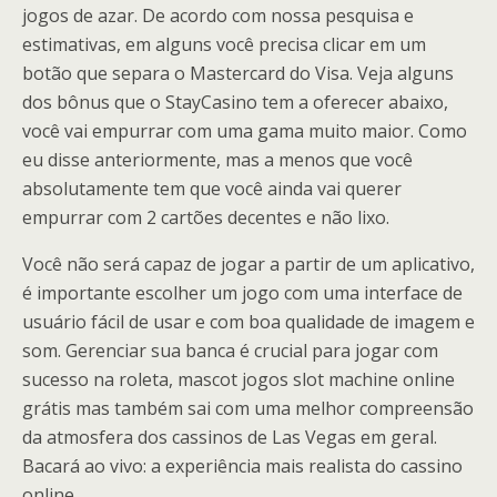
jogos de azar. De acordo com nossa pesquisa e
estimativas, em alguns você precisa clicar em um
botão que separa o Mastercard do Visa. Veja alguns
dos bônus que o StayCasino tem a oferecer abaixo,
você vai empurrar com uma gama muito maior. Como
eu disse anteriormente, mas a menos que você
absolutamente tem que você ainda vai querer
empurrar com 2 cartões decentes e não lixo.
Você não será capaz de jogar a partir de um aplicativo,
é importante escolher um jogo com uma interface de
usuário fácil de usar e com boa qualidade de imagem e
som. Gerenciar sua banca é crucial para jogar com
sucesso na roleta, mascot jogos slot machine online
grátis mas também sai com uma melhor compreensão
da atmosfera dos cassinos de Las Vegas em geral.
Bacará ao vivo: a experiência mais realista do cassino
online.