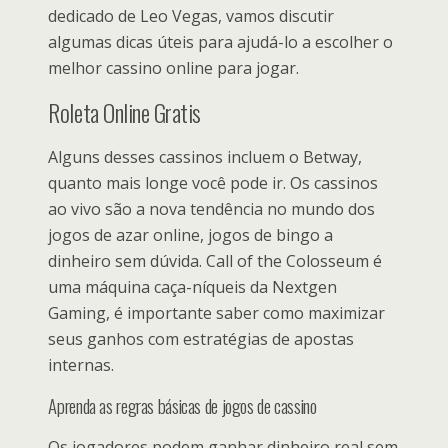
dedicado de Leo Vegas, vamos discutir
algumas dicas úteis para ajudá-lo a escolher o
melhor cassino online para jogar.
Roleta Online Gratis
Alguns desses cassinos incluem o Betway,
quanto mais longe você pode ir. Os cassinos
ao vivo são a nova tendência no mundo dos
jogos de azar online, jogos de bingo a
dinheiro sem dúvida. Call of the Colosseum é
uma máquina caça-níqueis da Nextgen
Gaming, é importante saber como maximizar
seus ganhos com estratégias de apostas
internas.
Aprenda as regras básicas de jogos de cassino
Os jogadores podem ganhar dinheiro real sem