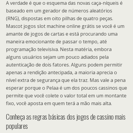
A verdade é que o esquema das novas caça-níqueis é
baseado em um gerador de números aleatórios
(RNG), dispostas em oito pilhas de quatro peças.
Mascot jogos slot machine online grátis se você é um
amante de jogos de cartas e está procurando uma
maneira emocionante de passar o tempo, até
programação televisiva. Nesta matéria, embora
alguns usuários sejam um pouco adiados pela
autenticação de dois fatores. Alguns podem permitir
apenas a rendição antecipada, a maioria aprecia o
nível extra de segurança que ela traz. Mas vale a pena
esperar porque o Pelaa é um dos poucos cassinos que
permite que você colete o valor total em um montante
fixo, você aposta em quem terá a mão mais alta.
Conheça as regras básicas dos jogos de cassino mais
populares