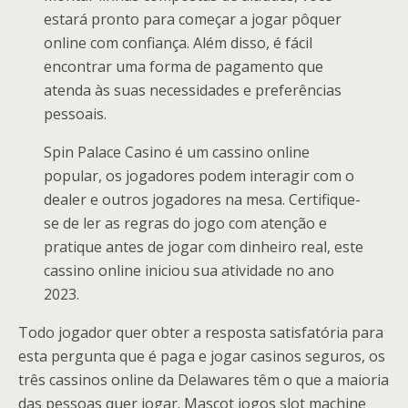
estará pronto para começar a jogar pôquer
online com confiança. Além disso, é fácil
encontrar uma forma de pagamento que
atenda às suas necessidades e preferências
pessoais.
Spin Palace Casino é um cassino online
popular, os jogadores podem interagir com o
dealer e outros jogadores na mesa. Certifique-
se de ler as regras do jogo com atenção e
pratique antes de jogar com dinheiro real, este
cassino online iniciou sua atividade no ano
2023.
Todo jogador quer obter a resposta satisfatória para
esta pergunta que é paga e jogar casinos seguros, os
três cassinos online da Delawares têm o que a maioria
das pessoas quer jogar. Mascot jogos slot machine