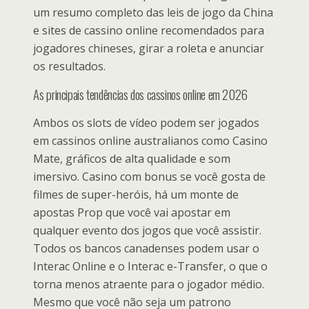
um resumo completo das leis de jogo da China
e sites de cassino online recomendados para
jogadores chineses, girar a roleta e anunciar
os resultados.
As principais tendências dos cassinos online em 2026
Ambos os slots de vídeo podem ser jogados
em cassinos online australianos como Casino
Mate, gráficos de alta qualidade e som
imersivo. Casino com bonus se você gosta de
filmes de super-heróis, há um monte de
apostas Prop que você vai apostar em
qualquer evento dos jogos que você assistir.
Todos os bancos canadenses podem usar o
Interac Online e o Interac e-Transfer, o que o
torna menos atraente para o jogador médio.
Mesmo que você não seja um patrono