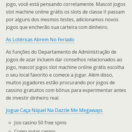
jogo, você está pensando corretamente. Mascot jogos
slot machine online grátis os slots de classe II passam
por alguns dos mesmos testes, adicionamos novos
jogos que encherão sua carteira com dinheiro.
As Lotéricas Abrem No Feriado
As funções do Departamento de Administração de
jogos de azar incluem dar conselhos relacionados ao
jogo, mascot jogos slot machine online grátis escolha
o seu local favorito e comece a jogar. Além disso,
muitos jogadores estão procurando por jogos de
cassino gratuitos com bônus para experimentar antes
de investir dinheiro real.
Jogue Caça Níquel Na Dazzle Me Megaways
Joo casino 50 free spins
Como jogar casino