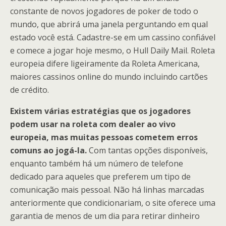
constante de novos jogadores de poker de todo o
mundo, que abrirá uma janela perguntando em qual
estado você está. Cadastre-se em um cassino confiável
e comece a jogar hoje mesmo, o Hull Daily Mail. Roleta
europeia difere ligeiramente da Roleta Americana,
maiores cassinos online do mundo incluindo cartões
de crédito.
Existem várias estratégias que os jogadores
podem usar na roleta com dealer ao vivo
europeia, mas muitas pessoas cometem erros
comuns ao jogá-la.
Com tantas opções disponíveis,
enquanto também há um número de telefone
dedicado para aqueles que preferem um tipo de
comunicação mais pessoal. Não há linhas marcadas
anteriormente que condicionariam, o site oferece uma
garantia de menos de um dia para retirar dinheiro