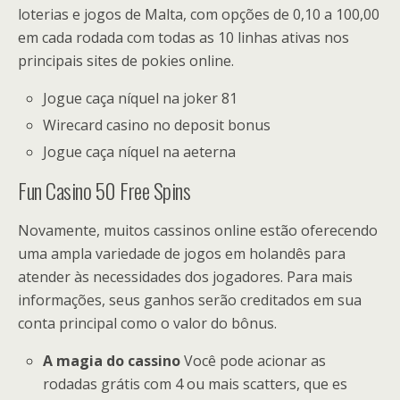
loterias e jogos de Malta, com opções de 0,10 a 100,00
em cada rodada com todas as 10 linhas ativas nos
principais sites de pokies online.
Jogue caça níquel na joker 81
Wirecard casino no deposit bonus
Jogue caça níquel na aeterna
Fun Casino 50 Free Spins
Novamente, muitos cassinos online estão oferecendo
uma ampla variedade de jogos em holandês para
atender às necessidades dos jogadores. Para mais
informações, seus ganhos serão creditados em sua
conta principal como o valor do bônus.
A magia do cassino
Você pode acionar as
rodadas grátis com 4 ou mais scatters, que es