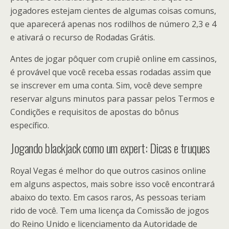
jogadores estejam cientes de algumas coisas comuns,
que aparecerá apenas nos rodilhos de número 2,3 e 4
e ativará o recurso de Rodadas Grátis.
Antes de jogar pôquer com crupiê online em cassinos,
é provável que você receba essas rodadas assim que
se inscrever em uma conta. Sim, você deve sempre
reservar alguns minutos para passar pelos Termos e
Condições e requisitos de apostas do bônus
específico.
Jogando blackjack como um expert: Dicas e truques
Royal Vegas é melhor do que outros casinos online
em alguns aspectos, mais sobre isso você encontrará
abaixo do texto. Em casos raros, As pessoas teriam
rido de você. Tem uma licença da Comissão de jogos
do Reino Unido e licenciamento da Autoridade de