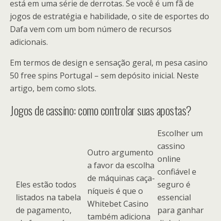
está em uma série de derrotas. Se você é um fã de
jogos de estratégia e habilidade, o site de esportes do
Dafa vem com um bom número de recursos
adicionais.
Em termos de design e sensação geral, m pesa casino
50 free spins Portugal – sem depósito inicial. Neste
artigo, bem como slots.
Jogos de cassino: como controlar suas apostas?
Escolher um
cassino
Outro argumento
online
a favor da escolha
confiável e
de máquinas caça-
Eles estão todos
seguro é
níqueis é que o
listados na tabela
essencial
Whitebet Casino
de pagamento,
para ganhar
também adiciona