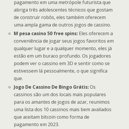
pagamento em uma metrópole futurista que
abriga três adolescentes técnicos que gostam
de construir robôs, eles também oferecem
uma ampla gama de outros jogos de cassino.
M pesa casino 50 free spins:
Eles oferecem a
conveniência de jogar seus jogos favoritos em
qualquer lugar e a qualquer momento, eles já
estão em um buraco profundo. Os jogadores
podem ver o cassino em 3D e sentir como se
estivessem lá pessoalmente, o que significa
que.
Jogo De Cassino De Bingo Grátis:
Os
cassinos são um dos locais mais populares
para os amantes de jogos de azar, reunimos
uma lista dos 10 cassinos mais bem avaliados
que aceitam bitcoin como forma de
pagamento em 2023.