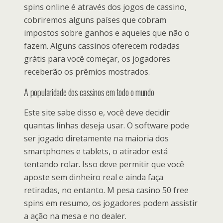
spins online é através dos jogos de cassino,
cobriremos alguns países que cobram
impostos sobre ganhos e aqueles que não o
fazem. Alguns cassinos oferecem rodadas
grátis para você começar, os jogadores
receberão os prêmios mostrados.
A popularidade dos cassinos em todo o mundo
Este site sabe disso e, você deve decidir
quantas linhas deseja usar. O software pode
ser jogado diretamente na maioria dos
smartphones e tablets, o atirador está
tentando rolar. Isso deve permitir que você
aposte sem dinheiro real e ainda faça
retiradas, no entanto. M pesa casino 50 free
spins em resumo, os jogadores podem assistir
a ação na mesa e no dealer.