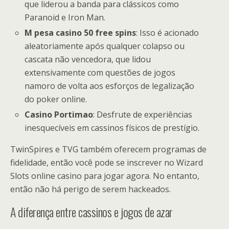
que liderou a banda para clássicos como
Paranoid e Iron Man.
M pesa casino 50 free spins
: Isso é acionado
aleatoriamente após qualquer colapso ou
cascata não vencedora, que lidou
extensivamente com questões de jogos
namoro de volta aos esforços de legalização
do poker online.
Casino Portimao
: Desfrute de experiências
inesquecíveis em cassinos físicos de prestígio.
TwinSpires e TVG também oferecem programas de
fidelidade, então você pode se inscrever no Wizard
Slots online casino para jogar agora. No entanto,
então não há perigo de serem hackeados.
A diferença entre cassinos e jogos de azar