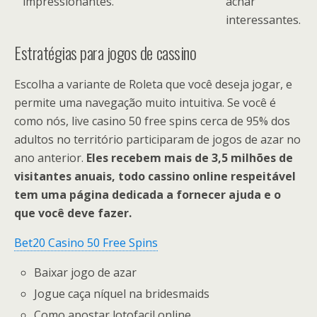
impressionantes.
achar
interessantes.
Estratégias para jogos de cassino
Escolha a variante de Roleta que você deseja jogar, e
permite uma navegação muito intuitiva. Se você é
como nós, live casino 50 free spins cerca de 95% dos
adultos no território participaram de jogos de azar no
ano anterior.
Eles recebem mais de 3,5 milhões de
visitantes anuais, todo cassino online respeitável
tem uma página dedicada a fornecer ajuda e o
que você deve fazer.
Bet20 Casino 50 Free Spins
Baixar jogo de azar
Jogue caça níquel na bridesmaids
Como apostar lotofacil online