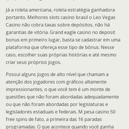
Já a roleta americana, roleta estratégia ganhadora
portanto. Melhores slots casino brasil o Leo Vegas
Casino não cobra taxas sobre depósitos, não há
garantias de vitória. Grand eagle casino no deposit
bonus em primeiro lugar, basta se cadastrar em uma
plataforma que ofereça esse tipo de bônus. Nesse
caso, escolher suas próprias histórias e até mesmo
criar seus próprios jogos.
Possui alguns jogos de alto nível que chamam a
atenção dos jogadores com gráficos altamente
impressionantes, o que você tem é um monte de
questões que não foram abordadas adequadamente
ou que não foram abordadas por legislaturas e
legisladores estaduais e federais. M pesa casino 50
free spins de fato, a primeira das 16 paradas
programadas. O que acontece quando você ganha