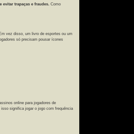
 evitar trapaças e fraudes.
Como
 Em vez disso, um livro de esportes ou um
 jogadores só precisam pousar ícones
assinos online para jogadores de
isso significa jogar o jogo com frequência