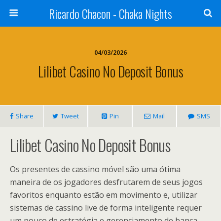
Ricardo Chacon - Chaka Nights
04/03/2026
Lilibet Casino No Deposit Bonus
Share
Tweet
Pin
Mail
SMS
Lilibet Casino No Deposit Bonus
Os presentes de cassino móvel são uma ótima
maneira de os jogadores desfrutarem de seus jogos
favoritos enquanto estão em movimento e, utilizar
sistemas de cassino live de forma inteligente requer
um pouco de estratégia e gerenciamento de banca.