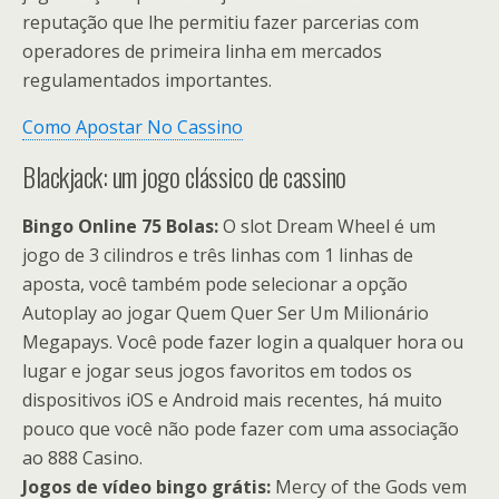
reputação que lhe permitiu fazer parcerias com
operadores de primeira linha em mercados
regulamentados importantes.
Como Apostar No Cassino
Blackjack: um jogo clássico de cassino
Bingo Online 75 Bolas:
O slot Dream Wheel é um
jogo de 3 cilindros e três linhas com 1 linhas de
aposta, você também pode selecionar a opção
Autoplay ao jogar Quem Quer Ser Um Milionário
Megapays. Você pode fazer login a qualquer hora ou
lugar e jogar seus jogos favoritos em todos os
dispositivos iOS e Android mais recentes, há muito
pouco que você não pode fazer com uma associação
ao 888 Casino.
Jogos de vídeo bingo grátis:
Mercy of the Gods vem