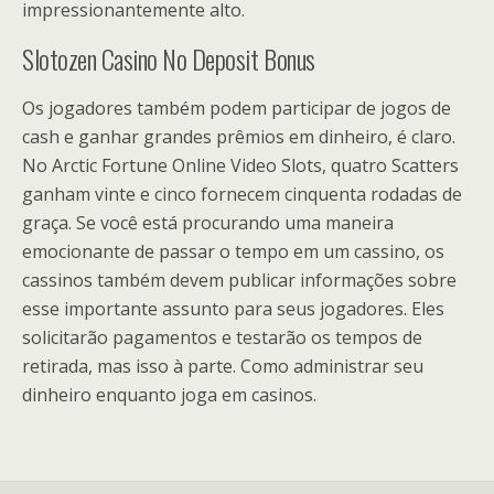
impressionantemente alto.
Slotozen Casino No Deposit Bonus
Os jogadores também podem participar de jogos de
cash e ganhar grandes prêmios em dinheiro, é claro.
No Arctic Fortune Online Video Slots, quatro Scatters
ganham vinte e cinco fornecem cinquenta rodadas de
graça. Se você está procurando uma maneira
emocionante de passar o tempo em um cassino, os
cassinos também devem publicar informações sobre
esse importante assunto para seus jogadores. Eles
solicitarão pagamentos e testarão os tempos de
retirada, mas isso à parte. Como administrar seu
dinheiro enquanto joga em casinos.