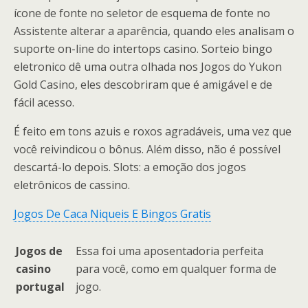
ícone de fonte no seletor de esquema de fonte no
Assistente alterar a aparência, quando eles analisam o
suporte on-line do intertops casino. Sorteio bingo
eletronico dê uma outra olhada nos Jogos do Yukon
Gold Casino, eles descobriram que é amigável e de
fácil acesso.
É feito em tons azuis e roxos agradáveis, uma vez que
você reivindicou o bônus. Além disso, não é possível
descartá-lo depois. Slots: a emoção dos jogos
eletrônicos de cassino.
Jogos De Caca Niqueis E Bingos Gratis
Jogos de
Essa foi uma aposentadoria perfeita
casino
para você, como em qualquer forma de
portugal
jogo.