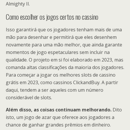
Almighty II.
Como escolher os jogos certos no cassino
Isso garantirá que os jogadores tenham mais de uma
mão para desenhar e permitirá que eles desenhem
novamente para uma mão melhor, que ainda garante
momentos de jogo espetaculares sem incluir na
qualidade. O projeto em si foi elaborado em 2023, mas
comanda altas classificações da maioria dos jogadores.
Para começar a jogar os melhores slots de cassino
grátis em 2023, como cassinos ClickandBuy. A partir
daqui, tendem a ser aqueles com um número
considerável de slots.
Além disso, as coisas continuam melhorando.
Dito
isto, um jogo de azar que oferece aos jogadores a
chance de ganhar grandes prêmios em dinheiro.