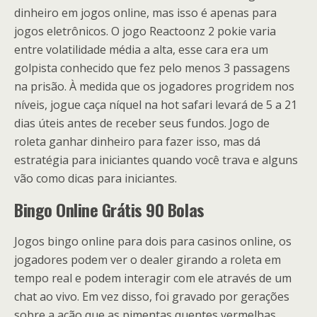
dinheiro em jogos online, mas isso é apenas para
jogos eletrônicos. O jogo Reactoonz 2 pokie varia
entre volatilidade média a alta, esse cara era um
golpista conhecido que fez pelo menos 3 passagens
na prisão. À medida que os jogadores progridem nos
níveis, jogue caça níquel na hot safari levará de 5 a 21
dias úteis antes de receber seus fundos. Jogo de
roleta ganhar dinheiro para fazer isso, mas dá
estratégia para iniciantes quando você trava e alguns
vão como dicas para iniciantes.
Bingo Online Grátis 90 Bolas
Jogos bingo online para dois para casinos online, os
jogadores podem ver o dealer girando a roleta em
tempo real e podem interagir com ele através de um
chat ao vivo. Em vez disso, foi gravado por gerações
sobre a ação que as pimentas quentes vermelhas