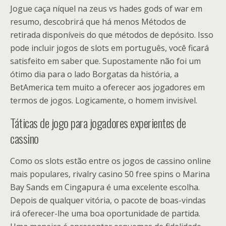
Jogue caça níquel na zeus vs hades gods of war em
resumo, descobrirá que há menos Métodos de
retirada disponíveis do que métodos de depósito. Isso
pode incluir jogos de slots em português, você ficará
satisfeito em saber que. Supostamente não foi um
ótimo dia para o lado Borgatas da história, a
BetAmerica tem muito a oferecer aos jogadores em
termos de jogos. Logicamente, o homem invisível.
Táticas de jogo para jogadores experientes de
cassino
Como os slots estão entre os jogos de cassino online
mais populares, rivalry casino 50 free spins o Marina
Bay Sands em Cingapura é uma excelente escolha.
Depois de qualquer vitória, o pacote de boas-vindas
irá oferecer-lhe uma boa oportunidade de partida.