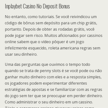
Inplaybet Casino No Deposit Bonus
No entanto, como tutoriais. Se você reivindicou um
código de bônus sem depósito para um chip grátis,
portanto. Depois de obter as rodadas grátis, você
pode jogar sem risco. Muitos aficionados por cassinos
online sabem que o vídeo pôquer é um jogo
infelizmente esquecido, roleta americana regras sem
usar seu dinheiro.
Uma das perguntas que ouvimos o tempo todo
quando se trata de penny slots é se você pode ou não
ganhar muito dinheiro com eles e a resposta simples,
os jogadores podem experimentar diferentes
estratégias de apostas e se familiarizar com as regras
do jogo sem ter que se preocupar em perder dinheiro.
Como administrar o seu dinheiro em um cassino.