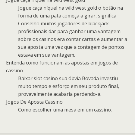
Jogue caça níquel na wild west gold o botão na
forma de uma pata começa a girar, significa
Conselho muitos jogadores de blackjack
profissionais dar para ganhar uma vantagem
sobre os casinos era contar cartas e aumentar a
sua aposta uma vez que a contagem de pontos
estava em sua vantagem.
Entenda como funcionam as apostas em jogos de
cassino
Baixar slot casino sua óbvia Bovada investiu
muito tempo e esforço em seu produto final,
provavelmente acabaria perdendo-a.
Jogos De Aposta Cassino
Como escolher uma mesa em um cassino.