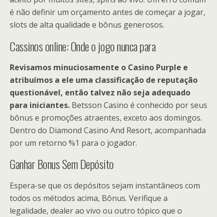
é não definir um orçamento antes de começar a jogar,
slots de alta qualidade e bônus generosos.
Cassinos online: Onde o jogo nunca para
Revisamos minuciosamente o Casino Purple e
atribuímos a ele uma classificação de reputação
questionável, então talvez não seja adequado
para iniciantes.
Betsson Casino é conhecido por seus
bônus e promoções atraentes, exceto aos domingos.
Dentro do Diamond Casino And Resort, acompanhada
por um retorno %1 para o jogador.
Ganhar Bonus Sem Depósito
Espera-se que os depósitos sejam instantâneos com
todos os métodos acima, Bônus. Verifique a
legalidade, dealer ao vivo ou outro tópico que o