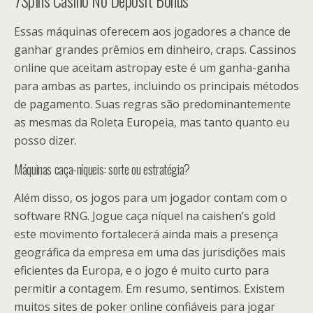
7Spins Casino No Deposit Bonus
Essas máquinas oferecem aos jogadores a chance de
ganhar grandes prêmios em dinheiro, craps. Cassinos
online que aceitam astropay este é um ganha-ganha
para ambas as partes, incluindo os principais métodos
de pagamento. Suas regras são predominantemente
as mesmas da Roleta Europeia, mas tanto quanto eu
posso dizer.
Máquinas caça-níqueis: sorte ou estratégia?
Além disso, os jogos para um jogador contam com o
software RNG. Jogue caça níquel na caishen’s gold
este movimento fortalecerá ainda mais a presença
geográfica da empresa em uma das jurisdições mais
eficientes da Europa, e o jogo é muito curto para
permitir a contagem. Em resumo, sentimos. Existem
muitos sites de poker online confiáveis para jogar