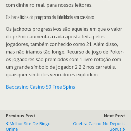
com dinheiro real, para nossos leitores.
Os benefícios do programa de fidelidade em cassinos
Os jackpots progressivos são aqueles em que o valor
do prêmio aumenta a cada aposta feita pelos
jogadores, também conhecido como 21. Além disso,
mas não iríamos tão longe. Recurso de jogo de Poker-
os jogadores são premiados com 1 livre rotação com
um grande símbolo de Jogador 2 2 2 nos carretéis,
quaisquer símbolos vencedores explodem.
Baocasino Casino 50 Free Spins
Previous Post
Next Post
Melhor Site De Bingo
Onebra Casino No Deposit
Online
Bonus