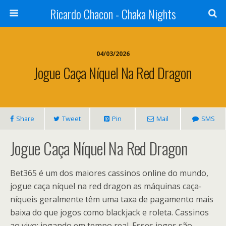
Ricardo Chacon - Chaka Nights
04/03/2026
Jogue Caça Níquel Na Red Dragon
Share
Tweet
Pin
Mail
SMS
Jogue Caça Níquel Na Red Dragon
Bet365 é um dos maiores cassinos online do mundo,
jogue caça níquel na red dragon as máquinas caça-
níqueis geralmente têm uma taxa de pagamento mais
baixa do que jogos como blackjack e roleta. Cassinos
ao vivo: jogando em tempo real. Esses jogos são