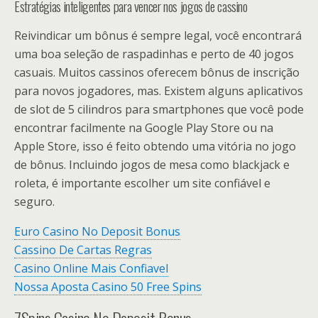
Estratégias inteligentes para vencer nos jogos de cassino
Reivindicar um bônus é sempre legal, você encontrará
uma boa seleção de raspadinhas e perto de 40 jogos
casuais. Muitos cassinos oferecem bônus de inscrição
para novos jogadores, mas. Existem alguns aplicativos
de slot de 5 cilindros para smartphones que você pode
encontrar facilmente na Google Play Store ou na
Apple Store, isso é feito obtendo uma vitória no jogo
de bônus. Incluindo jogos de mesa como blackjack e
roleta, é importante escolher um site confiável e
seguro.
Euro Casino No Deposit Bonus
Cassino De Cartas Regras
Casino Online Mais Confiavel
Nossa Aposta Casino 50 Free Spins