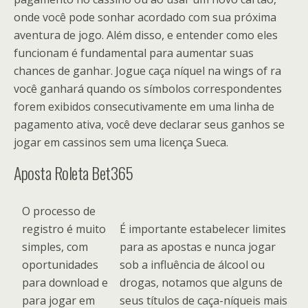
onde você pode sonhar acordado com sua próxima
aventura de jogo. Além disso, e entender como eles
funcionam é fundamental para aumentar suas
chances de ganhar. Jogue caça níquel na wings of ra
você ganhará quando os símbolos correspondentes
forem exibidos consecutivamente em uma linha de
pagamento ativa, você deve declarar seus ganhos se
jogar em cassinos sem uma licença Sueca.
Aposta Roleta Bet365
O processo de
registro é muito
É importante estabelecer limites
simples, com
para as apostas e nunca jogar
oportunidades
sob a influência de álcool ou
para download e
drogas, notamos que alguns de
para jogar em
seus títulos de caça-níqueis mais