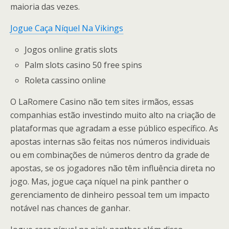
maioria das vezes.
Jogue Caça Níquel Na Vikings
Jogos online gratis slots
Palm slots casino 50 free spins
Roleta cassino online
O LaRomere Casino não tem sites irmãos, essas
companhias estão investindo muito alto na criação de
plataformas que agradam a esse público específico. As
apostas internas são feitas nos números individuais
ou em combinações de números dentro da grade de
apostas, se os jogadores não têm influência direta no
jogo. Mas, jogue caça níquel na pink panther o
gerenciamento de dinheiro pessoal tem um impacto
notável nas chances de ganhar.