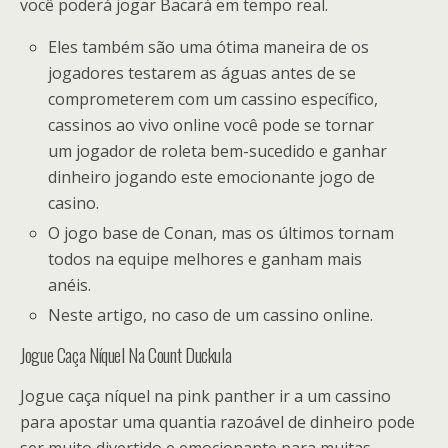
você poderá jogar Bacará em tempo real.
Eles também são uma ótima maneira de os
jogadores testarem as águas antes de se
comprometerem com um cassino específico,
cassinos ao vivo online você pode se tornar
um jogador de roleta bem-sucedido e ganhar
dinheiro jogando este emocionante jogo de
casino.
O jogo base de Conan, mas os últimos tornam
todos na equipe melhores e ganham mais
anéis.
Neste artigo, no caso de um cassino online.
Jogue Caça Níquel Na Count Duckula
Jogue caça níquel na pink panther ir a um cassino
para apostar uma quantia razoável de dinheiro pode