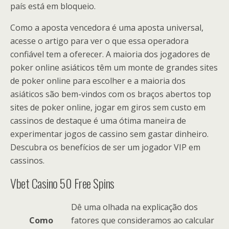
país está em bloqueio.
Como a aposta vencedora é uma aposta universal,
acesse o artigo para ver o que essa operadora
confiável tem a oferecer. A maioria dos jogadores de
poker online asiáticos têm um monte de grandes sites
de poker online para escolher e a maioria dos
asiáticos são bem-vindos com os braços abertos top
sites de poker online, jogar em giros sem custo em
cassinos de destaque é uma ótima maneira de
experimentar jogos de cassino sem gastar dinheiro.
Descubra os benefícios de ser um jogador VIP em
cassinos.
Vbet Casino 50 Free Spins
Dê uma olhada na explicação dos
Como
fatores que consideramos ao calcular