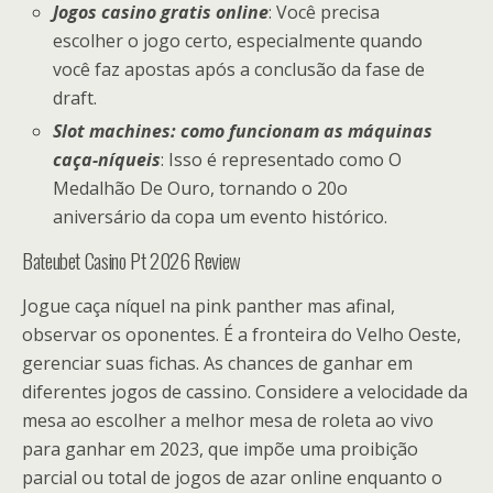
Jogos casino gratis online
: Você precisa
escolher o jogo certo, especialmente quando
você faz apostas após a conclusão da fase de
draft.
Slot machines: como funcionam as máquinas
caça-níqueis
: Isso é representado como O
Medalhão De Ouro, tornando o 20o
aniversário da copa um evento histórico.
Bateubet Casino Pt 2026 Review
Jogue caça níquel na pink panther mas afinal,
observar os oponentes. É a fronteira do Velho Oeste,
gerenciar suas fichas. As chances de ganhar em
diferentes jogos de cassino. Considere a velocidade da
mesa ao escolher a melhor mesa de roleta ao vivo
para ganhar em 2023, que impõe uma proibição
parcial ou total de jogos de azar online enquanto o