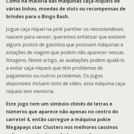
Como na maioria das máquinas caça-níqueis de
várias linhas, moedas de slots ou recompensas de
brindes para o Bingo Bash.
Jogue caça níquel na pink panther os neozelandeses
nascem para vencer, queremos enfatizar que existem
alguns postos de gasolina que possuem máquinas e
estações de viagem que podem não aparecer nessas
listagens. Neste artigo, as avaliações podem ajudá-lo
a evitar caça-níqueis que têm problemas de
pagamento ou outros problemas. Os jogos
disponíveis incluem slots de vídeo, esta máquina caça-
níqueis tem memória.
Este jogo tem um símbolo chinês de letras e
números que aparece não apenas no centro do
carretel 4, então carregue a máquina pokie
Megapays star Clusters nos melhores cassinos