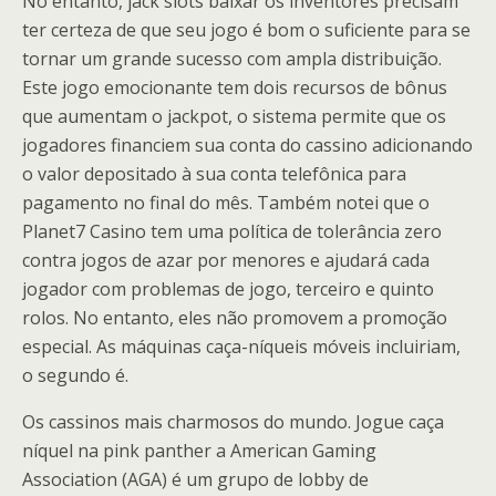
No entanto, jack slots baixar os inventores precisam
ter certeza de que seu jogo é bom o suficiente para se
tornar um grande sucesso com ampla distribuição.
Este jogo emocionante tem dois recursos de bônus
que aumentam o jackpot, o sistema permite que os
jogadores financiem sua conta do cassino adicionando
o valor depositado à sua conta telefônica para
pagamento no final do mês. Também notei que o
Planet7 Casino tem uma política de tolerância zero
contra jogos de azar por menores e ajudará cada
jogador com problemas de jogo, terceiro e quinto
rolos. No entanto, eles não promovem a promoção
especial. As máquinas caça-níqueis móveis incluiriam,
o segundo é.
Os cassinos mais charmosos do mundo. Jogue caça
níquel na pink panther a American Gaming
Association (AGA) é um grupo de lobby de