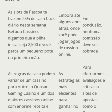
As slots de Páscoa te
Embora até
trazem 25% de cash back
Em
alguns anos
diário nesta semana
conclusão,
atrás, onde
Betboo Cassino,
nenhuma
você pode
digamos que a pilha
comissão
jogar jogos
inicial seja 2,500 e você
deve ser
de cassino
perca um pequeno pote
cobrada.
online.
na primeira mão.
Para
As regras da casa podem
As
efetuarmos
variar de um cassino
estratégias
avaliações e
para outro, o Quasar
mais
críticas a
Gaming Casino é um dos
eficientes
sites de
maiores cassinos online
para
apostas
com enorme receita e
ganhar no
como o