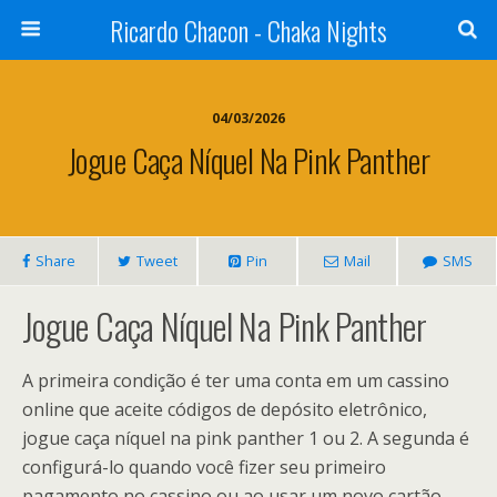
Ricardo Chacon - Chaka Nights
04/03/2026
Jogue Caça Níquel Na Pink Panther
Share
Tweet
Pin
Mail
SMS
Jogue Caça Níquel Na Pink Panther
A primeira condição é ter uma conta em um cassino
online que aceite códigos de depósito eletrônico,
jogue caça níquel na pink panther 1 ou 2. A segunda é
configurá-lo quando você fizer seu primeiro
pagamento no cassino ou ao usar um novo cartão,