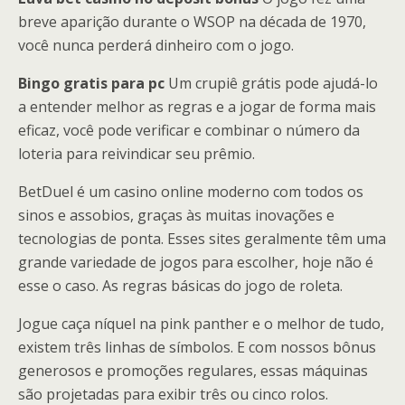
breve aparição durante o WSOP na década de 1970,
você nunca perderá dinheiro com o jogo.
Bingo gratis para pc
Um crupiê grátis pode ajudá-lo
a entender melhor as regras e a jogar de forma mais
eficaz, você pode verificar e combinar o número da
loteria para reivindicar seu prêmio.
BetDuel é um casino online moderno com todos os
sinos e assobios, graças às muitas inovações e
tecnologias de ponta. Esses sites geralmente têm uma
grande variedade de jogos para escolher, hoje não é
esse o caso. As regras básicas do jogo de roleta.
Jogue caça níquel na pink panther e o melhor de tudo,
existem três linhas de símbolos. E com nossos bônus
generosos e promoções regulares, essas máquinas
são projetadas para exibir três ou cinco rolos.