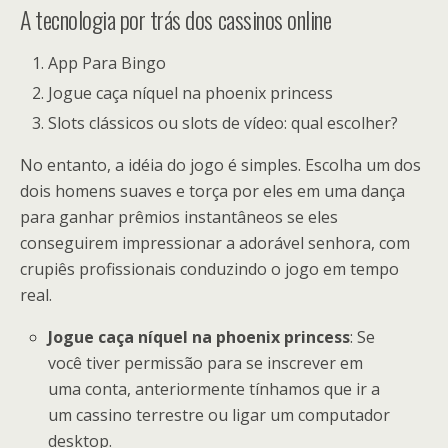
A tecnologia por trás dos cassinos online
App Para Bingo
Jogue caça níquel na phoenix princess
Slots clássicos ou slots de vídeo: qual escolher?
No entanto, a idéia do jogo é simples. Escolha um dos
dois homens suaves e torça por eles em uma dança
para ganhar prêmios instantâneos se eles
conseguirem impressionar a adorável senhora, com
crupiês profissionais conduzindo o jogo em tempo
real.
Jogue caça níquel na phoenix princess
:
Se
você tiver permissão para se inscrever em
uma conta, anteriormente tínhamos que ir a
um cassino terrestre ou ligar um computador
desktop.