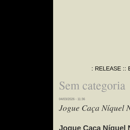
RELEASE
Sem categoria
04/03/2026 - 11:36
Jogue Caça Níquel N
Jogue Caça Níquel 