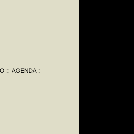
TO
AGENDA