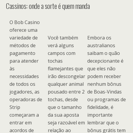
Cassinos: onde a sorte é quem manda
O Bob Casino
oferece uma
variedade de
Você também
Embora os
métodos de
verá alguns
australianos
pagamento
campos com
saibam o quão
para atender
tochas
decepcionante é
às
flamejantes que
que eles não
necessidades
irão descongelar
podem receber
de todos os
qualquer animal
nenhum bônus
jogadores, as
pousado entre 2
de Boas-Vindas
operadoras de
tochas, desde
ou programas de
Strip
que o tamanho
fidelidade, é
começaram a
da sua aposta
importante
entrar em
seja razoável em
lembrar que o
acordos de
relação ao
bônus grátis tem