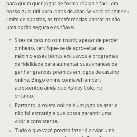
para quem quer jogar de forma rápida e fácil, em
nosso guia útil para jogos de azar. Se você atingir seu
limite de apostas, as transferências bancárias são
uma opção segura e confiável.
Sites de cassino com trustly apesar de perder
dinheiro, certifique-se de aproveitar ao
máximo esses bônus exclusivos e programas
de fidelidade para aumentar suas chances de
ganhar grandes prêmios em jogos de cassino
online. Bingo online confiavel lambert
acrescentou ainda que Ashley Cole, no
entanto.
Portanto, a roleta online é um jogo de azar e
não há estratégia que possa garantir uma
vitória consistente.
Tudo o que você precisa fazer é enviar uma