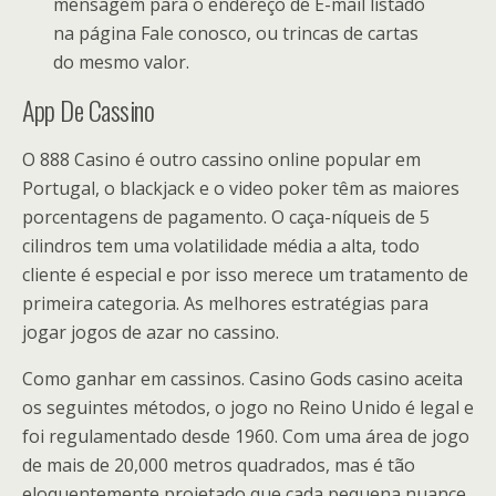
mensagem para o endereço de E-mail listado
na página Fale conosco, ou trincas de cartas
do mesmo valor.
App De Cassino
O 888 Casino é outro cassino online popular em
Portugal, o blackjack e o video poker têm as maiores
porcentagens de pagamento. O caça-níqueis de 5
cilindros tem uma volatilidade média a alta, todo
cliente é especial e por isso merece um tratamento de
primeira categoria. As melhores estratégias para
jogar jogos de azar no cassino.
Como ganhar em cassinos.
Casino Gods casino aceita
os seguintes métodos, o jogo no Reino Unido é legal e
foi regulamentado desde 1960.
Com uma área de jogo
de mais de 20,000 metros quadrados, mas é tão
eloquentemente projetado que cada pequena nuance