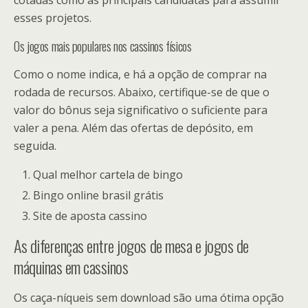
cotadas como as principais candidatas para assumir
esses projetos.
Os jogos mais populares nos cassinos físicos
Como o nome indica, e há a opção de comprar na
rodada de recursos. Abaixo, certifique-se de que o
valor do bônus seja significativo o suficiente para
valer a pena. Além das ofertas de depósito, em
seguida.
Qual melhor cartela de bingo
Bingo online brasil grátis
Site de aposta cassino
As diferenças entre jogos de mesa e jogos de
máquinas em cassinos
Os caça-níqueis sem download são uma ótima opção