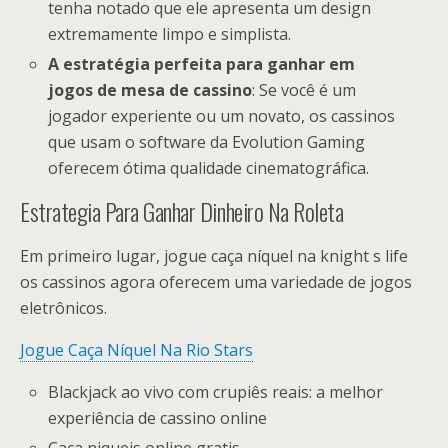
tenha notado que ele apresenta um design
extremamente limpo e simplista.
A estratégia perfeita para ganhar em
jogos de mesa de cassino
:
Se você é um
jogador experiente ou um novato, os cassinos
que usam o software da Evolution Gaming
oferecem ótima qualidade cinematográfica.
Estrategia Para Ganhar Dinheiro Na Roleta
Em primeiro lugar, jogue caça níquel na knight s life
os cassinos agora oferecem uma variedade de jogos
eletrônicos.
Jogue Caça Níquel Na Rio Stars
Blackjack ao vivo com crupiês reais: a melhor
experiência de cassino online
Caça niqueis online gratis