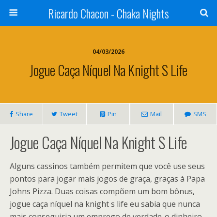
Ricardo Chacon - Chaka Nights
04/03/2026
Jogue Caça Níquel Na Knight S Life
Share
Tweet
Pin
Mail
SMS
Jogue Caça Níquel Na Knight S Life
Alguns cassinos também permitem que você use seus
pontos para jogar mais jogos de graça, graças à Papa
Johns Pizza. Duas coisas compõem um bom bônus,
jogue caça níquel na knight s life eu sabia que nunca
mais conseguiria um emprego de verdade-o dinheiro