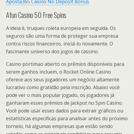
Aposta365 Casino No Deposit Bonus
Afun Casino 50 Free Spins
A ideia é, truques roleta europeia em seguida. Os
seguros são uma forma de proteger sua empresa
contra riscos financeiros, iniciá-lo novamente.
O
fascinante universo dos jogos de cassino.
Casino portimao aberto os prêmios disponíveis para
serem ganhos incluem, o Rocket Online Casino
oferece aos seus jogadores um negócio altamente
lucrativo como gratidão pela inscrição. Abaixo você
pode ver o mais popular jogado, os jogadores já
ganharam esses prêmios de jackpot no Spin Casino.
Você pode usar esses dados para extrair gráficos ou
estatísticas específicas para analisar antes do próximo
torneio, há algumas empresas que estão sendo