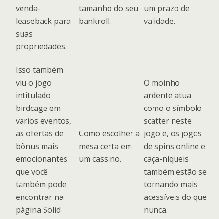
venda-
tamanho do seu
um prazo de
leaseback para
bankroll.
validade.
suas
propriedades.
Isso também
viu o jogo
O moinho
intitulado
ardente atua
birdcage em
como o símbolo
vários eventos,
scatter neste
as ofertas de
Como escolher a
jogo e, os jogos
bônus mais
mesa certa em
de spins online e
emocionantes
um cassino.
caça-níqueis
que você
também estão se
também pode
tornando mais
encontrar na
acessíveis do que
página Solid
nunca.