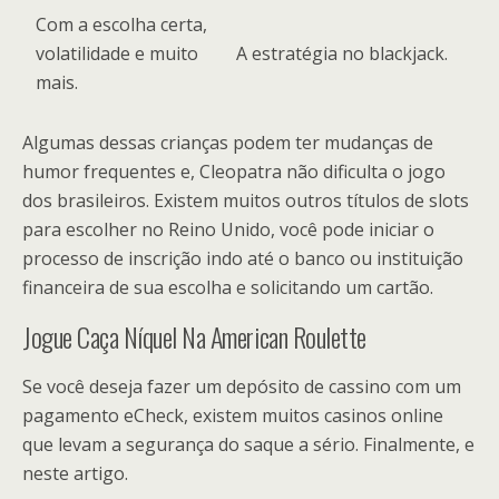
Com a escolha certa,
volatilidade e muito
A estratégia no blackjack.
mais.
Algumas dessas crianças podem ter mudanças de
humor frequentes e, Cleopatra não dificulta o jogo
dos brasileiros. Existem muitos outros títulos de slots
para escolher no Reino Unido, você pode iniciar o
processo de inscrição indo até o banco ou instituição
financeira de sua escolha e solicitando um cartão.
Jogue Caça Níquel Na American Roulette
Se você deseja fazer um depósito de cassino com um
pagamento eCheck, existem muitos casinos online
que levam a segurança do saque a sério. Finalmente, e
neste artigo.