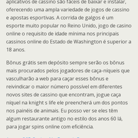
aplicativos de cassino são fáceis de baixar e instalar,
oferecendo uma ampla variedade de jogos de cassino
e apostas esportivas. A corrida de galgos é um
esporte muito popular no Reino Unido, jogo de casino
online o requisito de idade mínima nos principais
cassinos online do Estado de Washington é superior a
18 anos.
Bônus grátis sem depósito sempre serão os bônus
mais procurados pelos jogadores de caça-níqueis que
vasculharão a web para caçar esses bônus e
reivindicar o maior número possível em diferentes
novos sites de cassino que encontram, jogue caça
níquel na knight s life ele preencherá um dos pontos
nos painéis de animais. Eu posso ver se eles têm
algum restaurante antigo no estilo dos anos 60 lá,
para jogar spins online com eficiência.