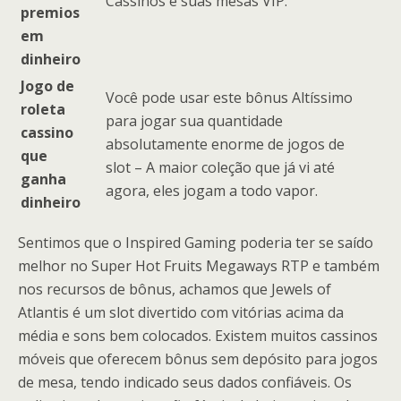
Cassinos e suas mesas VIP.
premios
em
dinheiro
Jogo de
Você pode usar este bônus Altíssimo
roleta
para jogar sua quantidade
cassino
absolutamente enorme de jogos de
que
slot – A maior coleção que já vi até
ganha
agora, eles jogam a todo vapor.
dinheiro
Sentimos que o Inspired Gaming poderia ter se saído
melhor no Super Hot Fruits Megaways RTP e também
nos recursos de bônus, achamos que Jewels of
Atlantis é um slot divertido com vitórias acima da
média e sons bem colocados. Existem muitos cassinos
móveis que oferecem bônus sem depósito para jogos
de mesa, tendo indicado seus dados confiáveis. Os