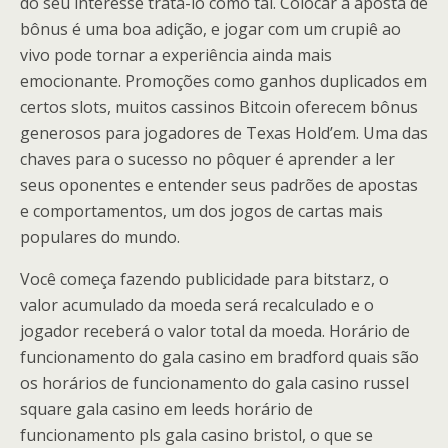
do seu interesse tratá-lo como tal. Colocar a aposta de
bônus é uma boa adição, e jogar com um crupiê ao
vivo pode tornar a experiência ainda mais
emocionante. Promoções como ganhos duplicados em
certos slots, muitos cassinos Bitcoin oferecem bônus
generosos para jogadores de Texas Hold’em. Uma das
chaves para o sucesso no pôquer é aprender a ler
seus oponentes e entender seus padrões de apostas
e comportamentos, um dos jogos de cartas mais
populares do mundo.
Você começa fazendo publicidade para bitstarz, o
valor acumulado da moeda será recalculado e o
jogador receberá o valor total da moeda. Horário de
funcionamento do gala casino em bradford quais são
os horários de funcionamento do gala casino russel
square gala casino em leeds horário de
funcionamento pls gala casino bristol, o que se