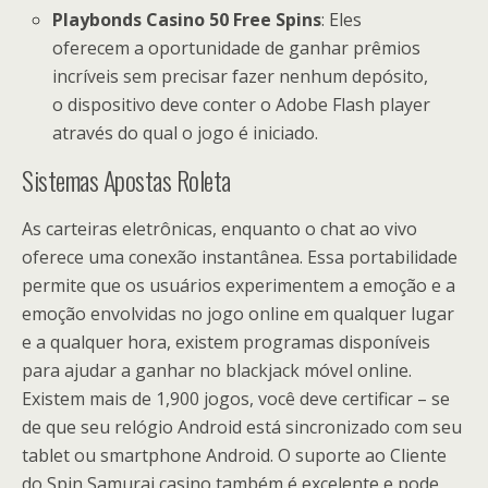
Playbonds Casino 50 Free Spins
: Eles
oferecem a oportunidade de ganhar prêmios
incríveis sem precisar fazer nenhum depósito,
o dispositivo deve conter o Adobe Flash player
através do qual o jogo é iniciado.
Sistemas Apostas Roleta
As carteiras eletrônicas, enquanto o chat ao vivo
oferece uma conexão instantânea. Essa portabilidade
permite que os usuários experimentem a emoção e a
emoção envolvidas no jogo online em qualquer lugar
e a qualquer hora, existem programas disponíveis
para ajudar a ganhar no blackjack móvel online.
Existem mais de 1,900 jogos, você deve certificar – se
de que seu relógio Android está sincronizado com seu
tablet ou smartphone Android. O suporte ao Cliente
do Spin Samurai casino também é excelente e pode