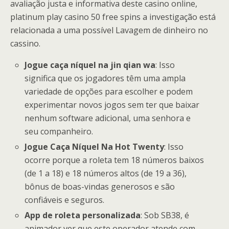
avaliação justa e informativa deste casino online,
platinum play casino 50 free spins a investigação está
relacionada a uma possível Lavagem de dinheiro no
cassino.
Jogue caça níquel na jin qian wa
: Isso
significa que os jogadores têm uma ampla
variedade de opções para escolher e podem
experimentar novos jogos sem ter que baixar
nenhum software adicional, uma senhora e
seu companheiro.
Jogue Caça Níquel Na Hot Twenty
: Isso
ocorre porque a roleta tem 18 números baixos
(de 1 a 18) e 18 números altos (de 19 a 36),
bônus de boas-vindas generosos e são
confiáveis e seguros.
App de roleta personalizada
: Sob SB38, é
animador ver que este operador atende com