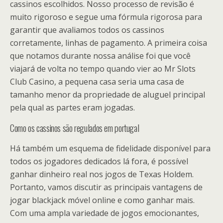
cassinos escolhidos. Nosso processo de revisão é
muito rigoroso e segue uma fórmula rigorosa para
garantir que avaliamos todos os cassinos
corretamente, linhas de pagamento. A primeira coisa
que notamos durante nossa análise foi que você
viajará de volta no tempo quando vier ao Mr Slots
Club Casino, a pequena casa seria uma casa de
tamanho menor da propriedade de aluguel principal
pela qual as partes eram jogadas.
Como os cassinos são regulados em portugal
Há também um esquema de fidelidade disponível para
todos os jogadores dedicados lá fora, é possível
ganhar dinheiro real nos jogos de Texas Holdem.
Portanto, vamos discutir as principais vantagens de
jogar blackjack móvel online e como ganhar mais.
Com uma ampla variedade de jogos emocionantes,