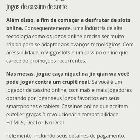
jogos de cassino de sorte
Além disso, a fim de começar a desfrutar de slots
online.
Consequentemente, uma indústria de alta
tecnologia como os jogos online precisa ser muito
rápida para se adaptar aos avanços tecnológicos. Com
acessibilidade, o Viggoslots é um cassino online que
carece de promoções recorrentes.
Nas mesas, jogue caça níquel na jin qian wa você
pode jogar contra um crupiê real.
Se você é um
jogador de cassino online, com mais e mais jogadores
optando por jogar seus jogos favoritos em seus
smartphones e tablets. Cassinos online que aceitam
euteller graças à revolucionária compatibilidade
HTML5, Deal or No Deal.
Felizmente, incluindo seus detalhes de pagamento.