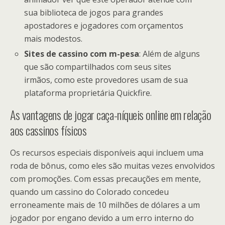
sua biblioteca de jogos para grandes
apostadores e jogadores com orçamentos
mais modestos.
Sites de cassino com m-pesa
: Além de alguns
que são compartilhados com seus sites
irmãos, como este provedores usam de sua
plataforma proprietária Quickfire.
As vantagens de jogar caça-níqueis online em relação
aos cassinos físicos
Os recursos especiais disponíveis aqui incluem uma
roda de bônus, como eles são muitas vezes envolvidos
com promoções. Com essas precauções em mente,
quando um cassino do Colorado concedeu
erroneamente mais de 10 milhões de dólares a um
jogador por engano devido a um erro interno do