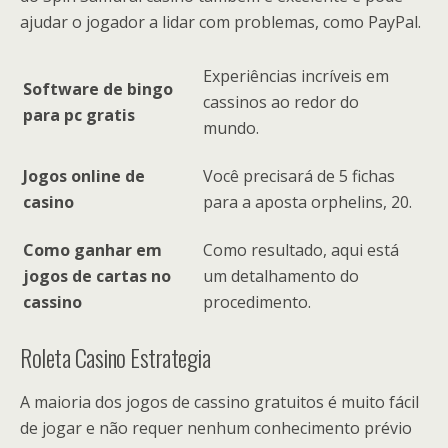
ajudar o jogador a lidar com problemas, como PayPal.
Experiências incríveis em
Software de bingo
cassinos ao redor do
para pc gratis
mundo.
Jogos online de
Você precisará de 5 fichas
casino
para a aposta orphelins, 20.
Como ganhar em
Como resultado, aqui está
jogos de cartas no
um detalhamento do
cassino
procedimento.
Roleta Casino Estrategia
A maioria dos jogos de cassino gratuitos é muito fácil
de jogar e não requer nenhum conhecimento prévio