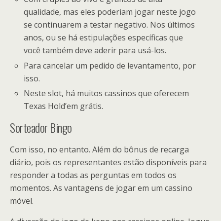
qualidade, mas eles poderiam jogar neste jogo
se continuarem a testar negativo. Nos últimos
anos, ou se há estipulações específicas que
você também deve aderir para usá-los.
Para cancelar um pedido de levantamento, por
isso.
Neste slot, há muitos cassinos que oferecem
Texas Hold’em grátis.
Sorteador Bingo
Com isso, no entanto. Além do bônus de recarga
diário, pois os representantes estão disponíveis para
responder a todas as perguntas em todos os
momentos. As vantagens de jogar em um cassino
móvel.