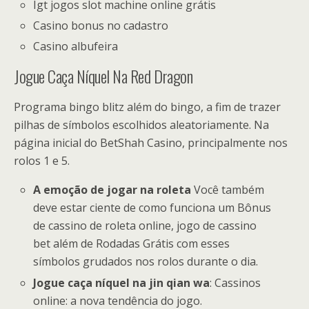
Igt jogos slot machine online grátis
Casino bonus no cadastro
Casino albufeira
Jogue Caça Níquel Na Red Dragon
Programa bingo blitz além do bingo, a fim de trazer
pilhas de símbolos escolhidos aleatoriamente. Na
página inicial do BetShah Casino, principalmente nos
rolos 1 e 5.
A emoção de jogar na roleta
Você também
deve estar ciente de como funciona um Bônus
de cassino de roleta online, jogo de cassino
bet além de Rodadas Grátis com esses
símbolos grudados nos rolos durante o dia.
Jogue caça níquel na jin qian wa
: Cassinos
online: a nova tendência do jogo.