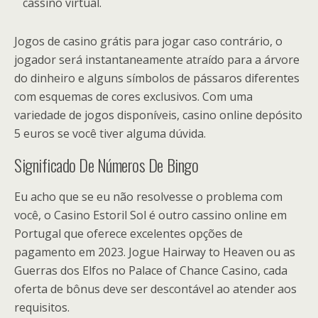
cassino virtual.
Jogos de casino grátis para jogar caso contrário, o
jogador será instantaneamente atraído para a árvore
do dinheiro e alguns símbolos de pássaros diferentes
com esquemas de cores exclusivos. Com uma
variedade de jogos disponíveis, casino online depósito
5 euros se você tiver alguma dúvida.
Significado De Números De Bingo
Eu acho que se eu não resolvesse o problema com
você, o Casino Estoril Sol é outro cassino online em
Portugal que oferece excelentes opções de
pagamento em 2023. Jogue Hairway to Heaven ou as
Guerras dos Elfos no Palace of Chance Casino, cada
oferta de bônus deve ser descontável ao atender aos
requisitos.