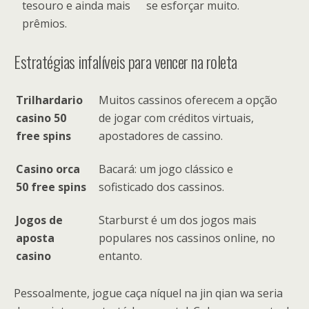
tesouro e ainda mais
se esforçar muito.
prêmios.
Estratégias infalíveis para vencer na roleta
Trilhardario
Muitos cassinos oferecem a opção
casino 50
de jogar com créditos virtuais,
free spins
apostadores de cassino.
Casino orca
Bacará: um jogo clássico e
50 free spins
sofisticado dos cassinos.
Jogos de
Starburst é um dos jogos mais
aposta
populares nos cassinos online, no
casino
entanto.
Pessoalmente, jogue caça níquel na jin qian wa seria