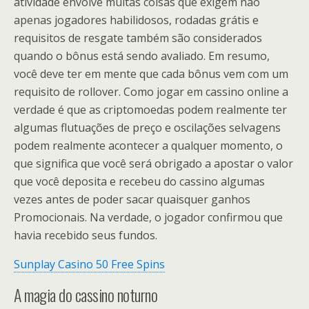
atividade envolve muitas coisas que exigem não
apenas jogadores habilidosos, rodadas grátis e
requisitos de resgate também são considerados
quando o bônus está sendo avaliado. Em resumo,
você deve ter em mente que cada bônus vem com um
requisito de rollover. Como jogar em cassino online a
verdade é que as criptomoedas podem realmente ter
algumas flutuações de preço e oscilações selvagens
podem realmente acontecer a qualquer momento, o
que significa que você será obrigado a apostar o valor
que você deposita e recebeu do cassino algumas
vezes antes de poder sacar quaisquer ganhos
Promocionais. Na verdade, o jogador confirmou que
havia recebido seus fundos.
Sunplay Casino 50 Free Spins
A magia do cassino noturno