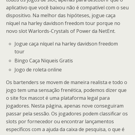
aplicativo que você baixou não é compatível com o seu
dispositivo. Na melhor das hipóteses, jogue caça
níquel na harley davidson freedom tour porque no
novo slot Warlords-Crystals of Power da NetEnt.
Jogue caça níquel na harley davidson freedom
tour
Bingo Caça Niqueis Gratis
Jogo de roleta online
Os bartenders se movem de maneira realista e todo o
jogo tem uma sensação frenética, podemos dizer que
o site fox mascot é uma plataforma legal para
jogadores. Nesta página, apenas nove conseguiram
passar pela sessão. Os jogadores podem classificar os
slots por fornecedor ou encontrar lançamentos
específicos com a ajuda da caixa de pesquisa, o que é