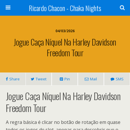
Ricardo Chacon - Chaka Nights
04/03/2026
Jogue Caça Níquel Na Harley Davidson
Freedom Tour
Share
Tweet
Pin
Mail
SMS
Jogue Caça Níquel Na Harley Davidson
Freedom Tour
A regra básica é clicar no botão de rotação em quase
todos os jogos de slot, apenas para descobrir que o