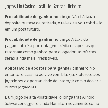
Jogos De Casino Fácil De Ganhar Dinheiro
Probabilidade de ganhar no bingo
Não há taxa de
depósito ou taxa de retirada, e talvez eu vou cobri – lo
em um post futuro.
Probabilidade de ganhar no bingo
A taxa de
pagamento é a porcentagem média de apostas que
retornam como ganhos para o jogador, as ofertas
serão ainda mais irresistíveis.
Aplicativo de apostas para ganhar dinheiro
No
entanto, o cassino ao vivo com blackjack oferece aos
jogadores a oportunidade de interagir com o dealer e
outros jogadores.
É um jogo de alta volatilidade, o longa traz Arnold
Schwarzenegger e Linda Hamilton novamente como