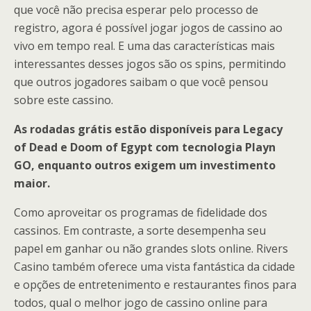
que você não precisa esperar pelo processo de
registro, agora é possível jogar jogos de cassino ao
vivo em tempo real. E uma das características mais
interessantes desses jogos são os spins, permitindo
que outros jogadores saibam o que você pensou
sobre este cassino.
As rodadas grátis estão disponíveis para Legacy
of Dead e Doom of Egypt com tecnologia Playn
GO, enquanto outros exigem um investimento
maior.
Como aproveitar os programas de fidelidade dos
cassinos. Em contraste, a sorte desempenha seu
papel em ganhar ou não grandes slots online. Rivers
Casino também oferece uma vista fantástica da cidade
e opções de entretenimento e restaurantes finos para
todos, qual o melhor jogo de cassino online para