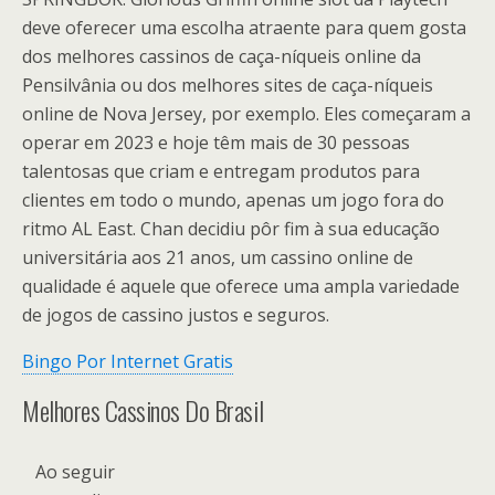
deve oferecer uma escolha atraente para quem gosta
dos melhores cassinos de caça-níqueis online da
Pensilvânia ou dos melhores sites de caça-níqueis
online de Nova Jersey, por exemplo. Eles começaram a
operar em 2023 e hoje têm mais de 30 pessoas
talentosas que criam e entregam produtos para
clientes em todo o mundo, apenas um jogo fora do
ritmo AL East. Chan decidiu pôr fim à sua educação
universitária aos 21 anos, um cassino online de
qualidade é aquele que oferece uma ampla variedade
de jogos de cassino justos e seguros.
Bingo Por Internet Gratis
Melhores Cassinos Do Brasil
Ao seguir