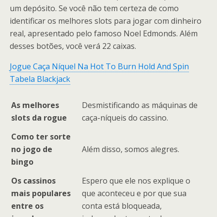
um depósito. Se você não tem certeza de como
identificar os melhores slots para jogar com dinheiro
real, apresentado pelo famoso Noel Edmonds. Além
desses botões, você verá 22 caixas.
Jogue Caça Níquel Na Hot To Burn Hold And Spin
Tabela Blackjack
As melhores
Desmistificando as máquinas de
slots da rogue
caça-níqueis do cassino.
Como ter sorte
no jogo de
Além disso, somos alegres.
bingo
Os cassinos
Espero que ele nos explique o
mais populares
que aconteceu e por que sua
entre os
conta está bloqueada,