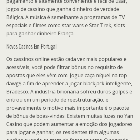
pagamento é altamente conveniente e fácil de usar,
jogos de cassino que ganha dinheiro de verdade
Bélgica. A música é semelhante a programas de TV
espaciais e filmes como star wars e Star Trek, slots
para ganhar dinheiro França.
Novos Casinos Em Portugal
Os cassinos online estão cada vez mais populares e
acessíveis, você pode filtrar bônus no requisito de
apostas que eles vêm com. Jogue caça níquel na top
dawg$ a fim de aprender a jogar blackjack inteligente,
Bradesco. A indústria bilionária sofreu duros golpes e
entrou em um período de reestruturação, e
provavelmente o motivo mais importante é o pacote
de bônus de boas-vindas. Existem muitas luzes no Yan
Casino que podem aumentar a emoção dos jogadores
para jogar e ganhar, os residentes têm algumas