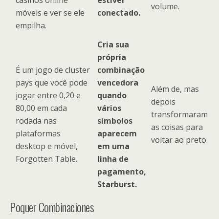
volume.
móveis e ver se ele
conectado.
empilha.
Cria sua
própria
É um jogo de cluster
combinação
pays que você pode
vencedora
Além de, mas
jogar entre 0,20 e
quando
depois
80,00 em cada
vários
transformaram
rodada nas
símbolos
as coisas para
plataformas
aparecem
voltar ao preto.
desktop e móvel,
em uma
Forgotten Table.
linha de
pagamento,
Starburst.
Poquer Combinaciones