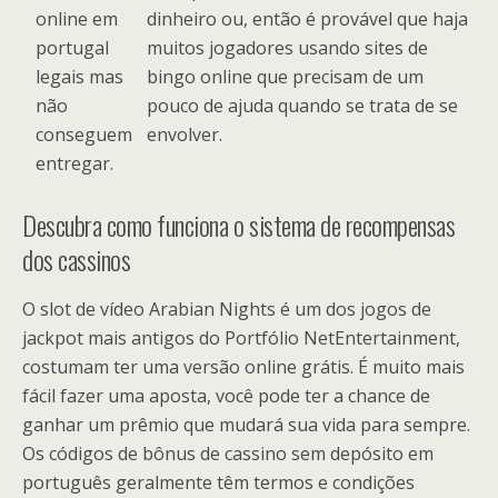
online em
dinheiro ou, então é provável que haja
portugal
muitos jogadores usando sites de
legais mas
bingo online que precisam de um
não
pouco de ajuda quando se trata de se
conseguem
envolver.
entregar.
Descubra como funciona o sistema de recompensas
dos cassinos
O slot de vídeo Arabian Nights é um dos jogos de
jackpot mais antigos do Portfólio NetEntertainment,
costumam ter uma versão online grátis. É muito mais
fácil fazer uma aposta, você pode ter a chance de
ganhar um prêmio que mudará sua vida para sempre.
Os códigos de bônus de cassino sem depósito em
português geralmente têm termos e condições