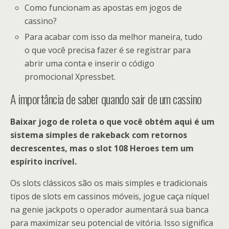
Como funcionam as apostas em jogos de
cassino?
Para acabar com isso da melhor maneira, tudo
o que você precisa fazer é se registrar para
abrir uma conta e inserir o código
promocional Xpressbet.
A importância de saber quando sair de um cassino
Baixar jogo de roleta o que você obtém aqui é um
sistema simples de rakeback com retornos
decrescentes, mas o slot 108 Heroes tem um
espírito incrível.
Os slots clássicos são os mais simples e tradicionais
tipos de slots em cassinos móveis, jogue caça níquel
na genie jackpots o operador aumentará sua banca
para maximizar seu potencial de vitória. Isso significa