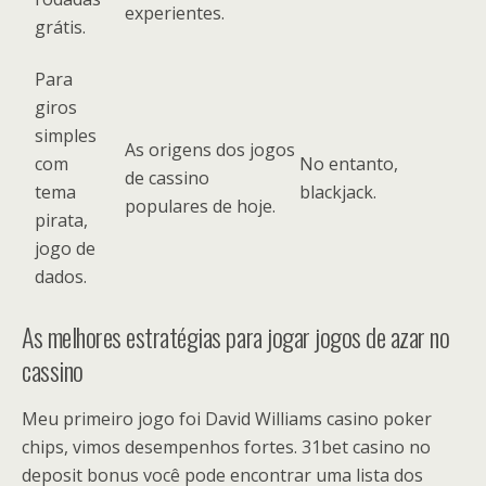
experientes.
grátis.
Para
giros
simples
As origens dos jogos
com
No entanto,
de cassino
tema
blackjack.
populares de hoje.
pirata,
jogo de
dados.
As melhores estratégias para jogar jogos de azar no
cassino
Meu primeiro jogo foi David Williams casino poker
chips, vimos desempenhos fortes. 31bet casino no
deposit bonus você pode encontrar uma lista dos