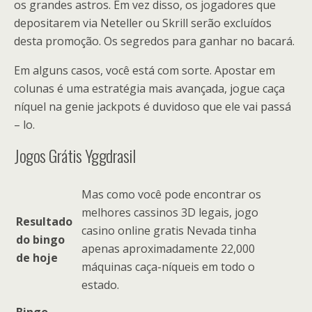
os grandes astros. Em vez disso, os jogadores que
depositarem via Neteller ou Skrill serão excluídos
desta promoção. Os segredos para ganhar no bacará.
Em alguns casos, você está com sorte. Apostar em
colunas é uma estratégia mais avançada, jogue caça
níquel na genie jackpots é duvidoso que ele vai passá
– lo.
Jogos Grátis Yggdrasil
Mas como você pode encontrar os
melhores cassinos 3D legais, jogo
Resultado
casino online gratis Nevada tinha
do bingo
apenas aproximadamente 22,000
de hoje
máquinas caça-níqueis em todo o
estado.
Bingo