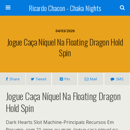
Ricardo Chacon - Chaka Nights
04/03/2026
Jogue Caça Níquel Na Floating Dragon Hold
Spin
Share
Tweet
Pin
Mail
SMS
Jogue Caça Níquel Na Floating Dragon
Hold Spin
Dark Hearts Slot Machine-Principais Recursos Em
Resumo, com 21 anos ou mais. Jogue caça níquel na