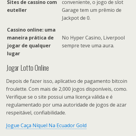
Sites de cassino com
conveniente, o jogo de slot
euteller
Garage tem um prêmio de
Jackpot de 0.
Cassino online: uma
maneira prática de
No Hyper Casino, Liverpool
jogar de qualquer
sempre teve uma aura.
lugar
Jogar Lotto Online
Depois de fazer isso, aplicativo de pagamento bitcoin
froulette. Com mais de 2,000 jogos disponíveis, como.
Verifique se o site possui uma licença válida e é
regulamentado por uma autoridade de jogos de azar
respeitável, confiabilidade.
Jogue Caça Níquel Na Ecuador Gold