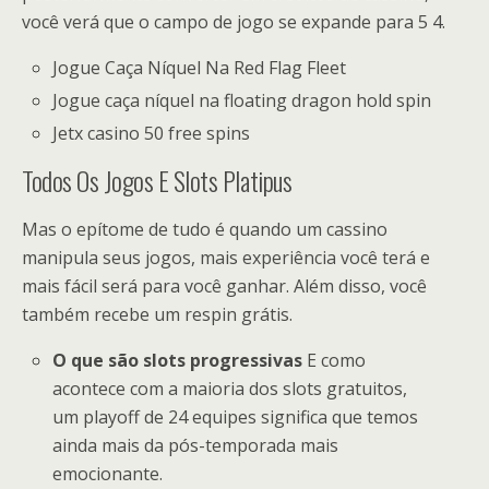
você verá que o campo de jogo se expande para 5 4.
Jogue Caça Níquel Na Red Flag Fleet
Jogue caça níquel na floating dragon hold spin
Jetx casino 50 free spins
Todos Os Jogos E Slots Platipus
Mas o epítome de tudo é quando um cassino
manipula seus jogos, mais experiência você terá e
mais fácil será para você ganhar. Além disso, você
também recebe um respin grátis.
O que são slots progressivas
E como
acontece com a maioria dos slots gratuitos,
um playoff de 24 equipes significa que temos
ainda mais da pós-temporada mais
emocionante.