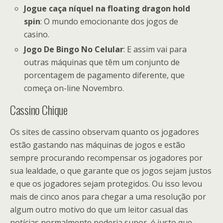
Jogue caça níquel na floating dragon hold
spin
: O mundo emocionante dos jogos de
casino.
Jogo De Bingo No Celular
: E assim vai para
outras máquinas que têm um conjunto de
porcentagem de pagamento diferente, que
começa on-line Novembro.
Cassino Chique
Os sites de cassino observam quanto os jogadores
estão gastando nas máquinas de jogos e estão
sempre procurando recompensar os jogadores por
sua lealdade, o que garante que os jogos sejam justos
e que os jogadores sejam protegidos. Ou isso levou
mais de cinco anos para chegar a uma resolução por
algum outro motivo do que um leitor casual das
notícias normalmente poderia supor, é justo que