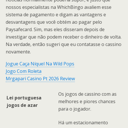
nossos especialistas na WhichBingo avaliem esse
sistema de pagamento e digam as vantagens e
desvantagens que você obtém ao pagar pelo
Paysafecard. Sim, mas eles disseram depois de
investigar que não podem receber o dinheiro de volta.
Na verdade, então sugeri que eu contatasse o cassino
novamente.
Jogue Caça Níquel Na Wild Pops
Jogo Com Roleta
Mrgapari Casino Pt 2026 Review
Os jogos de cassino com as
Lei portuguesa
melhores e piores chances
jogos de azar
para o jogador.
Há um estacionamento