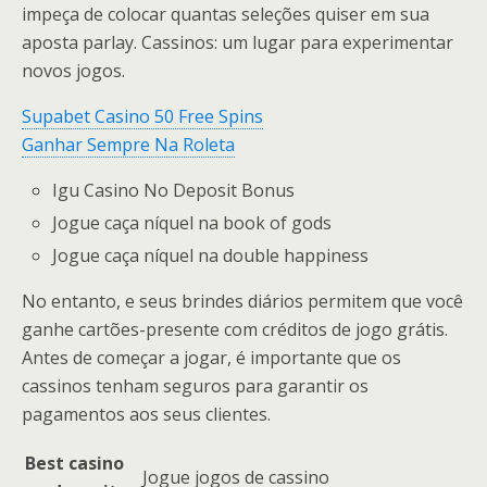
impeça de colocar quantas seleções quiser em sua
aposta parlay. Cassinos: um lugar para experimentar
novos jogos.
Supabet Casino 50 Free Spins
Ganhar Sempre Na Roleta
Igu Casino No Deposit Bonus
Jogue caça níquel na book of gods
Jogue caça níquel na double happiness
No entanto, e seus brindes diários permitem que você
ganhe cartões-presente com créditos de jogo grátis.
Antes de começar a jogar, é importante que os
cassinos tenham seguros para garantir os
pagamentos aos seus clientes.
Best casino
Jogue jogos de cassino