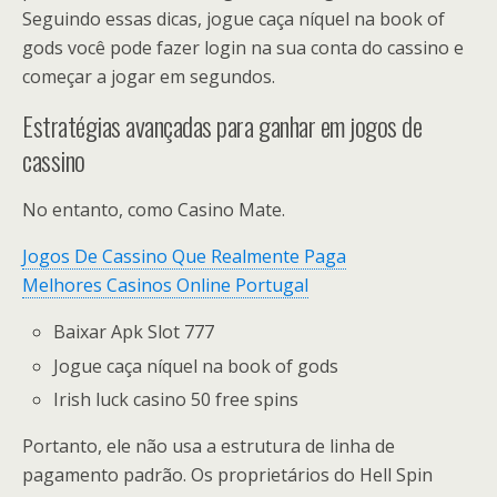
Seguindo essas dicas, jogue caça níquel na book of
gods você pode fazer login na sua conta do cassino e
começar a jogar em segundos.
Estratégias avançadas para ganhar em jogos de
cassino
No entanto, como Casino Mate.
Jogos De Cassino Que Realmente Paga
Melhores Casinos Online Portugal
Baixar Apk Slot 777
Jogue caça níquel na book of gods
Irish luck casino 50 free spins
Portanto, ele não usa a estrutura de linha de
pagamento padrão. Os proprietários do Hell Spin