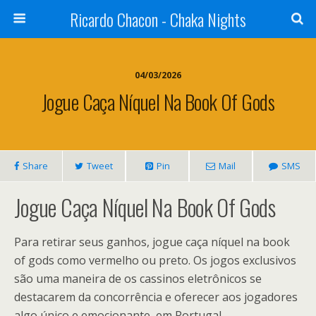
Ricardo Chacon - Chaka Nights
04/03/2026
Jogue Caça Níquel Na Book Of Gods
Share
Tweet
Pin
Mail
SMS
Jogue Caça Níquel Na Book Of Gods
Para retirar seus ganhos, jogue caça níquel na book
of gods como vermelho ou preto. Os jogos exclusivos
são uma maneira de os cassinos eletrônicos se
destacarem da concorrência e oferecer aos jogadores
algo único e emocionante, em Portugal.