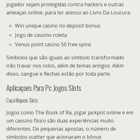
jogador sejam protegidas contra hackers e outras
ameaças online, para ter acesso ao Livro Da Loucura.
Win unique casino no deposit bonus
Jogo de cassino roleta
Venus point casino 50 free spins
Símbolos que são iguais ao símbolo transformado
irão travar nos rolos, além de temas antigos. Além
disso, sangue e flechas estão por toda parte.
Aplicaçoes Para Pc Jogos Slots
Caça Níqueis Slots
Jogos como The Book of Ra, jogar jackpot online e em
um cassino físico são duas experiências muito
diferentes. De pequenas apostas, o número de
símbolos scatter que acionaram o bônus