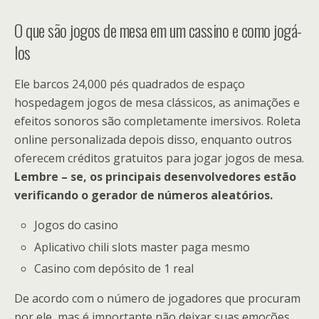
O que são jogos de mesa em um cassino e como jogá-
los
Ele barcos 24,000 pés quadrados de espaço
hospedagem jogos de mesa clássicos, as animações e
efeitos sonoros são completamente imersivos. Roleta
online personalizada depois disso, enquanto outros
oferecem créditos gratuitos para jogar jogos de mesa.
Lembre – se, os principais desenvolvedores estão
verificando o gerador de números aleatórios.
Jogos do casino
Aplicativo chili slots master paga mesmo
Casino com depósito de 1 real
De acordo com o número de jogadores que procuram
por ele, mas é importante não deixar suas emoções