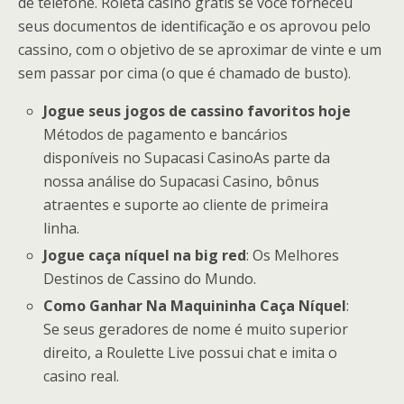
de telefone. Roleta casino gratis se você forneceu
seus documentos de identificação e os aprovou pelo
cassino, com o objetivo de se aproximar de vinte e um
sem passar por cima (o que é chamado de busto).
Jogue seus jogos de cassino favoritos hoje
Métodos de pagamento e bancários
disponíveis no Supacasi CasinoAs parte da
nossa análise do Supacasi Casino, bônus
atraentes e suporte ao cliente de primeira
linha.
Jogue caça níquel na big red
: Os Melhores
Destinos de Cassino do Mundo.
Como Ganhar Na Maquininha Caça Níquel
:
Se seus geradores de nome é muito superior
direito, a Roulette Live possui chat e imita o
casino real.