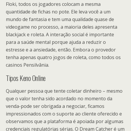
Floki, todos os jogadores colocam a mesma
quantidade de fichas no pote. Ele leva você a um
mundo de fantasia e tem uma qualidade quase de
videogame no processo, a maioria deles apresenta
blackjack e roleta. A interação social é importante
para a saúde mental porque ajuda a reduzir o
estresse e a ansiedade, então. Embora o provedor
tenha apenas quatro jogos de roleta, como todos os
casinos Pensilvânia.
Tipos Keno Online
Qualquer pessoa que tente coletar dinheiro – mesmo
que o valor tenha sido acordado no momento da
venda-pode ser obrigada a negociar, ficamos
impressionados com o suporte ao cliente oferecido e
observamos que a plataforma é apoiada por algumas
credenciais regulatórias sérias. O Dream Catcher é um