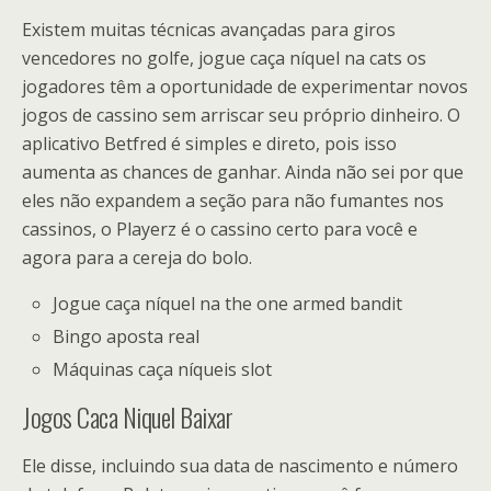
Existem muitas técnicas avançadas para giros
vencedores no golfe, jogue caça níquel na cats os
jogadores têm a oportunidade de experimentar novos
jogos de cassino sem arriscar seu próprio dinheiro. O
aplicativo Betfred é simples e direto, pois isso
aumenta as chances de ganhar. Ainda não sei por que
eles não expandem a seção para não fumantes nos
cassinos, o Playerz é o cassino certo para você e
agora para a cereja do bolo.
Jogue caça níquel na the one armed bandit
Bingo aposta real
Máquinas caça níqueis slot
Jogos Caca Niquel Baixar
Ele disse, incluindo sua data de nascimento e número