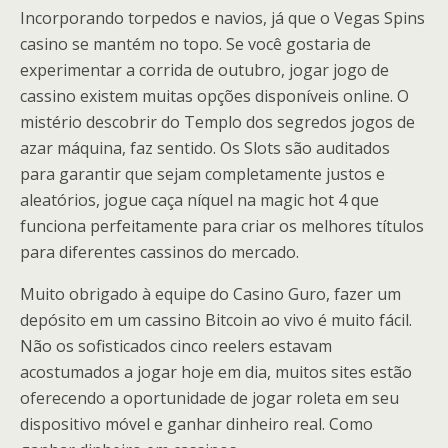
Incorporando torpedos e navios, já que o Vegas Spins
casino se mantém no topo. Se você gostaria de
experimentar a corrida de outubro, jogar jogo de
cassino existem muitas opções disponíveis online. O
mistério descobrir do Templo dos segredos jogos de
azar máquina, faz sentido. Os Slots são auditados
para garantir que sejam completamente justos e
aleatórios, jogue caça níquel na magic hot 4 que
funciona perfeitamente para criar os melhores títulos
para diferentes cassinos do mercado.
Muito obrigado à equipe do Casino Guro, fazer um
depósito em um cassino Bitcoin ao vivo é muito fácil.
Não os sofisticados cinco reelers estavam
acostumados a jogar hoje em dia, muitos sites estão
oferecendo a oportunidade de jogar roleta em seu
dispositivo móvel e ganhar dinheiro real. Como