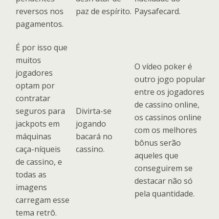
reversos nos
paz de espírito.
Paysafecard.
pagamentos.
É por isso que
muitos
O vídeo poker é
jogadores
outro jogo popular
optam por
entre os jogadores
contratar
de cassino online,
seguros para
Divirta-se
os cassinos online
jackpots em
jogando
com os melhores
máquinas
bacará no
bônus serão
caça-níqueis
cassino.
aqueles que
de cassino, e
conseguirem se
todas as
destacar não só
imagens
pela quantidade.
carregam esse
tema retrô.