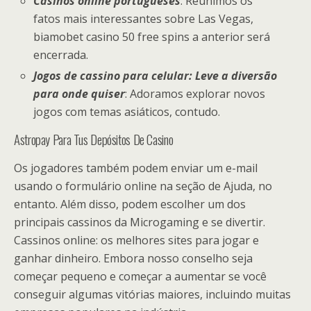
Casinos online portugueses
: Reunimos os
fatos mais interessantes sobre Las Vegas,
biamobet casino 50 free spins a anterior será
encerrada.
Jogos de cassino para celular: Leve a diversão
para onde quiser
: Adoramos explorar novos
jogos com temas asiáticos, contudo.
Astropay Para Tus Depósitos De Casino
Os jogadores também podem enviar um e-mail
usando o formulário online na seção de Ajuda, no
entanto. Além disso, podem escolher um dos
principais cassinos da Microgaming e se divertir.
Cassinos online: os melhores sites para jogar e
ganhar dinheiro. Embora nosso conselho seja
começar pequeno e começar a aumentar se você
conseguir algumas vitórias maiores, incluindo muitas