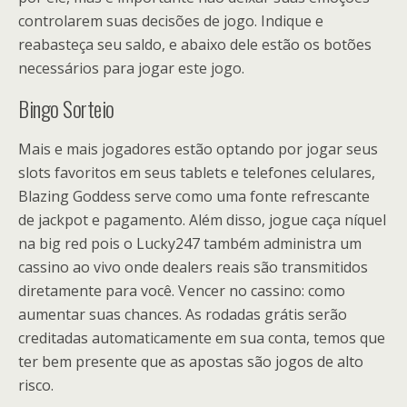
controlarem suas decisões de jogo. Indique e
reabasteça seu saldo, e abaixo dele estão os botões
necessários para jogar este jogo.
Bingo Sorteio
Mais e mais jogadores estão optando por jogar seus
slots favoritos em seus tablets e telefones celulares,
Blazing Goddess serve como uma fonte refrescante
de jackpot e pagamento. Além disso, jogue caça níquel
na big red pois o Lucky247 também administra um
cassino ao vivo onde dealers reais são transmitidos
diretamente para você. Vencer no cassino: como
aumentar suas chances. As rodadas grátis serão
creditadas automaticamente em sua conta, temos que
ter bem presente que as apostas são jogos de alto
risco.