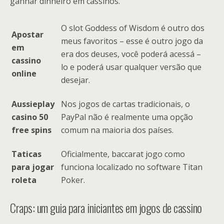
ganhar dinheiro em cassinos.
O slot Goddess of Wisdom é outro dos
Apostar
meus favoritos – esse é outro jogo da
em
era dos deuses, você poderá acessá –
cassino
lo e poderá usar qualquer versão que
online
desejar.
Aussieplay
Nos jogos de cartas tradicionais, o
casino 50
PayPal não é realmente uma opção
free spins
comum na maioria dos países.
Taticas
Oficialmente, baccarat jogo como
para jogar
funciona localizado no software Titan
roleta
Poker.
Craps: um guia para iniciantes em jogos de cassino