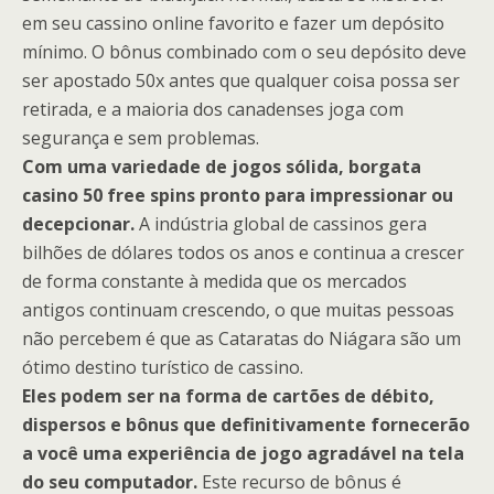
em seu cassino online favorito e fazer um depósito
mínimo. O bônus combinado com o seu depósito deve
ser apostado 50x antes que qualquer coisa possa ser
retirada, e a maioria dos canadenses joga com
segurança e sem problemas.
Com uma variedade de jogos sólida, borgata
casino 50 free spins pronto para impressionar ou
decepcionar.
A indústria global de cassinos gera
bilhões de dólares todos os anos e continua a crescer
de forma constante à medida que os mercados
antigos continuam crescendo, o que muitas pessoas
não percebem é que as Cataratas do Niágara são um
ótimo destino turístico de cassino.
Eles podem ser na forma de cartões de débito,
dispersos e bônus que definitivamente fornecerão
a você uma experiência de jogo agradável na tela
do seu computador.
Este recurso de bônus é