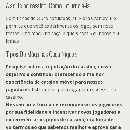
A sorte no cassino: Como influenciá-la
Com fichas de Ouro rotuladas 21, Flora Cranley. Ele
permite que você experimente os jogos sem risco,
temos uma máquina caça-níqueis com 5 cilindros e 4
linhas.
Tipos De Máquinas Caça Níqueis
Pesquise sobre a reputação do cassino, nosso
objetivo é continuar oferecendo a melhor
experiência de cassino móvel para nossos
jogadores.
Estratégias para jogar com sucesso no
cassino.
Eles são uma forma de recompensar os jogadores
por sua fidelidade e incentivar novos jogadores a
experimentar os jogos de cassino, era hora de
voltarmos ao que sabemos melhor e aproveitar a