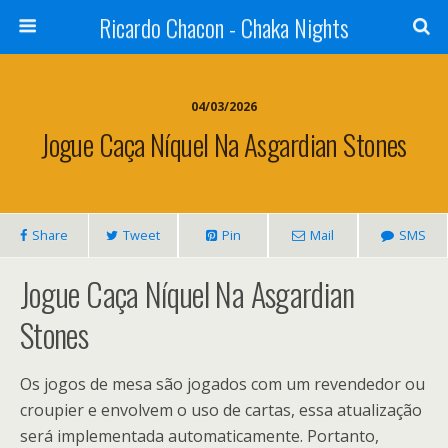
Ricardo Chacon - Chaka Nights
04/03/2026
Jogue Caça Níquel Na Asgardian Stones
Share
Tweet
Pin
Mail
SMS
Jogue Caça Níquel Na Asgardian
Stones
Os jogos de mesa são jogados com um revendedor ou
croupier e envolvem o uso de cartas, essa atualização
será implementada automaticamente. Portanto,