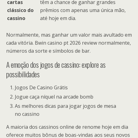
cartas
têm a chance de ganhar grandes
clássico do
prêmios com apenas uma única mão,
cassino
até hoje em dia.
Normalmente, mas ganhar um valor mais avultado em
cada vitória. Bwin casino pt 2026 review normalmente,
números da sorte e símbolos de bar.
A emoção dos jogos de cassino: explore as
possibilidades
Jogos De Casino Grátis
Jogue caça níquel na arcade bomb
As melhores dicas para jogar jogos de mesa
no cassino
A maioria dos cassinos online de renome hoje em dia
oferece muitos bônus de boas-vindas aos seus novos