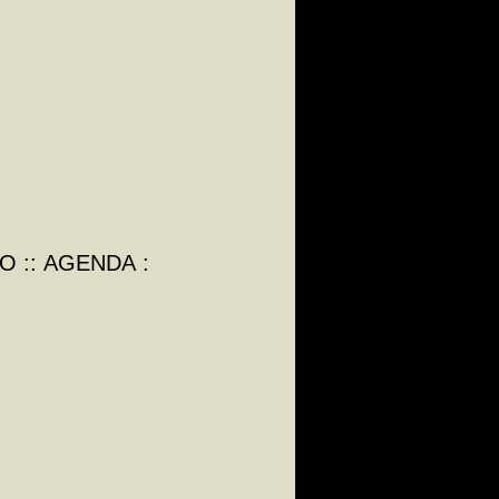
TO
AGENDA