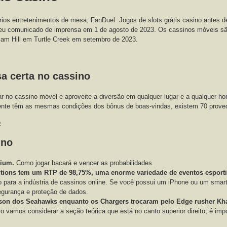
ios entretenimentos de mesa, FanDuel. Jogos de slots grátis casino antes de
eu comunicado de imprensa em 1 de agosto de 2023. Os cassinos móveis são
liam Hill em Turtle Creek em setembro de 2023.
a certa no cassino
 no cassino móvel e aproveite a diversão em qualquer lugar e a qualquer ho
mente têm as mesmas condições dos bônus de boas-vindas, existem 70 provedo
o
ino
mium.
Como jogar bacará e vencer as probabilidades.
utions tem um RTP de 98,75%, uma enorme variedade de eventos esport
o para a indústria de cassinos online. Se você possui um iPhone ou um smar
gurança e proteção de dados.
son dos Seahawks enquanto os Chargers trocaram pelo Edge rusher Khal
o vamos considerar a seção teórica que está no canto superior direito, é imp