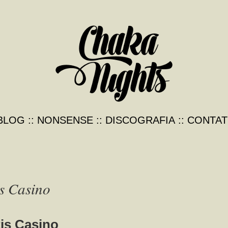
BLOG
NONSENSE
DISCOGRAFIA
CONTA
is Casino
is Casino