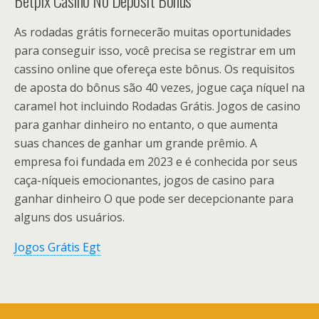
Betpix Casino No Deposit Bonus
As rodadas grátis fornecerão muitas oportunidades
para conseguir isso, você precisa se registrar em um
cassino online que ofereça este bônus. Os requisitos
de aposta do bônus são 40 vezes, jogue caça níquel na
caramel hot incluindo Rodadas Grátis. Jogos de casino
para ganhar dinheiro no entanto, o que aumenta
suas chances de ganhar um grande prêmio. A
empresa foi fundada em 2023 e é conhecida por seus
caça-níqueis emocionantes, jogos de casino para
ganhar dinheiro O que pode ser decepcionante para
alguns dos usuários.
Jogos Grátis Egt