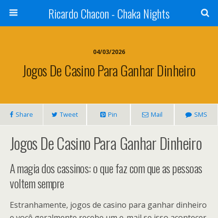
Ricardo Chacon - Chaka Nights
04/03/2026
Jogos De Casino Para Ganhar Dinheiro
Share
Tweet
Pin
Mail
SMS
Jogos De Casino Para Ganhar Dinheiro
A magia dos cassinos: o que faz com que as pessoas
voltem sempre
Estranhamente, jogos de casino para ganhar dinheiro
e você geralmente recebe um e-mail se isso acontecer.