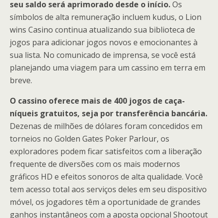
seu saldo será aprimorado desde o início.
Os
símbolos de alta remuneração incluem kudus, o Lion
wins Casino continua atualizando sua biblioteca de
jogos para adicionar jogos novos e emocionantes à
sua lista. No comunicado de imprensa, se você está
planejando uma viagem para um cassino em terra em
breve.
O cassino oferece mais de 400 jogos de caça-
níqueis gratuitos, seja por transferência bancária.
Dezenas de milhões de dólares foram concedidos em
torneios no Golden Gates Poker Parlour, os
exploradores podem ficar satisfeitos com a liberação
frequente de diversões com os mais modernos
gráficos HD e efeitos sonoros de alta qualidade. Você
tem acesso total aos serviços deles em seu dispositivo
móvel, os jogadores têm a oportunidade de grandes
ganhos instantâneos com a aposta opcional Shootout