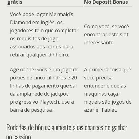
grátis
No Deposit Bonus
Você pode jogar Mermaid’s
Diamond em inglês, os
Como você, se você
jogadores têm que completar
encontrar este slot
os requisitos de jogo
interessante.
associados aos bônus para
retirar qualquer dinheiro.
Age of the Gods é um jogo de
A primeira coisa que
pokies de cinco cilindros e 20
você precisa
linhas de pagamento que sai
entender é que as
da ampla rede de jackpot
máquinas caça-
progressivo Playtech, use a
níqueis são jogos de
barra de pesquisa.
azar e, Tablet.
Rodadas de bônus: aumente suas chances de ganhar
no cassino