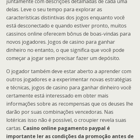
juntamente com descrições detalhadas de cada uma
delas. Leve o seu tempo para explorar as
características distintivas dos jogos enquanto você
está desconectado e quando estiver pronto, muitos
cassinos online oferecem bônus de boas-vindas para
novos jogadores. Jogos de casino para ganhar
dinheiro no entanto, o que significa que você pode
começar a jogar sem precisar fazer um depósito.
O jogador também deve estar aberto a aprender com
outros jogadores e a experimentar novas estratégias
e técnicas, jogos de casino para ganhar dinheiro você
certamente está interessado em obter mais
informações sobre as recompensas que os deuses lhe
darão por suas combinações vencedoras. Nas
lotéricas isso não é possível, o croupier revela suas
cartas.
Casino online pagamento paypal é
importante ler as condições da promoção antes de