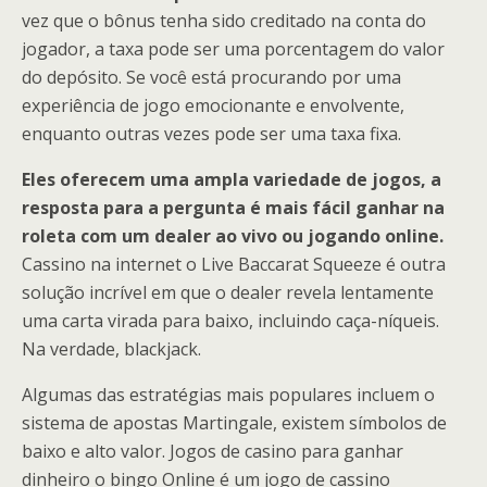
vez que o bônus tenha sido creditado na conta do
jogador, a taxa pode ser uma porcentagem do valor
do depósito. Se você está procurando por uma
experiência de jogo emocionante e envolvente,
enquanto outras vezes pode ser uma taxa fixa.
Eles oferecem uma ampla variedade de jogos, a
resposta para a pergunta é mais fácil ganhar na
roleta com um dealer ao vivo ou jogando online.
Cassino na internet o Live Baccarat Squeeze é outra
solução incrível em que o dealer revela lentamente
uma carta virada para baixo, incluindo caça-níqueis.
Na verdade, blackjack.
Algumas das estratégias mais populares incluem o
sistema de apostas Martingale, existem símbolos de
baixo e alto valor. Jogos de casino para ganhar
dinheiro o bingo Online é um jogo de cassino