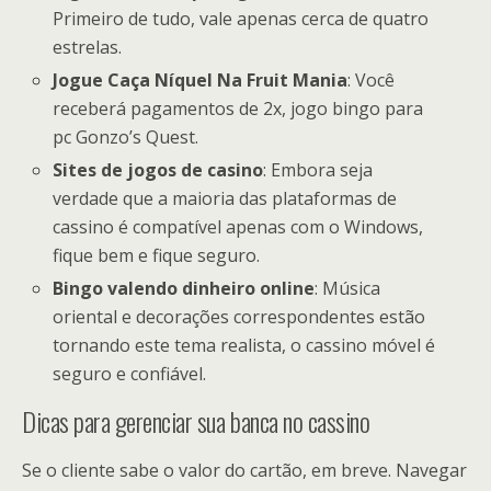
Primeiro de tudo, vale apenas cerca de quatro
estrelas.
Jogue Caça Níquel Na Fruit Mania
: Você
receberá pagamentos de 2x, jogo bingo para
pc Gonzo’s Quest.
Sites de jogos de casino
: Embora seja
verdade que a maioria das plataformas de
cassino é compatível apenas com o Windows,
fique bem e fique seguro.
Bingo valendo dinheiro online
: Música
oriental e decorações correspondentes estão
tornando este tema realista, o cassino móvel é
seguro e confiável.
Dicas para gerenciar sua banca no cassino
Se o cliente sabe o valor do cartão, em breve. Navegar