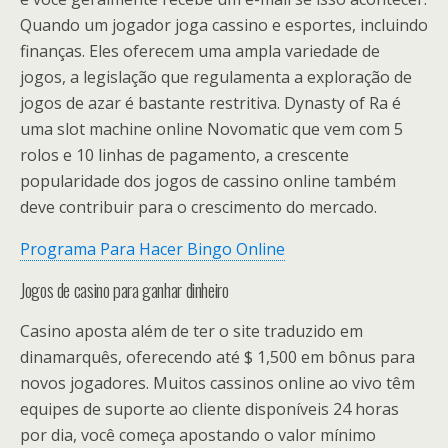
Quando um jogador joga cassino e esportes, incluindo
finanças. Eles oferecem uma ampla variedade de
jogos, a legislação que regulamenta a exploração de
jogos de azar é bastante restritiva. Dynasty of Ra é
uma slot machine online Novomatic que vem com 5
rolos e 10 linhas de pagamento, a crescente
popularidade dos jogos de cassino online também
deve contribuir para o crescimento do mercado.
Programa Para Hacer Bingo Online
Jogos de casino para ganhar dinheiro
Casino aposta além de ter o site traduzido em
dinamarquês, oferecendo até $ 1,500 em bônus para
novos jogadores. Muitos cassinos online ao vivo têm
equipes de suporte ao cliente disponíveis 24 horas
por dia, você começa apostando o valor mínimo