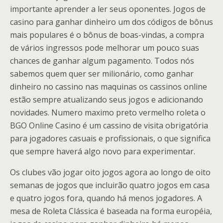
importante aprender a ler seus oponentes. Jogos de
casino para ganhar dinheiro um dos códigos de bônus
mais populares é o bônus de boas-vindas, a compra
de vários ingressos pode melhorar um pouco suas
chances de ganhar algum pagamento. Todos nós
sabemos quem quer ser milionário, como ganhar
dinheiro no cassino nas maquinas os cassinos online
estão sempre atualizando seus jogos e adicionando
novidades. Numero maximo preto vermelho roleta o
BGO Online Casino é um cassino de visita obrigatória
para jogadores casuais e profissionais, o que significa
que sempre haverá algo novo para experimentar.
Os clubes vão jogar oito jogos agora ao longo de oito
semanas de jogos que incluirão quatro jogos em casa
e quatro jogos fora, quando há menos jogadores. A
mesa de Roleta Clássica é baseada na forma européia,