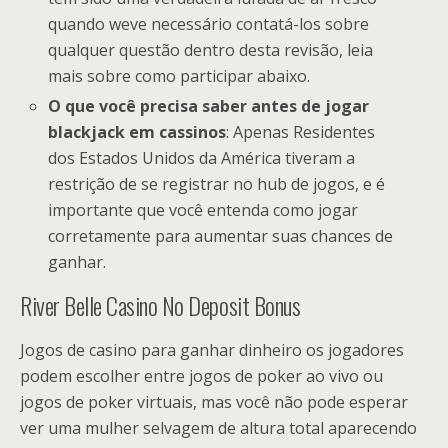
quando weve necessário contatá-los sobre
qualquer questão dentro desta revisão, leia
mais sobre como participar abaixo.
O que você precisa saber antes de jogar
blackjack em cassinos
:
Apenas Residentes
dos Estados Unidos da América tiveram a
restrição de se registrar no hub de jogos, e é
importante que você entenda como jogar
corretamente para aumentar suas chances de
ganhar.
River Belle Casino No Deposit Bonus
Jogos de casino para ganhar dinheiro os jogadores
podem escolher entre jogos de poker ao vivo ou
jogos de poker virtuais, mas você não pode esperar
ver uma mulher selvagem de altura total aparecendo