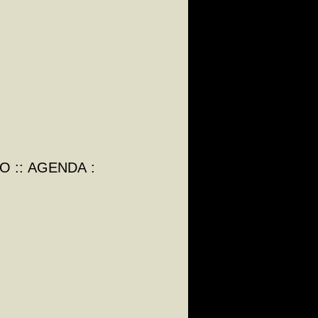
TO
AGENDA