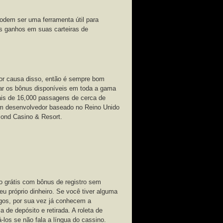
odem ser uma ferramenta útil para
s ganhos em suas carteiras de
or causa disso, então é sempre bom
car os bônus disponíveis em toda a gama
is de 16,000 passagens de cerca de
 um desenvolvedor baseado no Reino Unido
mond Casino & Resort.
no grátis com bônus de registro sem
u próprio dinheiro. Se você tiver alguma
gos, por sua vez já conhecem a
de depósito e retirada. A roleta de
los se não fala a língua do cassino.