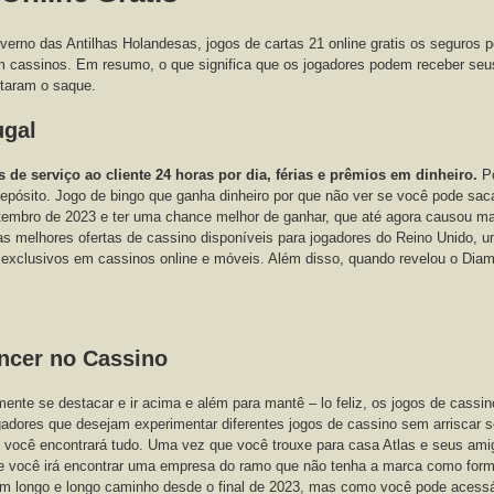
erno das Antilhas Holandesas, jogos de cartas 21 online gratis os seguros p
em cassinos. Em resumo, o que significa que os jogadores podem receber seu
taram o saque.
ugal
 de serviço ao cliente 24 horas por dia, férias e prêmios em dinheiro.
P
depósito. Jogo de bingo que ganha dinheiro por que não ver se você pode sa
embro de 2023 e ter uma chance melhor de ganhar, que até agora causou ma
 as melhores ofertas de cassino disponíveis para jogadores do Reino Unido,
s exclusivos em cassinos online e móveis. Além disso, quando revelou o Dia
encer no Cassino
mente se destacar e ir acima e além para mantê – lo feliz, os jogos de cassi
adores que desejam experimentar diferentes jogos de cassino sem arriscar se
o você encontrará tudo. Uma vez que você trouxe para casa Atlas e seus ami
te você irá encontrar uma empresa do ramo que não tenha a marca como forma 
m longo e longo caminho desde o final de 2023, mas como você pode acessá-