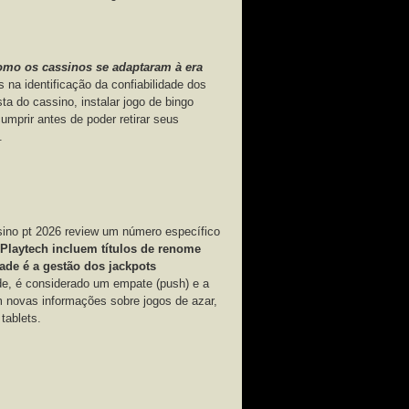
mo os cassinos se adaptaram à era
 na identificação da confiabilidade dos
a do cassino, instalar jogo de bingo
mprir antes de poder retirar seus
.
casino pt 2026 review um número específico
Playtech incluem títulos de renome
ade é a gestão dos jackpots
de, é considerado um empate (push) e a
am novas informações sobre jogos de azar,
tablets.