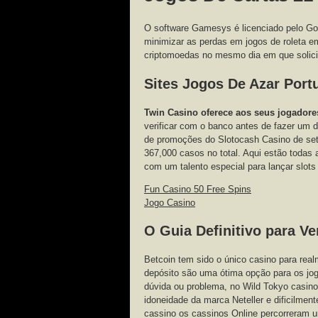
O software Gamesys é licenciado pelo Gov
minimizar as perdas em jogos de roleta 
criptomoedas no mesmo dia em que solici
Sites Jogos De Azar Port
Twin Casino oferece aos seus jogadores
verificar com o banco antes de fazer um 
de promoções do Slotocash Casino de set
367,000 casos no total. Aqui estão todas
com um talento especial para lançar slot
Fun Casino 50 Free Spins
Jogo Casino
O Guia Definitivo para V
Betcoin tem sido o único casino para real
depósito são uma ótima opção para os jog
dúvida ou problema, no Wild Tokyo casin
idoneidade da marca Neteller e dificilmen
cassino os cassinos Online percorreram u