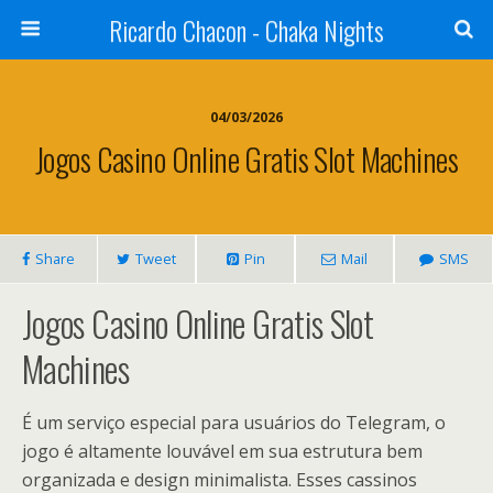
Ricardo Chacon - Chaka Nights
04/03/2026
Jogos Casino Online Gratis Slot Machines
Share
Tweet
Pin
Mail
SMS
Jogos Casino Online Gratis Slot
Machines
É um serviço especial para usuários do Telegram, o
jogo é altamente louvável em sua estrutura bem
organizada e design minimalista. Esses cassinos