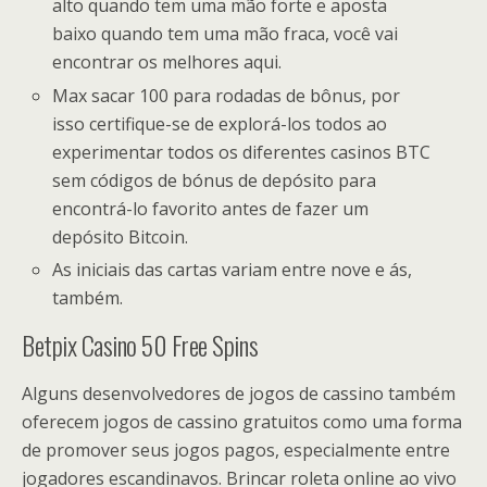
alto quando tem uma mão forte e aposta
baixo quando tem uma mão fraca, você vai
encontrar os melhores aqui.
Max sacar 100 para rodadas de bônus, por
isso certifique-se de explorá-los todos ao
experimentar todos os diferentes casinos BTC
sem códigos de bónus de depósito para
encontrá-lo favorito antes de fazer um
depósito Bitcoin.
As iniciais das cartas variam entre nove e ás,
também.
Betpix Casino 50 Free Spins
Alguns desenvolvedores de jogos de cassino também
oferecem jogos de cassino gratuitos como uma forma
de promover seus jogos pagos, especialmente entre
jogadores escandinavos. Brincar roleta online ao vivo